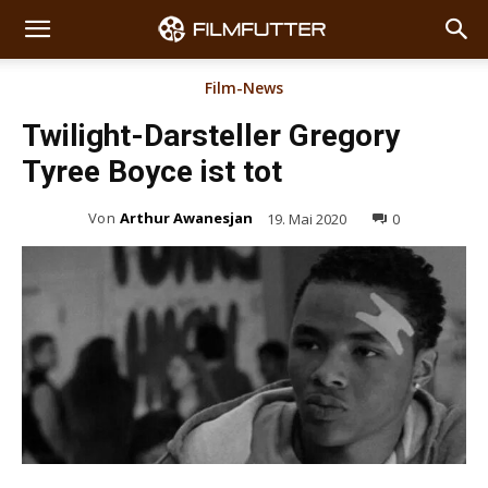
Film-News
Twilight-Darsteller Gregory
Tyree Boyce ist tot
Von
Arthur Awanesjan
19. Mai 2020
0