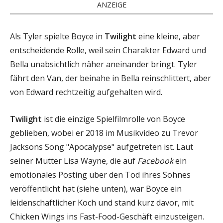
ANZEIGE
Als Tyler spielte Boyce in
Twilight
eine kleine, aber
entscheidende Rolle, weil sein Charakter Edward und
Bella unabsichtlich näher aneinander bringt. Tyler
fährt den Van, der beinahe in Bella reinschlittert, aber
von Edward rechtzeitig aufgehalten wird.
Twilight
ist die einzige Spielfilmrolle von Boyce
geblieben, wobei er 2018 im Musikvideo zu Trevor
Jacksons Song "Apocalypse" aufgetreten ist. Laut
seiner Mutter Lisa Wayne, die auf
Facebook
ein
emotionales Posting über den Tod ihres Sohnes
veröffentlicht hat (siehe unten), war Boyce ein
leidenschaftlicher Koch und stand kurz davor, mit
Chicken Wings ins Fast-Food-Geschäft einzusteigen.