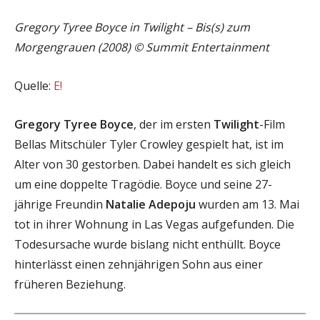
Gregory Tyree Boyce in Twilight – Bis(s) zum
Morgengrauen (2008) © Summit Entertainment
Quelle:
E!
Gregory Tyree Boyce
, der im ersten
Twilight
-Film
Bellas Mitschüler Tyler Crowley gespielt hat, ist im
Alter von 30 gestorben. Dabei handelt es sich gleich
um eine doppelte Tragödie. Boyce und seine 27-
jährige Freundin
Natalie Adepoju
wurden am 13. Mai
tot in ihrer Wohnung in Las Vegas aufgefunden. Die
Todesursache wurde bislang nicht enthüllt. Boyce
hinterlässt einen zehnjährigen Sohn aus einer
früheren Beziehung.