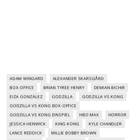
ADAM WINGARD
ALEXANDER SKARSGÅRD
BOX-OFFICE
BRIAN TYREE HENRY
DEMIAN BICHIR
EIZA GONZÁLEZ
GODZILLA
GODZILLA VS KONG
GODZILLA VS KONG BOX-OFFICE
GODZILLA VS KONG EINSPIEL
HBO MAX
HORROR
JESSICA HENWICK
KING KONG
KYLE CHANDLER
LANCE REDDICK
MILLIE BOBBY BROWN