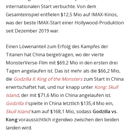
internationalen Start verbuchte. Von dem
Gesamteinspiel entfielen $12,5 Mio auf IMAX-Kinos,
was der beste IMAX-Start einer Hollywood-Produktion
seit Dezember 2019 war.
Einen Löwenanteil zum Erfolg des Kampfes der
Titanen hat China beigetragen, wo der vierte
MonsterVerse-Film mit $69,2 Mio in den ersten drei
Tagen angelaufen ist. Das ist mehr als die $66,2 Mio,
die
Godzilla II: King of the Monsters
zum Start in China
erwirtschaftet hat, und nur knapp unter
Kong: Skull
Island
, der mit $71,6 Mio in China angelaufen ist.
Godzilla II
spielte in China letztlich $135,4 Mio ein,
Skull Island
kam auf $168,1 Mio, sodass
Godzilla vs.
Kong
voraussichtlich irgendwo zwischen den beiden
landen wird.