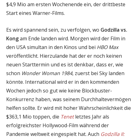
$4,9 Mio am ersten Wochenende ein, der drittbeste
Start eines Warner-Films.
Es wird spannend sein, zu verfolgen, wo
Godzilla vs.
Kong
am Ende landen wird. Morgen wird der Film in
den USA simultan in den Kinos und bei
HBO Max
veröffentlicht. Hierzulande hat der er noch keinen
neuen Starttermin und es ist denkbar, dass er, wie
schon
Wonder Woman 1984
, zuerst bei Sky landen
könnte. International wird er in den kommenden
Wochen jedoch so gut wie keine Blockbuster-
Konkurrenz haben, was seinem Durchhaltevermögen
helfen sollte. Er wird mit hoher Wahrscheinlichkeit die
$363,1 Mio toppen, die
Tenet
letztes Jahr als
erfolgreichster Hollywood-Film während der
Pandemie weltweit eingespielt hat. Auch
Godzilla II: