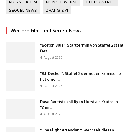
MONSTERFILM
MONSTERVERSE
REBECCA HALL
SEQUEL NEWS
ZHANG ZIYI
Weitere Film- und Serien-News
"Boston Blue": Starttermin von Staffel 2 steht
fest
4. August 2026
"R.J. Decker": Staffel 2 der neuen Krimiserie
hat einen...
4. August 2026
Dave Bautista soll Ryan Hurst als Kratos in
"God...
4. August 2026
"The Flight Attendant" wechselt diesen