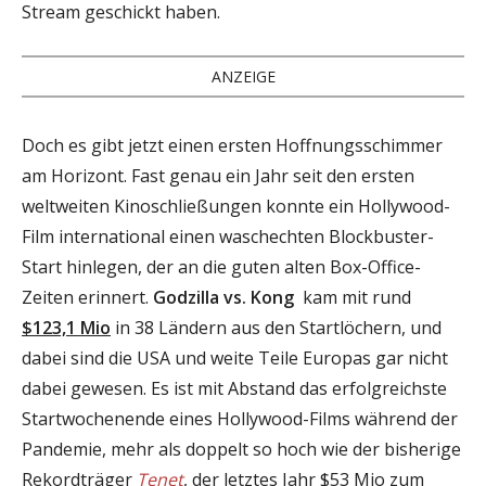
Stream geschickt haben.
ANZEIGE
Doch es gibt jetzt einen ersten Hoffnungsschimmer
am Horizont. Fast genau ein Jahr seit den ersten
weltweiten Kinoschließungen konnte ein Hollywood-
Film international einen waschechten Blockbuster-
Start hinlegen, der an die guten alten Box-Office-
Zeiten erinnert.
Godzilla vs. Kong
kam mit rund
$123,1 Mio
in 38 Ländern aus den Startlöchern, und
dabei sind die USA und weite Teile Europas gar nicht
dabei gewesen. Es ist mit Abstand das erfolgreichste
Startwochenende eines Hollywood-Films während der
Pandemie, mehr als doppelt so hoch wie der bisherige
Rekordträger
Tenet
, der letztes Jahr $53 Mio zum