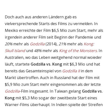
Doch auch aus anderen Ländern gab es
vielversprechende Starts des Films zu vermelden. In
Mexiko erreichte der Film $6,5 Mio zum Start, mehr als
irgendein anderer Film seit Beginn der Pandemie und
20%
mehr als
Godzilla
(2014),
21%
mehr als
Kong:
Skull Island
und
48%
mehr als
King of the Monsters
. In
Australien, wo das Leben weitgehend normal woieder
läuft, startete
Godzilla vs. Kong
mit $6,3 Mio und hat
bereits das Gesamteinspiel von
Godzilla II
in dem
Markt übertroffen. Auch in Russland hat der Film mit
$5,9 Mio zum Start mehr eingenommen als der letzte
Godzilla
-Film insgesamt. In Taiwan gelang
Godzilla vs.
Kong
mit $5,3 Mio sogar der zweitbeste Start eines
Warner-Films überhaupt. In Indien spielte der Streifen