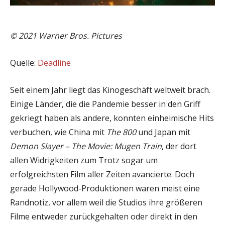
© 2021 Warner Bros. Pictures
Quelle:
Deadline
Seit einem Jahr liegt das Kinogeschäft weltweit brach.
Einige Länder, die die Pandemie besser in den Griff
gekriegt haben als andere, konnten einheimische Hits
verbuchen, wie China mit
The 800
und Japan mit
Demon Slayer – The Movie: Mugen Train
, der dort
allen Widrigkeiten zum Trotz sogar um
erfolgreichsten Film aller Zeiten avancierte. Doch
gerade Hollywood-Produktionen waren meist eine
Randnotiz, vor allem weil die Studios ihre größeren
Filme entweder zurückgehalten oder direkt in den