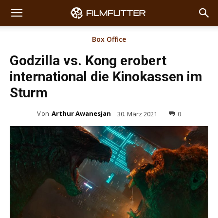
Box Office
Godzilla vs. Kong erobert
international die Kinokassen im
Sturm
Von
Arthur Awanesjan
30. März 2021
0