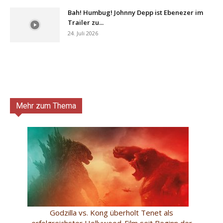
Bah! Humbug! Johnny Depp ist Ebenezer im
Trailer zu...
24. Juli 2026
Mehr zum Thema
Godzilla vs. Kong überholt Tenet als
erfolgreichster Hollywood-Film seit Beginn der