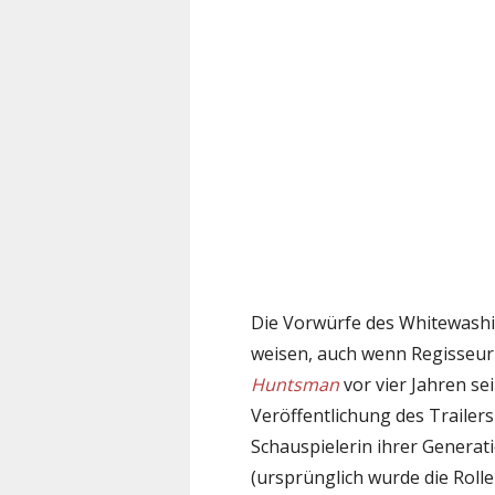
Die Vorwürfe des Whitewashin
weisen, auch wenn Regisseur
Huntsman
vor vier Jahren se
Veröffentlichung des Trailers
Schauspielerin ihrer Generat
(ursprünglich wurde die Roll