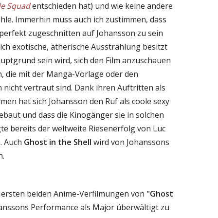
de Squad
entschieden hat) und wie keine andere
hle. Immerhin muss auch ich zustimmen, dass
 perfekt zugeschnitten auf Johansson zu sein
lich exotische, ätherische Ausstrahlung besitzt
Hauptgrund sein wird, sich den Film anzuschauen
n, die mit der Manga-Vorlage oder den
icht vertraut sind. Dank ihren Auftritten als
lmen hat sich Johansson den Ruf als coole sexy
gebaut und dass die Kinogänger sie in solchen
te bereits der weltweite Riesenerfolg von Luc
n. Auch
Ghost in the Shell
wird von Johanssons
n.
 ersten beiden Anime-Verfilmungen von
"Ghost
hanssons Performance als Major überwältigt zu