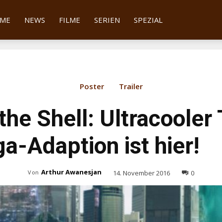
tter
ME
NEWS
FILME
SERIEN
SPEZIAL
Poster
Trailer
the Shell: Ultracooler 
a-Adaption ist hier!
Arthur Awanesjan
14. November 2016
0
Von