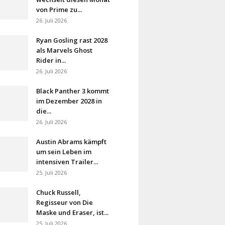
von Prime zu...
26. Juli 2026
Ryan Gosling rast 2028
als Marvels Ghost
Rider in...
26. Juli 2026
Black Panther 3 kommt
im Dezember 2028 in
die...
26. Juli 2026
Austin Abrams kämpft
um sein Leben im
intensiven Trailer...
25. Juli 2026
Chuck Russell,
Regisseur von Die
Maske und Eraser, ist...
25. Juli 2026