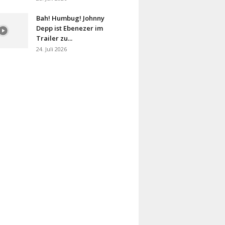
Bah! Humbug! Johnny
Depp ist Ebenezer im
Trailer zu...
24. Juli 2026