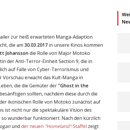
Wei
Ne
ailer zur heiß erwarteten Manga-Adaption
icht, die am
30.03.2017
in unsere Kinos kommen
ett Johansson
die Rolle von Major Motoko
n der Anti-Terror-Einheit Section 9, die in
ich auf Fälle von Cyber-Terrorismus und
er Vorschau erwacht das Kult-Manga in
eben, die die Gemüter der
"Ghost in the
besänftigen sollten, nachdem diese durch die
der ikonischen Rolle von Motoko zunächst auf
s ist nicht nur die spektakuläre Vision des
r so wunderbar funktioniert. Nach den kürzlich
ogan
und
der neuen
"Homeland"
-Staffel
zeigt