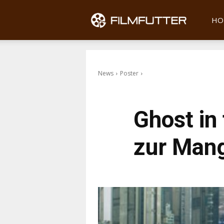
Filmfu
HO
News
Poster
Ghost in 
zur Mang