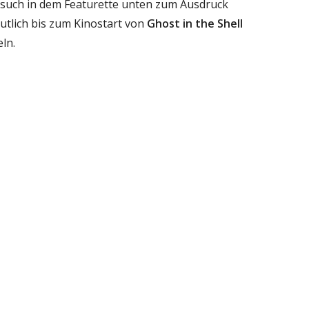
esuch in dem Featurette unten zum Ausdruck
utlich bis zum Kinostart von
Ghost in the Shell
ln.