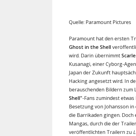
Quelle: Paramount Pictures
Paramount hat den ersten Tr
Ghost in the Shell
veröffentl
wird. Darin übernimmt
Scarl
Kusanagi, einer Cyborg-Agenti
Japan der Zukunft hauptsächl
Hacking angesetzt wird. In d
berauschenden Bildern zum L
Shell"
-Fans zumindest etwas 
Besetzung von Johansson in 
die Barrikaden gingen. Doch e
Mangas, durch die der Traile
veröffentlichten Trailern zu
L