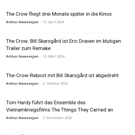
The Crow fliegt drei Monate später in die Kinos
Arthur Awanesjan
-
15. April 2024
The Crow: Bill Skarsgård ist Eric Draven im blutigen
Trailer zum Remake
Arthur Awanesjan
-
15. März 2024
The-Crow-Reboot mit Bill Skarsgård ist abgedreht
Arthur Awanesjan
-
2. Oktober 2022
Tom Hardy führt das Ensemble des
Vietnamkriegsfilms The Things They Carried an
Arthur Awanesjan
-
3. November 2020