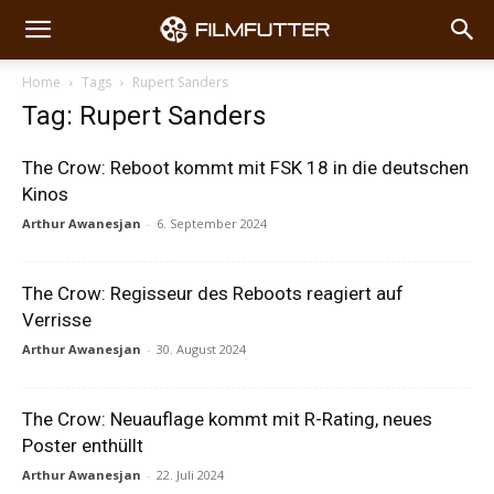
Home
Tags
Rupert Sanders
Tag: Rupert Sanders
The Crow: Reboot kommt mit FSK 18 in die deutschen
Kinos
Arthur Awanesjan
-
6. September 2024
The Crow: Regisseur des Reboots reagiert auf
Verrisse
Arthur Awanesjan
-
30. August 2024
The Crow: Neuauflage kommt mit R-Rating, neues
Poster enthüllt
Arthur Awanesjan
-
22. Juli 2024