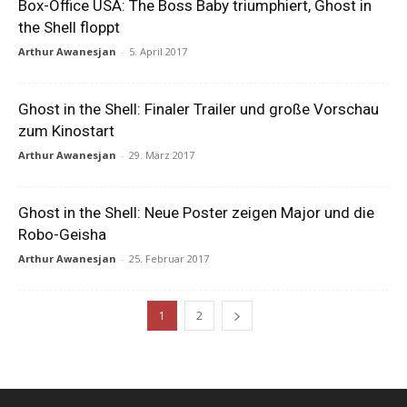
Box-Office USA: The Boss Baby triumphiert, Ghost in
the Shell floppt
Arthur Awanesjan
-
5. April 2017
Ghost in the Shell: Finaler Trailer und große Vorschau
zum Kinostart
Arthur Awanesjan
-
29. März 2017
Ghost in the Shell: Neue Poster zeigen Major und die
Robo-Geisha
Arthur Awanesjan
-
25. Februar 2017
1
2