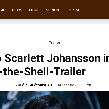
tter
ME
NEWS
FILME
SERIEN
SPEZIAL
Trailer
 Scarlett Johansson 
-the-Shell-Trailer
Arthur Awanesjan
14. Februar 2017
0
Von