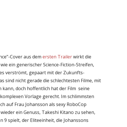
lence"-Cover aus dem
ersten Trailer
wirkt die
ie ein generischer Science-Fiction-Streifen,
es verströmt, gepaart mit der Zukunfts-
Das sind nicht gerade die schlechtesten Filme, mit
kann, doch hoffentlich hat der Film seine
r komplexen Vorlage gerecht. Im schlimmsten
och auf Frau Johansson als sexy RoboCop
 wieder ein Genuss, Takeshi Kitano zu sehen,
n 9 spielt, der Eliteeinheit, die Johanssons