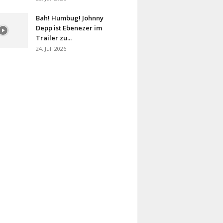
Bah! Humbug! Johnny
Depp ist Ebenezer im
Trailer zu...
24. Juli 2026