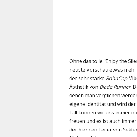
Ohne das tolle "Enjoy the Si
neuste Vorschau etwas mehr w
der sehr starke
RoboCop
-Vib
Ästhetik von
Blade Runner
. 
denen man verglichen werden 
eigene Identität und wird de
Fall können wir uns immer n
freuen und es ist auch immer
der hier den Leiter von Sektio