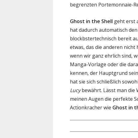
begrenzten Portemonnaie-Re
Ghost in the Shell
geht erst
hat dadurch automatisch den 
blockbstertechnisch bereit a
etwas, das die anderen nicht
wenn wir ganz ehrlich sind, wi
Manga-Vorlage oder die dara
kennen, der Hauptgrund sein,
hat sie sich schließlich sowo
Lucy
bewährt. Lässt man die W
meinen Augen die perfekte Sch
Actionkracher wie
Ghost in t