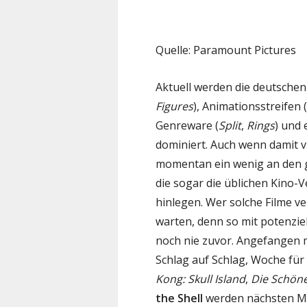
Quelle: Paramount Pictures
Aktuell werden die deutschen
Figures
), Animationsstreifen (
Genreware (
Split
,
Rings
) und 
dominiert. Auch wenn damit 
momentan ein wenig an den g
die sogar die üblichen Kino-
hinlegen. Wer solche Filme v
warten, denn so mit potenzie
noch nie zuvor. Angefangen 
Schlag auf Schlag, Woche fü
Kong: Skull Island
,
Die Schöne
the Shell
werden nächsten Mo