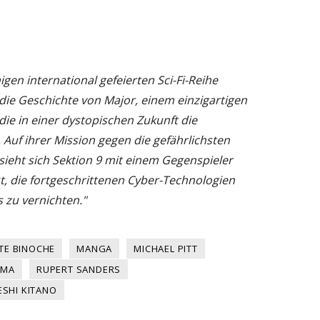
gen international gefeierten Sci-Fi-Reihe
ie Geschichte von Major, einem einzigartigen
e in einer dystopischen Zukunft die
. Auf ihrer Mission gegen die gefährlichsten
sieht sich Sektion 9 mit einem Gegenspieler
ist, die fortgeschrittenen Cyber-Technologien
 zu vernichten."
TTE BINOCHE
MANGA
MICHAEL PITT
IMA
RUPERT SANDERS
ESHI KITANO