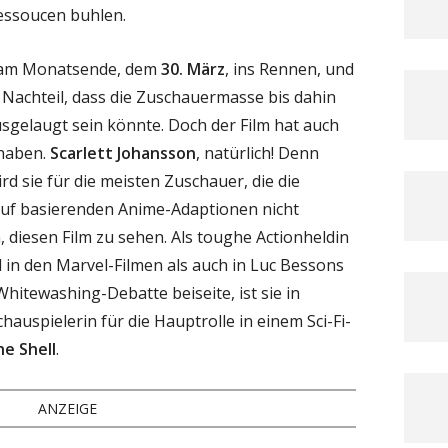
ssoucen buhlen.
 am Monatsende, dem
30. März
, ins Rennen, und
Nachteil, dass die Zuschauermasse bis dahin
usgelaugt sein könnte. Doch der Film hat auch
 haben.
Scarlett Johansson
, natürlich! Denn
rd sie für die meisten Zuschauer, die die
uf basierenden Anime-Adaptionen nicht
 diesen Film zu sehen. Als toughe Actionheldin
hl in den Marvel-Filmen als auch in Luc Bessons
hitewashing-Debatte beiseite, ist sie in
auspielerin für die Hauptrolle in einem Sci-Fi-
he Shell
.
ANZEIGE