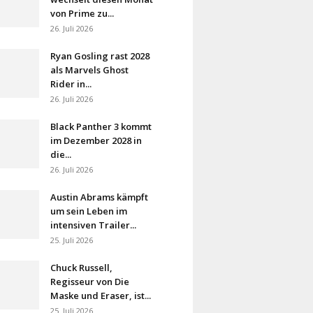
von Prime zu...
26. Juli 2026
Ryan Gosling rast 2028
als Marvels Ghost
Rider in...
26. Juli 2026
Black Panther 3 kommt
im Dezember 2028 in
die...
26. Juli 2026
Austin Abrams kämpft
um sein Leben im
intensiven Trailer...
25. Juli 2026
Chuck Russell,
Regisseur von Die
Maske und Eraser, ist...
25. Juli 2026