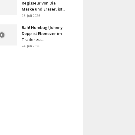
Regisseur von Die
Maske und Eraser, ist...
25. Juli 2026
Bah! Humbug! Johnny
Depp ist Ebenezer im
Trailer zu...
24. Juli 2026