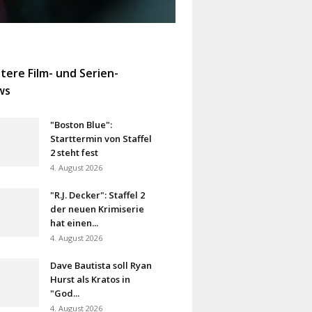
tere Film- und Serien-
ws
"Boston Blue":
Starttermin von Staffel
2 steht fest
4. August 2026
"R.J. Decker": Staffel 2
der neuen Krimiserie
hat einen...
4. August 2026
Dave Bautista soll Ryan
Hurst als Kratos in
"God...
4. August 2026