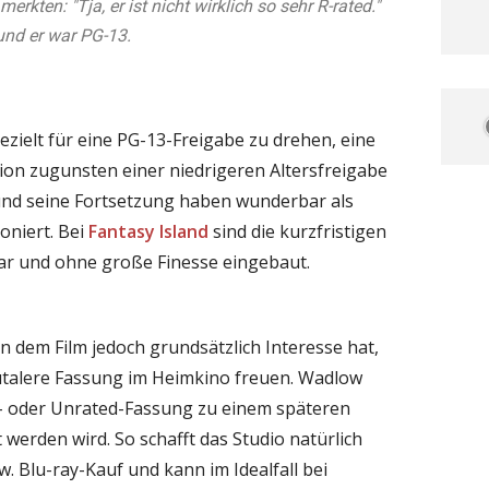
rkten: "Tja, er ist nicht wirklich so sehr R-rated."
und er war PG-13.
gezielt für eine PG-13-Freigabe zu drehen, eine
sion zugunsten einer niedrigeren Altersfreigabe
nd seine Fortsetzung haben wunderbar als
oniert. Bei
Fantasy Island
sind die kurzfristigen
ar und ohne große Finesse eingebaut.
an dem Film jedoch grundsätzlich Interesse hat,
rutalere Fassung im Heimkino freuen. Wadlow
ed- oder Unrated-Fassung zu einem späteren
werden wird. So schafft das Studio natürlich
. Blu-ray-Kauf und kann im Idealfall bei