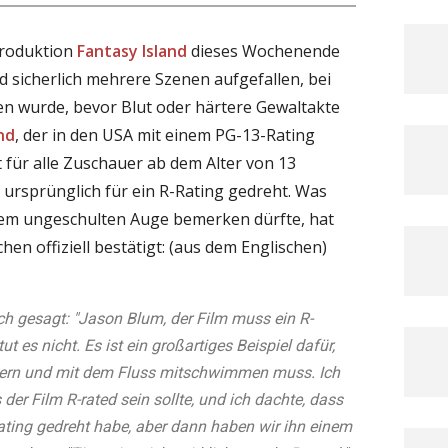
Produktion
Fantasy Island
dieses Wochenende
d sicherlich mehrere Szenen aufgefallen, bei
en wurde, bevor Blut oder härtere Gewaltakte
nd
, der in den USA mit einem PG-13-Rating
 für alle Zuschauer ab dem Alter von 13
 ursprünglich für ein R-Rating gedreht. Was
nem ungeschulten Auge bemerken dürfte, hat
hen offiziell bestätigt: (aus dem Englischen)
h gesagt: "Jason Blum, der Film muss ein R-
ut es nicht. Es ist ein großartiges Beispiel dafür,
ern und mit dem Fluss mitschwimmen muss. Ich
 der Film R-rated sein sollte, und ich dachte, dass
Rating gedreht habe, aber dann haben wir ihn einem