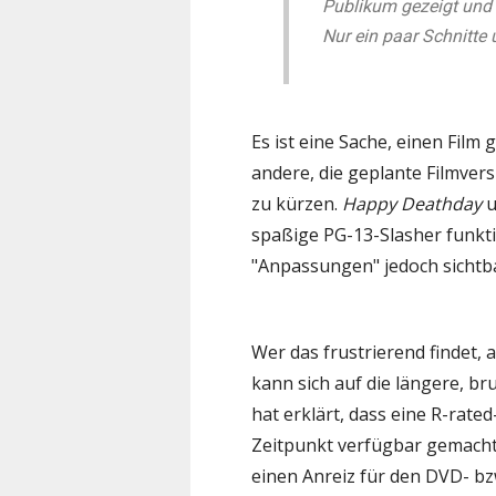
Publikum gezeigt und me
Nur ein paar Schnitte 
Es ist eine Sache, einen Film 
andere, die geplante Filmver
zu kürzen.
Happy Deathday
u
spaßige PG-13-Slasher funkti
"Anpassungen" jedoch sichtb
Wer das frustrierend findet, 
kann sich auf die längere, b
hat erklärt, dass eine R-rat
Zeitpunkt verfügbar gemacht 
einen Anreiz für den DVD- bzw