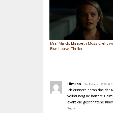
Mrs. March: Elisabeth Moss dreht w
Blumhouse-Thriller
FilmFan
24. Februar 2020 At 1
Ich erinnere daran das der
vollmündig ne härtere Heim
exakt die geschnittene Kinov
Reply