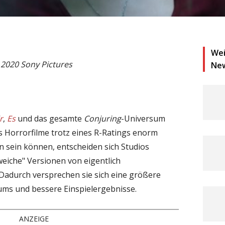
Wei
 2020 Sony Pictures
Ne
r
,
Es
und das gesamte
Conjuring
-Universum
 Horrorfilme trotz eines R-Ratings enorm
n sein können, entscheiden sich Studios
weiche" Versionen von eigentlich
Dadurch versprechen sie sich eine größere
kums und bessere Einspielergebnisse.
ANZEIGE