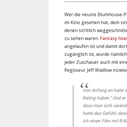
Wer die neuste Blumhouse-
im Kino gesehen hat, dem sin
denen sichtlich weggeschnitt
zu sehen waren.
Fantasy Isla
angelaufen ist und damit dort
zugänglich ist, wurde nämlich
jeder Zuschauer auch mit ei
Regisseur Jeff Wadlow inzwisc
Von Anfang an habe ic
Rating haben." Und er t
dass man sich veränd
hatte das Gefühl, dass
ich einen Film mit R-