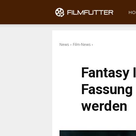
Filmfu
HO
News
Film-News
Fantasy 
Fassung 
werden