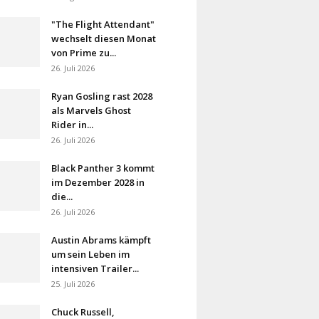
"The Flight Attendant"
wechselt diesen Monat
von Prime zu...
26. Juli 2026
Ryan Gosling rast 2028
als Marvels Ghost
Rider in...
26. Juli 2026
Black Panther 3 kommt
im Dezember 2028 in
die...
26. Juli 2026
Austin Abrams kämpft
um sein Leben im
intensiven Trailer...
25. Juli 2026
Chuck Russell,