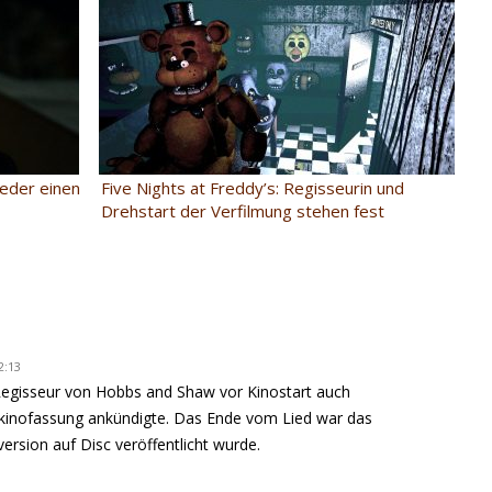
ieder einen
Five Nights at Freddy’s: Regisseurin und
Drehstart der Verfilmung stehen fest
2:13
 Regisseur von Hobbs and Shaw vor Kinostart auch
kinofassung ankündigte. Das Ende vom Lied war das
ersion auf Disc veröffentlicht wurde.