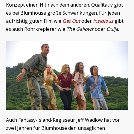
Konzept einen Hit nach dem anderen. Qualitativ gibt
es bei Blumhouse große Schwankungen. Für jeden
aufrichtig guten Film wie
Get Out
oder
Insidious
gibt
es auch Rohrkrepierer wie
The Gallows
oder
Ouija
.
Auch Fantasy-Island-Regisseur Jeff Wadlow hat vor
zwei Jahren für Blumhouse den unsäglichen