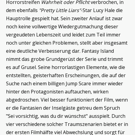
Horrorstreifen
Wahrheit oder Pflicht
verbrochen, in
dem ebenfalls
"Pretty Little Liars"
-Star Lucy Hale die
Hauptrolle gespielt hat. Sein zweiter Anlauf ist zwar
noch keine vollwertige Wiedergutmachung dieser
vergeudeten Lebenszeit und leidet zum Teil immer
noch unter gleichen Problemen, stellt aber insgesamt
eine deutliche Verbesserung dar. Fantasy Island
nimmt das grobe Grundgerüst der Serie und trimmt
es auf Grusel. Seine horrorlastigen Elemente, wie die
entstellten, geisterhaften Erscheinungen, die auf der
Suche nach einem billigen Jump Scare immer wieder
hinter den Protagonisten auftauchen, wirken
abgedroschen. Viel besser funktioniert der Film, wenn
er die Fantasien der Inselgäste getreu dem Spruch
"Sei vorsichtig, was du dir wünschst" ausspielt. Durch
vier verschiedene solcher Traumszenarien bietet er in
der ersten Filmhälfte viel Abwechslung und sorgt für