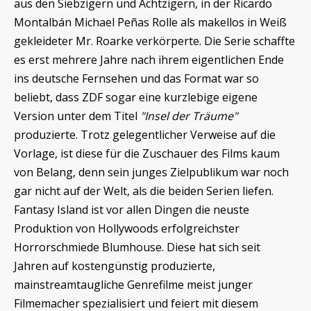
aus den Siebzigern und Achtzigern, in der Ricardo
Montalbán Michael Peñas Rolle als makellos in Weiß
gekleideter Mr. Roarke verkörperte. Die Serie schaffte
es erst mehrere Jahre nach ihrem eigentlichen Ende
ins deutsche Fernsehen und das Format war so
beliebt, dass ZDF sogar eine kurzlebige eigene
Version unter dem Titel
"Insel der Träume"
produzierte. Trotz gelegentlicher Verweise auf die
Vorlage, ist diese für die Zuschauer des Films kaum
von Belang, denn sein junges Zielpublikum war noch
gar nicht auf der Welt, als die beiden Serien liefen.
Fantasy Island ist vor allen Dingen die neuste
Produktion von Hollywoods erfolgreichster
Horrorschmiede Blumhouse. Diese hat sich seit
Jahren auf kostengünstig produzierte,
mainstreamtaugliche Genrefilme meist junger
Filmemacher spezialisiert und feiert mit diesem