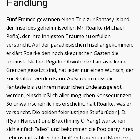
Handlung
Fünf Fremde gewinnen einen Trip zur Fantasy Island,
der Insel des geheimnisvollen Mr. Roarke (Michael
Peña), der ihre innigsten Träume zu erfüllen
verspricht. Auf der paradiesischen Insel angekommen,
erklärt Roarke den noch skeptischen Gästen die
unumstößlichen Regeln. Obwohl der Fantasie keine
Grenzen gesetzt sind, hat jeder nur einen Wunsch, der
zur Realität werden kann. Außerdem muss die
Fantasie bis zu ihrem natürlichen Ende ausgelebt
werden, einschließlich aller möglichen Konsequenzen.
So unwahrscheinlich es erscheint, hält Roarke, was er
verspricht. Die beiden feierlustigen Stiefbrüder J. D.
(Ryan Hansen) und Brax (Jimmy O. Yang) wünschen
sich einfach "alles" und bekommen die Poolparty ihres
Lebens mit zahlreichen heißen Frauen und Männern,