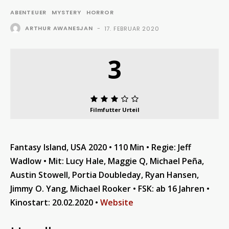
ABENTEUER
MYSTERY
HORROR
ARTHUR AWANESJAN
-
17. FEBRUAR 2020
3
Filmfutter Urteil
Fantasy Island, USA 2020 • 110 Min • Regie: Jeff
Wadlow • Mit: Lucy Hale, Maggie Q, Michael Peña,
Austin Stowell, Portia Doubleday, Ryan Hansen,
Jimmy O. Yang, Michael Rooker • FSK: ab 16 Jahren •
Kinostart: 20.02.2020 •
Website