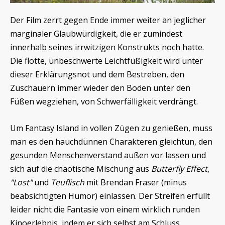
Der Film zerrt gegen Ende immer weiter an jeglicher
marginaler Glaubwürdigkeit, die er zumindest
innerhalb seines irrwitzigen Konstrukts noch hatte.
Die flotte, unbeschwerte Leichtfüßigkeit wird unter
dieser Erklärungsnot und dem Bestreben, den
Zuschauern immer wieder den Boden unter den
Füßen wegziehen, von Schwerfälligkeit verdrängt.
Um Fantasy Island in vollen Zügen zu genießen, muss
man es den hauchdünnen Charakteren gleichtun, den
gesunden Menschenverstand außen vor lassen und
sich auf die chaotische Mischung aus
Butterfly Effect
,
"Lost"
und
Teuflisch
mit Brendan Fraser (minus
beabsichtigten Humor) einlassen. Der Streifen erfüllt
leider nicht die Fantasie von einem wirklich runden
Kinoerlebnis, indem er sich selbst am Schluss