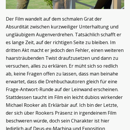
Der Film wandelt auf dem schmalen Grat der
Absurdität zwischen kurzweiliger Unterhaltung und
ungläubigem Augenverdrehen. Tatsächlich schafft er
es lange Zeit, auf der richtigen Seite zu bleiben. Im
dritten Akt macht er jedoch den Fehler, einen weiteren
haarsträubenden Twist draufzusetzen und dann zu
versuchen, alles zu erklären. Er müht sich so redlich
ab, keine Fragen offen zu lassen, dass man beinahe
erwartet, dass die Drehbuchautoren gleich für eine
Frage-Antwort-Runde auf der Leinwand erscheinen.
Stattdessen taucht im Film ein leicht dubios wirkender
Michael Rooker als Erklärbär auf. Ich bin der Letzte,
der sich über Rookers Präsenz in irgendeinem Film
beschweren würde, doch sein Charakter ist hier
lediglich auf Deus-ex-Machina und Exposition