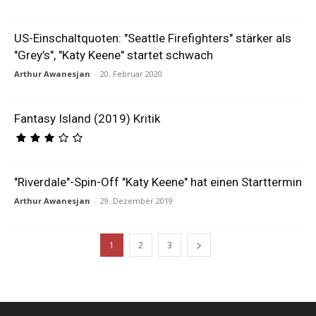
US-Einschaltquoten: "Seattle Firefighters" stärker als
"Grey’s", "Katy Keene" startet schwach
Arthur Awanesjan
-
20. Februar 2020
Fantasy Island (2019) Kritik
"Riverdale"-Spin-Off "Katy Keene" hat einen Starttermin
Arthur Awanesjan
-
29. Dezember 2019
1
2
3