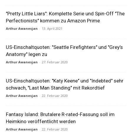
"Pretty Little Liars": Komplette Serie und Spin-Off "The
Perfectionists" kommen zu Amazon Prime
Arthur Awanesjan
-
13. April 2021
US-Einschaltquoten: "Seattle Firefighters" und "Grey’s
Anatomy" legen zu
Arthur Awanesjan
-
27. Februar 2020
US-Einschaltquoten: "Katy Keene" und "Indebted" sehr
schwach, "Last Man Standing" mit Rekordtief
Arthur Awanesjan
-
22. Februar 2020
Fantasy Island: Brutalere R-rated-Fassung soll im
Heimkino veröffentlicht werden
Arthur Awanesjan
-
22. Februar 2020