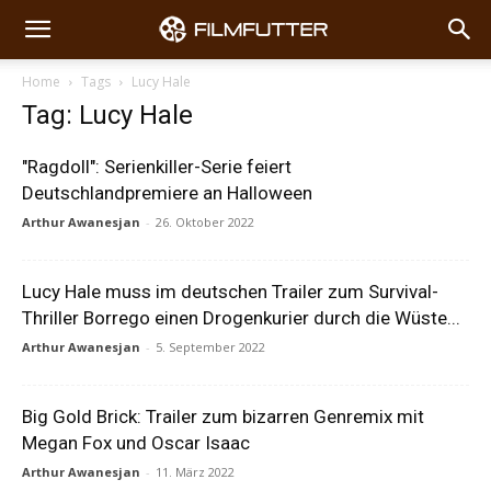
Home
Tags
Lucy Hale
Tag: Lucy Hale
"Ragdoll": Serienkiller-Serie feiert
Deutschlandpremiere an Halloween
Arthur Awanesjan
-
26. Oktober 2022
Lucy Hale muss im deutschen Trailer zum Survival-
Thriller Borrego einen Drogenkurier durch die Wüste...
Arthur Awanesjan
-
5. September 2022
Big Gold Brick: Trailer zum bizarren Genremix mit
Megan Fox und Oscar Isaac
Arthur Awanesjan
-
11. März 2022