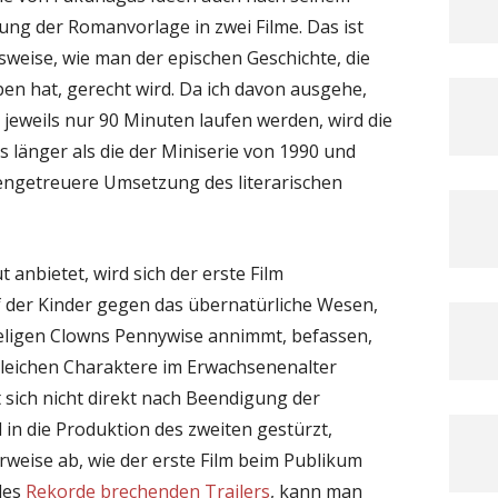
ung der Romanvorlage in zwei Filme. Das ist
weise, wie man der epischen Geschichte, die
ben hat, gerecht wird. Da ich davon ausgehe,
t jeweils nur 90 Minuten laufen werden, wird die
s länger als die der Miniserie von 1990 und
gengetreuere Umsetzung des literarischen
t anbietet, wird sich der erste Film
f der Kinder gegen das übernatürliche Wesen,
seligen Clowns Pennywise annimmt, befassen,
gleichen Charaktere im Erwachsenenalter
 sich nicht direkt nach Beendigung der
 in die Produktion des zweiten gestürzt,
rweise ab, wie der erste Film beim Publikum
des
Rekorde brechenden Trailers
, kann man