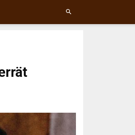
errät