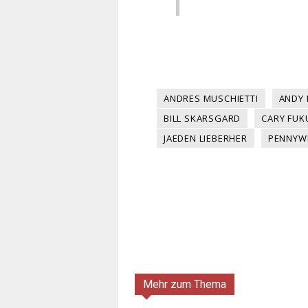
ANDRES MUSCHIETTI
ANDY 
BILL SKARSGARD
CARY FU
JAEDEN LIEBERHER
PENNYW
Mehr zum Thema