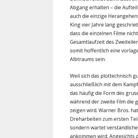
Abgang erhalten – die Aufteil
auch die einzige Herangehens
King vier Jahre lang geschrie
dass die einzelnen Filme nich
Gesamtlaufzeit des Zweiteiler
somit hoffentlich eine vorla
Albtraums sein.
Weil sich das plottechnisch gu
ausschließlich mit dem Kamp
das häufig die Form des gru
während der zweite Film die 
zeigen wird. Warner Bros. hat
Dreharbeiten zum ersten Teil
sondern wartet verständliche
ankommen wird. Angesichts 