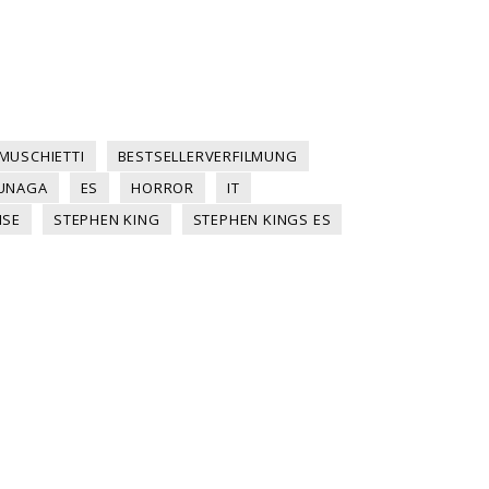
MUSCHIETTI
BESTSELLERVERFILMUNG
KUNAGA
ES
HORROR
IT
ISE
STEPHEN KING
STEPHEN KINGS ES