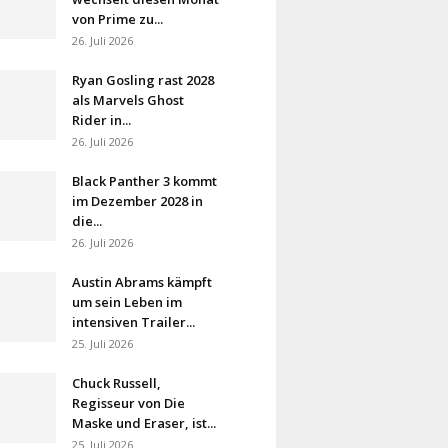
von Prime zu...
26. Juli 2026
Ryan Gosling rast 2028
als Marvels Ghost
Rider in...
26. Juli 2026
Black Panther 3 kommt
im Dezember 2028 in
die...
26. Juli 2026
Austin Abrams kämpft
um sein Leben im
intensiven Trailer...
25. Juli 2026
Chuck Russell,
Regisseur von Die
Maske und Eraser, ist...
25. Juli 2026