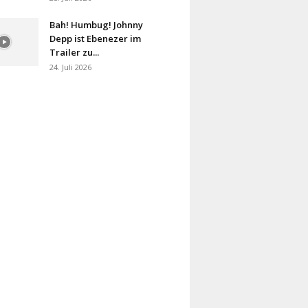
Bah! Humbug! Johnny
Depp ist Ebenezer im
Trailer zu...
24. Juli 2026