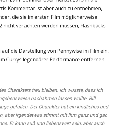
tis Kommentar ist aber auch zu entnehmen,
nder, die sie im ersten Film möglicherweise
 2 nicht verzichten werden müssen, Flashbacks
 auf die Darstellung von Pennywise im Film ein,
Tim Currys legendärer Performance entfernen
des Charakters treu bleiben. Ich wusste, dass ich
ngehensweise nachahmen lassen wollte. Bill
Auge gefallen. Der Charakter hat ein kindliches und
en, aber irgendetwas stimmt mit ihm ganz und gar.
ance. Er kann süß und liebenswert sein, aber auch