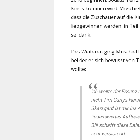
Kinos kommen wird. Muschiet
dass die Zuschauer auf die Ki
liebgewinnen werden, in Teil
sei dank.
Des Weiteren ging Muschietti
bei der er sich bewusst von 
wollte:
Ich wollte der Essenz 
nicht Tim Currys Hera
Skarsgård ist mir ins 
liebenswertes Auftret
Bill schafft diese Bal
sehr verstörend.