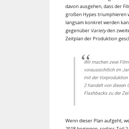
davon ausgehen, dass der Fil
großen Hypes triumphieren wi
langsam konkret werden kann
gegenüber
Variety
den zweit
Zeitplan der Produktion gesch
Wir machen zwei Film
voraussichtlich im Ja
mit der Vorproduktion 
2 handelt von diesen 
Flashbacks zu der Zeit
Wenn dieser Plan aufgeht, w
2018 beginnen, sodass Teil 