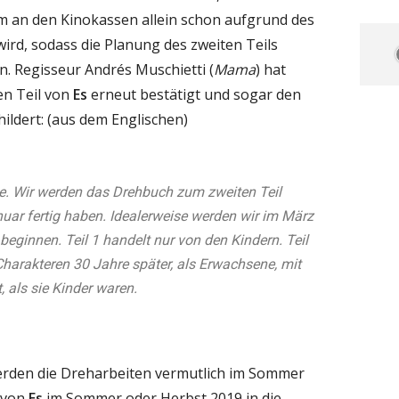
m an den Kinokassen allein schon aufgrund des
rd, sodass die Planung des zweiten Teils
. Regisseur Andrés Muschietti (
Mama
) hat
en Teil von
Es
erneut bestätigt und sogar den
ildert: (aus dem Englischen)
e. Wir werden das Drehbuch zum zweiten Teil
nuar fertig haben. Idealerweise werden wir im März
beginnen. Teil 1 handelt nur von den Kindern. Teil
Charakteren 30 Jahre später, als Erwachsene, mit
, als sie Kinder waren.
erden die Dreharbeiten vermutlich im Sommer
2 von
Es
im Sommer oder Herbst 2019 in die