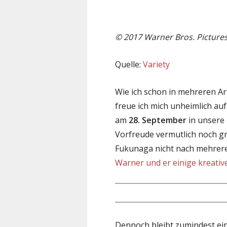
©
2017 Warner Bros. Picture
Quelle:
Variety
Wie ich schon in mehreren Ar
freue ich mich unheimlich a
am
28. September
in unsere
Vorfreude vermutlich noch 
Fukunaga nicht nach mehrer
Warner und er einige kreati
Dennoch bleibt zumindest ei