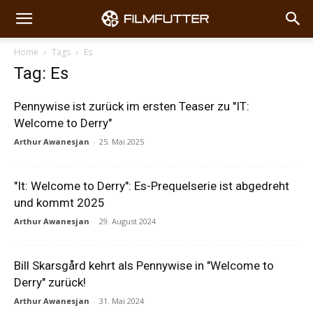
Home
Tags
Es
Tag: Es
Pennywise ist zurück im ersten Teaser zu "IT:
Welcome to Derry"
Arthur Awanesjan
-
25. Mai 2025
"It: Welcome to Derry": Es-Prequelserie ist abgedreht
und kommt 2025
Arthur Awanesjan
-
29. August 2024
Bill Skarsgård kehrt als Pennywise in "Welcome to
Derry" zurück!
Arthur Awanesjan
-
31. Mai 2024