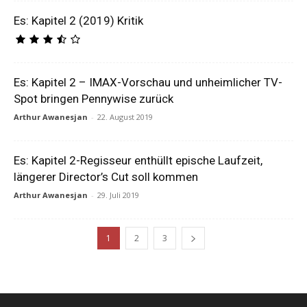
Es: Kapitel 2 (2019) Kritik
Es: Kapitel 2 – IMAX-Vorschau und unheimlicher TV-
Spot bringen Pennywise zurück
Arthur Awanesjan
-
22. August 2019
Es: Kapitel 2-Regisseur enthüllt epische Laufzeit,
längerer Director’s Cut soll kommen
Arthur Awanesjan
-
29. Juli 2019
1
2
3