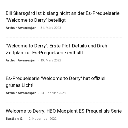
Bill Skarsgård ist bislang nicht an der Es-Prequelserie
"Welcome to Derry" beteiligt
Arthur Awanesjan
-
31. März 2023
"Welcome to Derry": Erste Plot-Details und Dreh-
Zeitplan zur Es-Prequelserie enthüllt
Arthur Awanesjan
-
19. März 2023
Es-Prequelserie "Welcome to Derry" hat offiziell
grünes Licht!
Arthur Awanesjan
-
24. Februar 2023
Welcome to Derry: HBO Max plant ES-Prequel als Serie
Bastian G.
-
12. November 2022