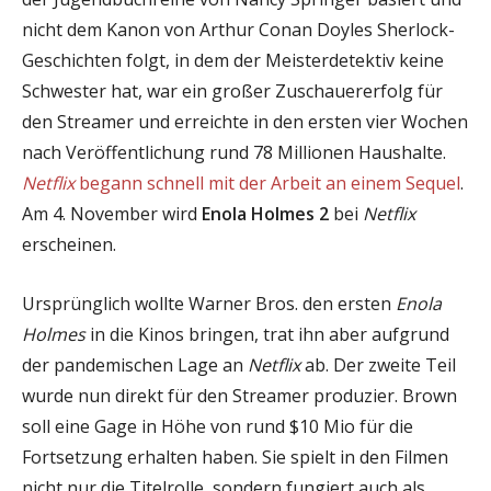
nicht dem Kanon von Arthur Conan Doyles Sherlock-
Geschichten folgt, in dem der Meisterdetektiv keine
Schwester hat, war ein großer Zuschauererfolg für
den Streamer und erreichte in den ersten vier Wochen
nach Veröffentlichung rund 78 Millionen Haushalte.
Netflix
begann schnell mit der Arbeit an einem Sequel
.
Am 4. November wird
Enola Holmes 2
bei
Netflix
erscheinen.
Ursprünglich wollte Warner Bros. den ersten
Enola
Holmes
in die Kinos bringen, trat ihn aber aufgrund
der pandemischen Lage an
Netflix
ab. Der zweite Teil
wurde nun direkt für den Streamer produzier. Brown
soll eine Gage in Höhe von rund $10 Mio für die
Fortsetzung erhalten haben. Sie spielt in den Filmen
nicht nur die Titelrolle, sondern fungiert auch als