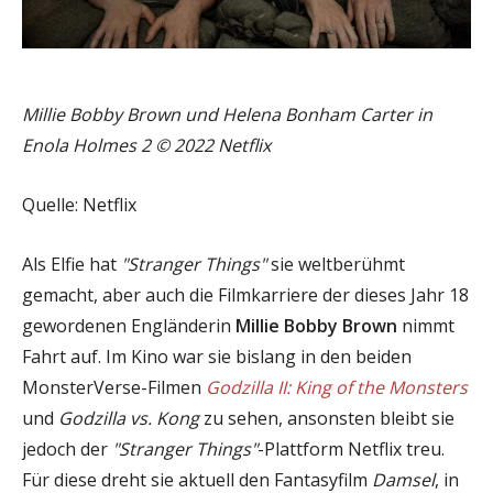
Millie Bobby Brown und Helena Bonham Carter in
Enola Holmes 2 © 2022 Netflix
Quelle: Netflix
Als Elfie hat
"Stranger Things"
sie weltberühmt
gemacht, aber auch die Filmkarriere der dieses Jahr 18
gewordenen Engländerin
Millie Bobby Brown
nimmt
Fahrt auf. Im Kino war sie bislang in den beiden
MonsterVerse-Filmen
Godzilla II: King of the Monsters
und
Godzilla vs. Kong
zu sehen, ansonsten bleibt sie
jedoch der
"Stranger Things"
-Plattform Netflix treu.
Für diese dreht sie aktuell den Fantasyfilm
Damsel
, in