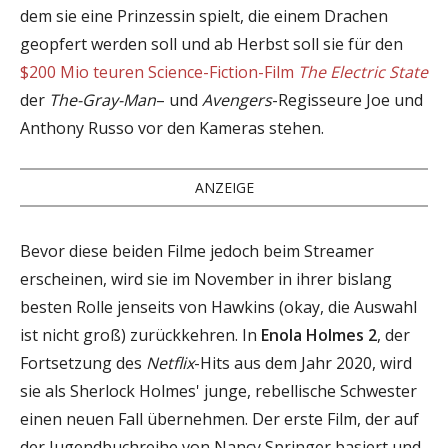
dem sie eine Prinzessin spielt, die einem Drachen
geopfert werden soll und ab Herbst soll sie für den
$200 Mio teuren Science-Fiction-Film
The Electric State
der
The-Gray-Man
– und
Avengers
-Regisseure Joe und
Anthony Russo vor den Kameras stehen.
ANZEIGE
Bevor diese beiden Filme jedoch beim Streamer
erscheinen, wird sie im November in ihrer bislang
besten Rolle jenseits von Hawkins (okay, die Auswahl
ist nicht groß) zurückkehren. In
Enola Holmes 2
, der
Fortsetzung des
Netflix
-Hits aus dem Jahr 2020, wird
sie als Sherlock Holmes' junge, rebellische Schwester
einen neuen Fall übernehmen. Der erste Film, der auf
der Jugendbuchreihe von Nancy Springer basiert und