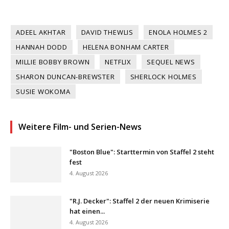
ADEEL AKHTAR
DAVID THEWLIS
ENOLA HOLMES 2
HANNAH DODD
HELENA BONHAM CARTER
MILLIE BOBBY BROWN
NETFLIX
SEQUEL NEWS
SHARON DUNCAN-BREWSTER
SHERLOCK HOLMES
SUSIE WOKOMA
Weitere Film- und Serien-News
"Boston Blue": Starttermin von Staffel 2 steht
fest
4. August 2026
"R.J. Decker": Staffel 2 der neuen Krimiserie
hat einen...
4. August 2026