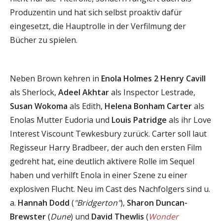
Produzentin und hat sich selbst proaktiv dafür
eingesetzt, die Hauptrolle in der Verfilmung der
Bücher zu spielen.
Neben Brown kehren in
Enola Holmes 2
Henry Cavill
als Sherlock,
Adeel Akhtar
als Inspector Lestrade,
Susan Wokoma
als Edith,
Helena Bonham Carter
als
Enolas Mutter Eudoria und
Louis Patridge
als ihr Love
Interest Viscount Tewkesbury zurück. Carter soll laut
Regisseur Harry Bradbeer, der auch den ersten Film
gedreht hat, eine deutlich aktivere Rolle im Sequel
haben und verhilft Enola in einer Szene zu einer
explosiven Flucht. Neu im Cast des Nachfolgers sind u.
a.
Hannah Dodd
(
"Bridgerton"
),
Sharon Duncan-
Brewster
(
Dune
) und
David Thewlis
(
Wonder