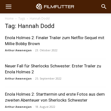
Home
Tags
Hannah Dodd
Tag: Hannah Dodd
Enola Holmes 2: Finaler Trailer zum Netflix-Sequel mit
Millie Bobby Brown
Arthur Awanesjan
-
23. Oktober 2022
Neuer Fall für Sherlocks Schwester: Erster Trailer zu
Enola Holmes 2
Arthur Awanesjan
-
25. September 2022
Enola Holmes 2: Starttermin und erste Fotos aus dem
zweiten Abenteuer von Sherlocks Schwester
Arthur Awanesjan
-
18. August 2022