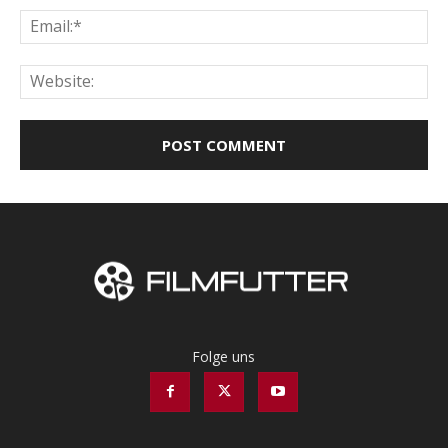
Ema
Web
Folge uns