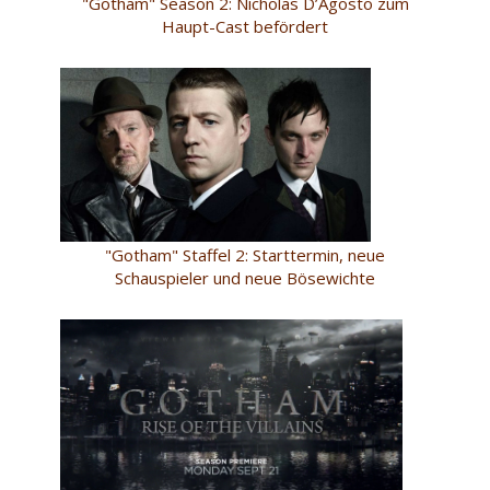
"Gotham" Season 2: Nicholas D’Agosto zum
Haupt-Cast befördert
"Gotham" Staffel 2: Starttermin, neue
Schauspieler und neue Bösewichte