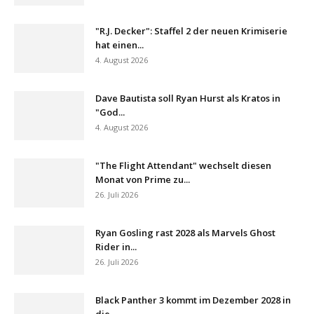
"R.J. Decker": Staffel 2 der neuen Krimiserie
hat einen...
4. August 2026
Dave Bautista soll Ryan Hurst als Kratos in
"God...
4. August 2026
"The Flight Attendant" wechselt diesen
Monat von Prime zu...
26. Juli 2026
Ryan Gosling rast 2028 als Marvels Ghost
Rider in...
26. Juli 2026
Black Panther 3 kommt im Dezember 2028 in
die...