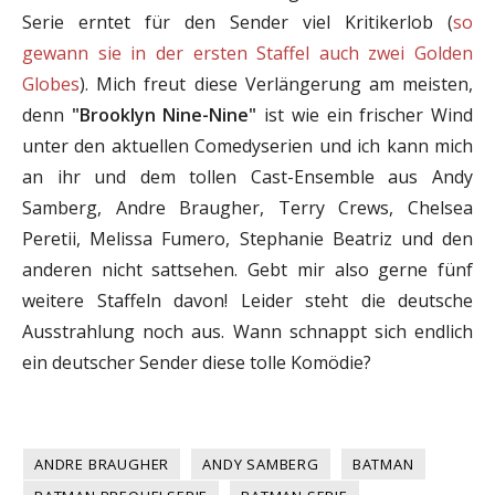
Serie erntet für den Sender viel Kritikerlob (
so
gewann sie in der ersten Staffel auch zwei Golden
Globes
). Mich freut diese Verlängerung am meisten,
denn
"Brooklyn Nine-Nine"
ist wie ein frischer Wind
unter den aktuellen Comedyserien und ich kann mich
an ihr und dem tollen Cast-Ensemble aus Andy
Samberg, Andre Braugher, Terry Crews, Chelsea
Peretii, Melissa Fumero, Stephanie Beatriz und den
anderen nicht sattsehen. Gebt mir also gerne fünf
weitere Staffeln davon! Leider steht die deutsche
Ausstrahlung noch aus. Wann schnappt sich endlich
ein deutscher Sender diese tolle Komödie?
ANDRE BRAUGHER
ANDY SAMBERG
BATMAN