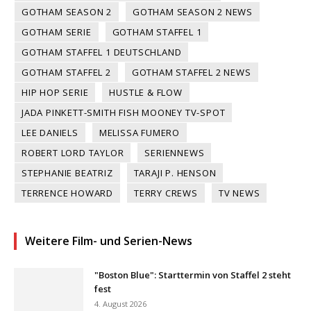
GOTHAM SEASON 2
GOTHAM SEASON 2 NEWS
GOTHAM SERIE
GOTHAM STAFFEL 1
GOTHAM STAFFEL 1 DEUTSCHLAND
GOTHAM STAFFEL 2
GOTHAM STAFFEL 2 NEWS
HIP HOP SERIE
HUSTLE & FLOW
JADA PINKETT-SMITH FISH MOONEY TV-SPOT
LEE DANIELS
MELISSA FUMERO
ROBERT LORD TAYLOR
SERIENNEWS
STEPHANIE BEATRIZ
TARAJI P. HENSON
TERRENCE HOWARD
TERRY CREWS
TV NEWS
Weitere Film- und Serien-News
"Boston Blue": Starttermin von Staffel 2 steht
fest
4. August 2026