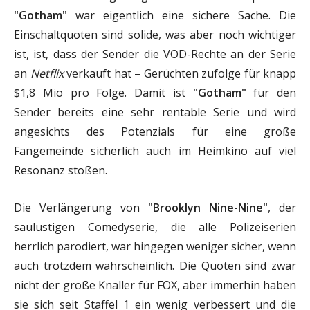
"Gotham"
war eigentlich eine sichere Sache. Die
Einschaltquoten sind solide, was aber noch wichtiger
ist, ist, dass der Sender die VOD-Rechte an der Serie
an
Netflix
verkauft hat – Gerüchten zufolge für knapp
$1,8 Mio pro Folge. Damit ist
"Gotham"
für den
Sender bereits eine sehr rentable Serie und wird
angesichts des Potenzials für eine große
Fangemeinde sicherlich auch im Heimkino auf viel
Resonanz stoßen.
Die Verlängerung von
"Brooklyn Nine-Nine"
, der
saulustigen Comedyserie, die alle Polizeiserien
herrlich parodiert, war hingegen weniger sicher, wenn
auch trotzdem wahrscheinlich. Die Quoten sind zwar
nicht der große Knaller für FOX, aber immerhin haben
sie sich seit Staffel 1 ein wenig verbessert und die