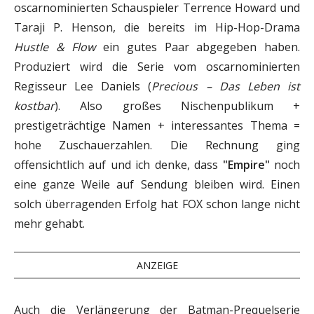
oscarnominierten Schauspieler Terrence Howard und
Taraji P. Henson, die bereits im Hip-Hop-Drama
Hustle & Flow
ein gutes Paar abgegeben haben.
Produziert wird die Serie vom oscarnominierten
Regisseur Lee Daniels (
Precious – Das Leben ist
kostbar
). Also großes Nischenpublikum +
prestigeträchtige Namen + interessantes Thema =
hohe Zuschauerzahlen. Die Rechnung ging
offensichtlich auf und ich denke, dass
"Empire"
noch
eine ganze Weile auf Sendung bleiben wird. Einen
solch überragenden Erfolg hat FOX schon lange nicht
mehr gehabt.
ANZEIGE
Auch die Verlängerung der Batman-Prequelserie