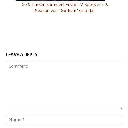
Die Schurken kommen! Erste TV-Spots zur 2.
Season von "Gotham" sind da
LEAVE A REPLY
Comment:
Na