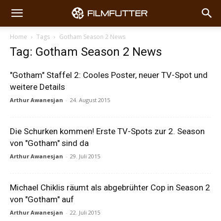
Home
Tags
Gotham Season 2 News
Tag: Gotham Season 2 News
"Gotham" Staffel 2: Cooles Poster, neuer TV-Spot und
weitere Details
Arthur Awanesjan
-
24. August 2015
Die Schurken kommen! Erste TV-Spots zur 2. Season
von "Gotham" sind da
Arthur Awanesjan
-
29. Juli 2015
Michael Chiklis räumt als abgebrühter Cop in Season 2
von "Gotham" auf
Arthur Awanesjan
-
22. Juli 2015