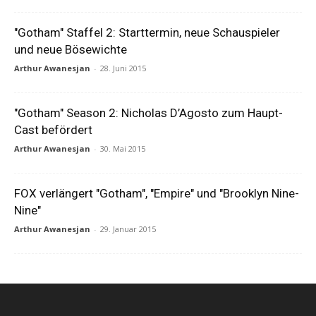
"Gotham" Staffel 2: Starttermin, neue Schauspieler
und neue Bösewichte
Arthur Awanesjan
-
28. Juni 2015
"Gotham" Season 2: Nicholas D’Agosto zum Haupt-
Cast befördert
Arthur Awanesjan
-
30. Mai 2015
FOX verlängert "Gotham", "Empire" und "Brooklyn Nine-
Nine"
Arthur Awanesjan
-
29. Januar 2015