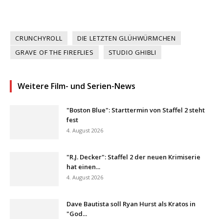
CRUNCHYROLL
DIE LETZTEN GLÜHWÜRMCHEN
GRAVE OF THE FIREFLIES
STUDIO GHIBLI
Weitere Film- und Serien-News
"Boston Blue": Starttermin von Staffel 2 steht
fest
4. August 2026
"R.J. Decker": Staffel 2 der neuen Krimiserie
hat einen...
4. August 2026
Dave Bautista soll Ryan Hurst als Kratos in
"God...