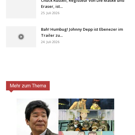
Chuck Russell, Regisseur von Die Maske und
Eraser, ist...
25. Juli 2026
Bah! Humbug! Johnny Depp ist Ebenezer im
Trailer zu...
24. Juli 2026
Mehr zum Thema