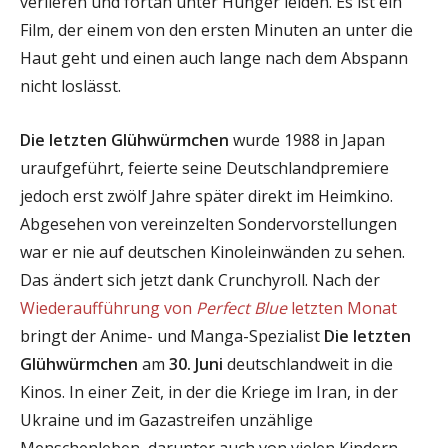
verlieren und fortan unter Hunger leiden. Es ist ein
Film, der einem von den ersten Minuten an unter die
Haut geht und einen auch lange nach dem Abspann
nicht loslässt.
Die letzten Glühwürmchen
wurde 1988 in Japan
uraufgeführt, feierte seine Deutschlandpremiere
jedoch erst zwölf Jahre später direkt im Heimkino.
Abgesehen von vereinzelten Sondervorstellungen
war er nie auf deutschen Kinoleinwänden zu sehen.
Das ändert sich jetzt dank Crunchyroll. Nach der
Wiederaufführung von
Perfect Blue
letzten Monat
bringt der Anime- und Manga-Spezialist
Die letzten
Glühwürmchen
am
30. Juni
deutschlandweit in die
Kinos. In einer Zeit, in der die Kriege im Iran, in der
Ukraine und im Gazastreifen unzählige
Menschenleben, darunter auch von vielen Kindern,