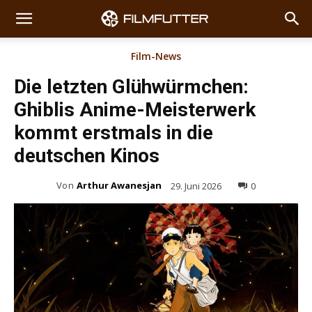
Film-News
Die letzten Glühwürmchen:
Ghiblis Anime-Meisterwerk
kommt erstmals in die
deutschen Kinos
Von
Arthur Awanesjan
29. Juni 2026
0