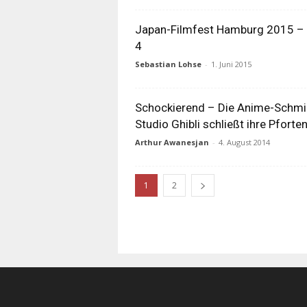
Japan-Filmfest Hamburg 2015 –
4
Sebastian Lohse
-
1. Juni 2015
Schockierend – Die Anime-Schm
Studio Ghibli schließt ihre Pforten
Arthur Awanesjan
-
4. August 2014
1
2