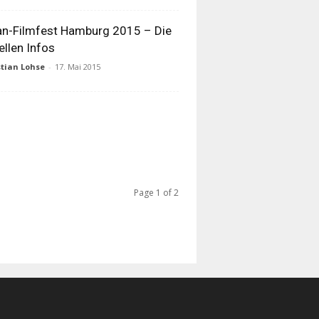
n-Filmfest Hamburg 2015 – Die
ellen Infos
tian Lohse
-
17. Mai 2015
Page 1 of 2