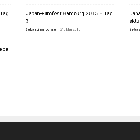
 Tag
Japan-Filmfest Hamburg 2015 – Tag
Japa
3
aktu
Sebastian Lohse
-
31. Mai 2015
Sebas
iede
!