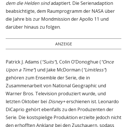
dem die Helden sind
adaptiert. Die Serienadaption
beabsichtigte, dem Raumprogramm der NASA über
die Jahre bis zur Mondmission der Apollo 11 und
darüber hinaus zu folgen.
ANZEIGE
Patrick J. Adams (
"Suits"
), Colin O’Donoghue (
"Once
Upon a Time"
) und Jake McDorman (
"Limitless"
)
gehören zum Ensemble der Serie, die in
Zusammenarbeit von National Geographic und
Warner Bros. Television produziert wurde, und
letzten Oktober bei
Disney+
erschienen ist. Leonardo
DiCaprio gehört ebenfalls zu den Produzenten der
Serie. Die kostspielige Produktion erzielte jedoch nicht
den erhofften Anklang bei den Zuschauern, sodass