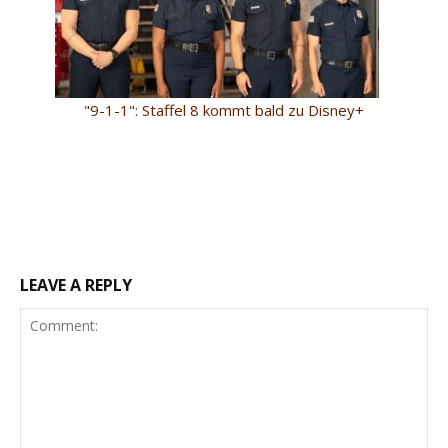
"9-1-1": Staffel 8 kommt bald zu Disney+
LEAVE A REPLY