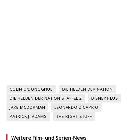
COLIN O'DONOGHUE
DIE HELDEN DER NATION
DIE HELDEN DER NATION STAFFEL 2
DISNEY PLUS
JAKE MCDORMAN
LEONARDO DICAPRIO
PATRICK J. ADAMS
THE RIGHT STUFF
Weitere Film- und Serien-News