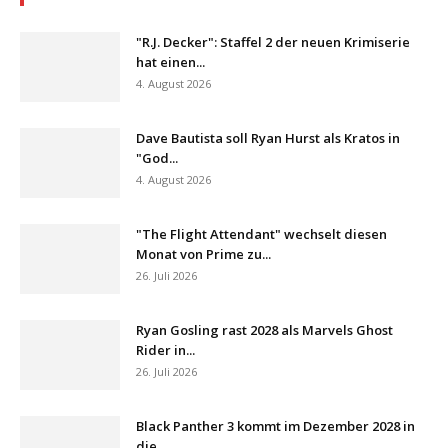
"R.J. Decker": Staffel 2 der neuen Krimiserie
hat einen...
4. August 2026
Dave Bautista soll Ryan Hurst als Kratos in
"God...
4. August 2026
"The Flight Attendant" wechselt diesen
Monat von Prime zu...
26. Juli 2026
Ryan Gosling rast 2028 als Marvels Ghost
Rider in...
26. Juli 2026
Black Panther 3 kommt im Dezember 2028 in
die...