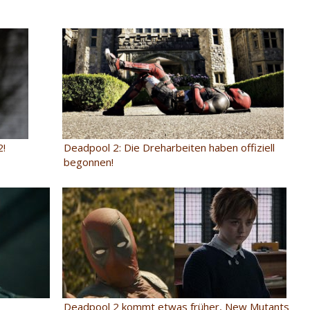
Deadpool 2: Die Dreharbeiten haben offiziell
2!
begonnen!
Deadpool 2 kommt etwas früher, New Mutants