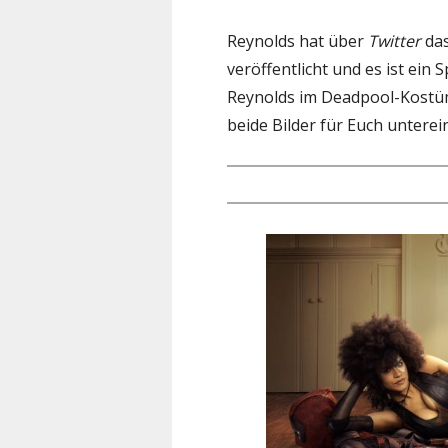
Reynolds hat über
Twitter
das
veröffentlicht und es ist ein 
Reynolds im Deadpool-Kostüm
beide Bilder für Euch untere