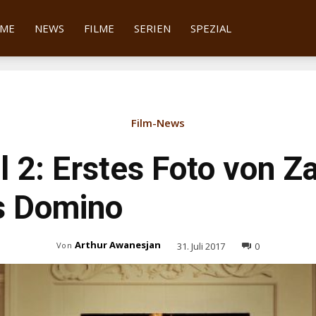
tter
ME
NEWS
FILME
SERIEN
SPEZIAL
Film-News
 2: Erstes Foto von Z
s Domino
Arthur Awanesjan
31. Juli 2017
0
Von