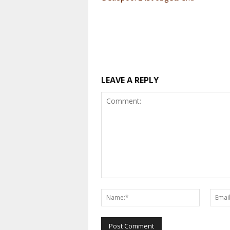
LEAVE A REPLY
Comment:
Name:*