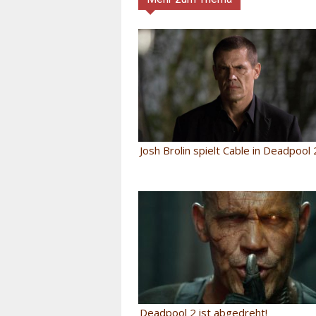
Josh Brolin spielt Cable in Deadpool 
Deadpool 2 ist abgedreht!