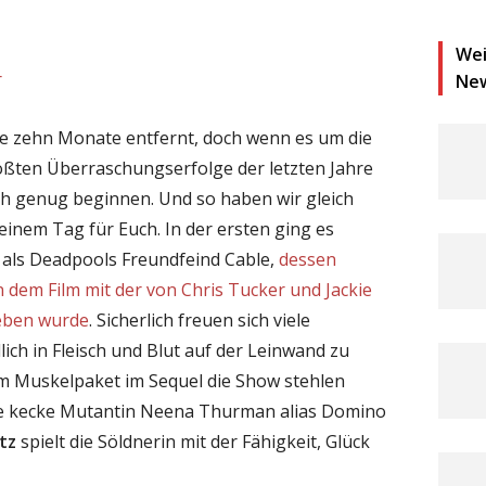
Wei
r
Ne
te zehn Monate entfernt, doch wenn es um die
ößten Überraschungserfolge der letzten Jahre
üh genug beginnen. Und so haben wir gleich
einem Tag für Euch. In der ersten ging es
 als Deadpools Freundfeind Cable,
dessen
 dem Film mit der von Chris Tucker und Jackie
eben wurde
. Sicherlich freuen sich viele
ich in Fleisch und Blut auf der Leinwand zu
 Muskelpaket im Sequel die Show stehlen
ue kecke Mutantin Neena Thurman alias Domino
tz
spielt die Söldnerin mit der Fähigkeit, Glück