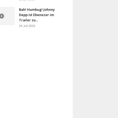
Bah! Humbug! Johnny
Depp ist Ebenezer im
Trailer zu...
24. Juli 2026