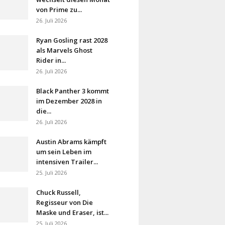
von Prime zu...
26. Juli 2026
Ryan Gosling rast 2028
als Marvels Ghost
Rider in...
26. Juli 2026
Black Panther 3 kommt
im Dezember 2028 in
die...
26. Juli 2026
Austin Abrams kämpft
um sein Leben im
intensiven Trailer...
25. Juli 2026
Chuck Russell,
Regisseur von Die
Maske und Eraser, ist...
25. Juli 2026