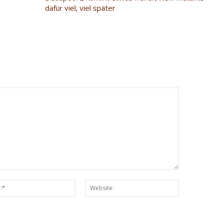
dafür viel, viel später
Email:*
Website: