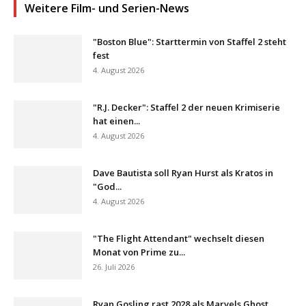
Weitere Film- und Serien-News
"Boston Blue": Starttermin von Staffel 2 steht
fest
4. August 2026
"R.J. Decker": Staffel 2 der neuen Krimiserie
hat einen...
4. August 2026
Dave Bautista soll Ryan Hurst als Kratos in
"God...
4. August 2026
"The Flight Attendant" wechselt diesen
Monat von Prime zu...
26. Juli 2026
Ryan Gosling rast 2028 als Marvels Ghost