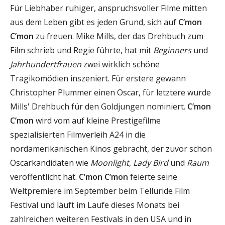
Für Liebhaber ruhiger, anspruchsvoller Filme mitten
aus dem Leben gibt es jeden Grund, sich auf
C’mon
C’mon
zu freuen. Mike Mills, der das Drehbuch zum
Film schrieb und Regie führte, hat mit
Beginners
und
Jahrhundertfrauen
zwei wirklich schöne
Tragikomödien inszeniert. Für erstere gewann
Christopher Plummer einen Oscar, für letztere wurde
Mills' Drehbuch für den Goldjungen nominiert.
C’mon
C’mon
wird vom auf kleine Prestigefilme
spezialisierten Filmverleih A24 in die
nordamerikanischen Kinos gebracht, der zuvor schon
Oscarkandidaten wie
Moonlight
,
Lady Bird
und
Raum
veröffentlicht hat.
C’mon C’mon
feierte seine
Weltpremiere im September beim Telluride Film
Festival und läuft im Laufe dieses Monats bei
zahlreichen weiteren Festivals in den USA und in