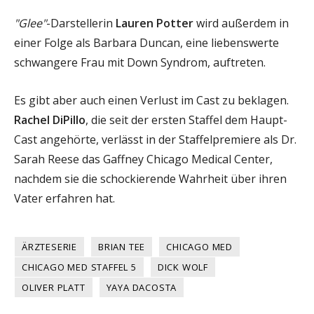
"Glee"
-Darstellerin
Lauren Potter
wird außerdem in
einer Folge als Barbara Duncan, eine liebenswerte
schwangere Frau mit Down Syndrom, auftreten.
Es gibt aber auch einen Verlust im Cast zu beklagen.
Rachel DiPillo
, die seit der ersten Staffel dem Haupt-
Cast angehörte, verlässt in der Staffelpremiere als Dr.
Sarah Reese das Gaffney Chicago Medical Center,
nachdem sie die schockierende Wahrheit über ihren
Vater erfahren hat.
ÄRZTESERIE
BRIAN TEE
CHICAGO MED
CHICAGO MED STAFFEL 5
DICK WOLF
OLIVER PLATT
YAYA DACOSTA