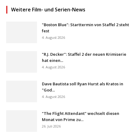
Weitere Film- und Serien-News
"Boston Blue": Starttermin von Staffel 2 steht
fest
4. August 2026
"R.J. Decker": Staffel 2 der neuen Krimiserie
hat einen...
4. August 2026
Dave Bautista soll Ryan Hurst als Kratos in
"God...
4. August 2026
"The Flight Attendant" wechselt diesen
Monat von Prime zu...
26. Juli 2026