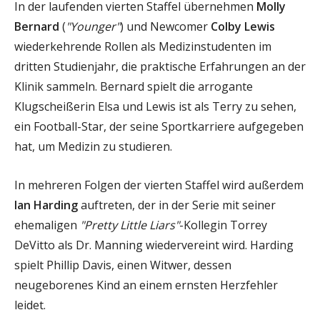
In der laufenden vierten Staffel übernehmen
Molly
Bernard
(
"Younger"
) und Newcomer
Colby Lewis
wiederkehrende Rollen als Medizinstudenten im
dritten Studienjahr, die praktische Erfahrungen an der
Klinik sammeln. Bernard spielt die arrogante
Klugscheißerin Elsa und Lewis ist als Terry zu sehen,
ein Football-Star, der seine Sportkarriere aufgegeben
hat, um Medizin zu studieren.
In mehreren Folgen der vierten Staffel wird außerdem
Ian Harding
auftreten, der in der Serie mit seiner
ehemaligen
"Pretty Little Liars"
-Kollegin Torrey
DeVitto als Dr. Manning wiedervereint wird. Harding
spielt Phillip Davis, einen Witwer, dessen
neugeborenes Kind an einem ernsten Herzfehler
leidet.