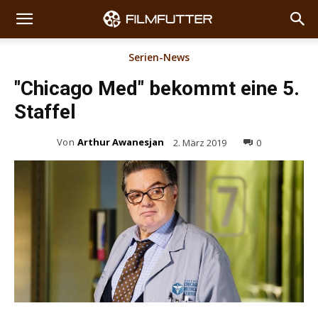
Serien-News
"Chicago Med" bekommt eine 5.
Staffel
Von
Arthur Awanesjan
2. März 2019
0