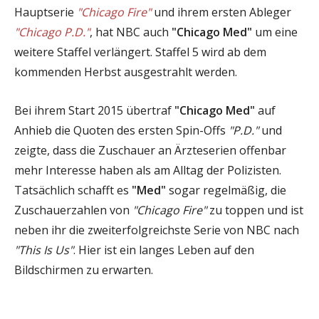
Hauptserie
"Chicago Fire"
und ihrem ersten Ableger
"Chicago P.D."
, hat NBC auch
"Chicago Med"
um eine
weitere Staffel verlängert. Staffel 5 wird ab dem
kommenden Herbst ausgestrahlt werden.
Bei ihrem Start 2015 übertraf
"Chicago Med"
auf
Anhieb die Quoten des ersten Spin-Offs
"P.D."
und
zeigte, dass die Zuschauer an Ärzteserien offenbar
mehr Interesse haben als am Alltag der Polizisten.
Tatsächlich schafft es
"Med"
sogar regelmäßig, die
Zuschauerzahlen von
"Chicago Fire"
zu toppen und ist
neben ihr die zweiterfolgreichste Serie von NBC nach
"This Is Us"
. Hier ist ein langes Leben auf den
Bildschirmen zu erwarten.