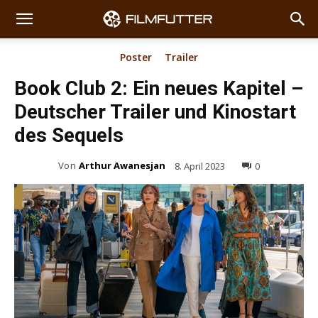
Poster
Trailer
Book Club 2: Ein neues Kapitel –
Deutscher Trailer und Kinostart
des Sequels
Von
Arthur Awanesjan
8. April 2023
0