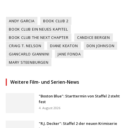
ANDY GARCIA
BOOK CLUB 2
BOOK CLUB EIN NEUES KAPITEL
BOOK CLUB THE NEXT CHAPTER
CANDICE BERGEN
CRAIG T. NELSON
DIANE KEATON
DON JOHNSON
GIANCARLO GIANNINI
JANE FONDA
MARY STEENBURGEN
Weitere Film- und Serien-News
"Boston Blue": Starttermin von Staffel 2 steht
fest
4. August 2026
"R.J. Decker": Staffel 2 der neuen Krimiserie