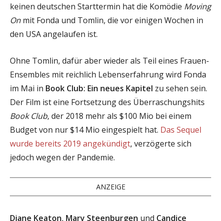
keinen deutschen Starttermin hat die Komödie
Moving
On
mit Fonda und Tomlin, die vor einigen Wochen in
den USA angelaufen ist.
Ohne Tomlin, dafür aber wieder als Teil eines Frauen-
Ensembles mit reichlich Lebenserfahrung wird Fonda
im Mai in
Book Club: Ein neues Kapitel
zu sehen sein.
Der Film ist eine Fortsetzung des Überraschungshits
Book Club
, der 2018 mehr als $100 Mio bei einem
Budget von nur $14 Mio eingespielt hat.
Das Sequel
wurde bereits 2019 angekündigt
, verzögerte sich
jedoch wegen der Pandemie.
ANZEIGE
Diane Keaton
,
Mary Steenburgen
und
Candice