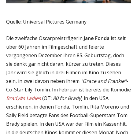
Quelle: Universal Pictures Germany
Die zweifache Oscarpreisträgerin
Jane Fonda
ist seit
über 60 Jahren im Filmgeschäft und feierte
vergangenen Dezember ihren 85. Geburtstag, doch
sie denkt gar nicht daran, kürzer zu treten. Dieses
Jahr wird sie gleich in drei Filmen im Kino zu sehen
sein, in zwei davon neben ihrem
"Grace and Frankie"
-
Co-Star Lily Tomlin. Im Februar ist bereits die Komödie
Brady#s Ladies
(OT:
80 for Brady
) in den USA
erschienen, in denen Fonda, Tomlin, Rita Moreno und
Sally Field betagte Fans des Football-Superstars Tom
Brady spielen. In den USA war der Film ein Kassenhit,
in die deutschen Kinos kommt er diesen Monat. Noch