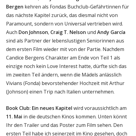
Bergen
kehren als Fondas Buchclub-Gefährtinnen für
das nächste Kapitel zurück, das diesmal nicht von
Paramount, sondern von Universal vertrieben wird.
Auch
Don Johnson
,
Craig T. Nelson
und
Andy García
sind als Partner der lebenslustigen Seniorinnen aus
dem ersten Film wieder mit von der Partie. Nachdem
Candice Bergens Charakter am Ende von Teil 1 als
einzige noch kein Love Interest hatte, dürfte sich das
im zweiten Teil ändern, wenn die Mädels anlässlich
Vivians (Fonda) bevorstehender Hochzeit mit Arthur
(Johnson) einen Trip nach Italien unternehmen.
Book Club: Ein neues Kapitel
wird voraussichtlich am
11. Mai
in die deutschen Kinos kommen. Unten könnt
Ihr den Trailer und das Poster zum Film sehen. Den
ersten Teil habe ich seinerzeit im Kino gesehen, doch