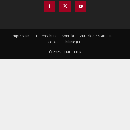
Impressum
Datenschutz
Kontakt
Zurück zur Startseite
Cookie-Richtlinie (EU)
© 2026 FILMFUTTER