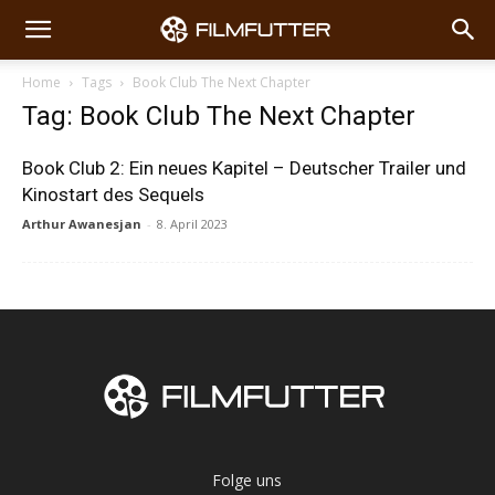
Home
Tags
Book Club The Next Chapter
Tag: Book Club The Next Chapter
Book Club 2: Ein neues Kapitel – Deutscher Trailer und
Kinostart des Sequels
Arthur Awanesjan
-
8. April 2023
Folge uns