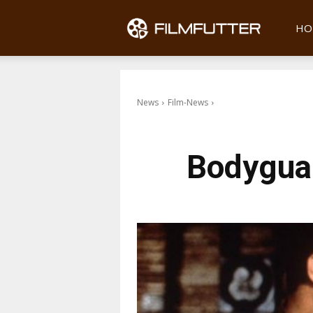
Filmfu
HO
News
Film-News
Bodygua