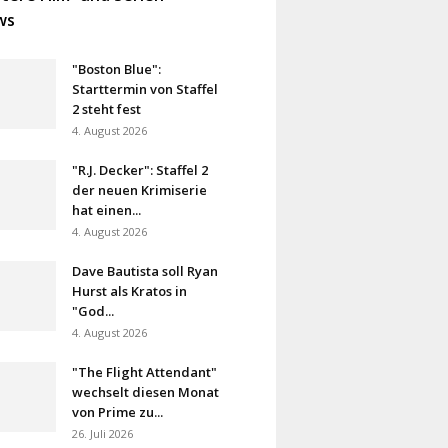
ws
"Boston Blue":
Starttermin von Staffel
2 steht fest
4. August 2026
"R.J. Decker": Staffel 2
der neuen Krimiserie
hat einen...
4. August 2026
Dave Bautista soll Ryan
Hurst als Kratos in
"God...
4. August 2026
"The Flight Attendant"
wechselt diesen Monat
von Prime zu...
26. Juli 2026