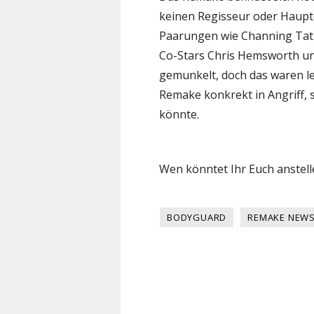
keinen Regisseur oder Hauptd
Paarungen wie Channing Tat
Co-Stars Chris Hemsworth un
gemunkelt, doch das waren le
Remake konkrekt in Angriff,
könnte.
Wen könntet Ihr Euch anstell
BODYGUARD
REMAKE NEW