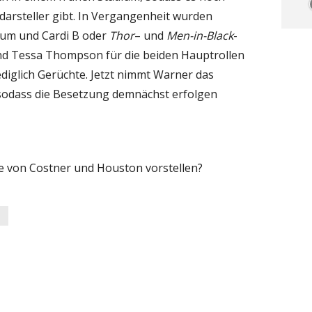
arsteller gibt. In Vergangenheit wurden
um und Cardi B oder
Thor
– und
Men-in-Black
-
d Tessa Thompson für die beiden Hauptrollen
diglich Gerüchte. Jetzt nimmt Warner das
 sodass die Besetzung demnächst erfolgen
e von Costner und Houston vorstellen?
S