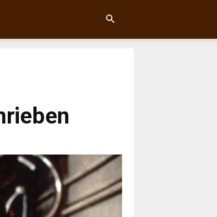
hrieben