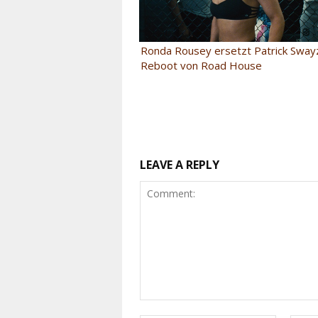
Ronda Rousey ersetzt Patrick Sway
Reboot von Road House
LEAVE A REPLY
Comment: