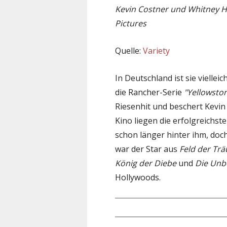
Kevin Costner und Whitney H
Pictures
Quelle:
Variety
In Deutschland ist sie vielle
die Rancher-Serie
"Yellowsto
Riesenhit und beschert Kevi
Kino liegen die erfolgreichs
schon länger hinter ihm, doc
war der Star aus
Feld der Tr
König der Diebe
und
Die Unb
Hollywoods.