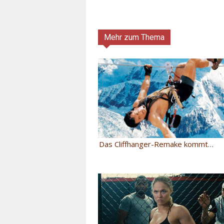
Mehr zum Thema
Das Cliffhanger-Remake kommt…