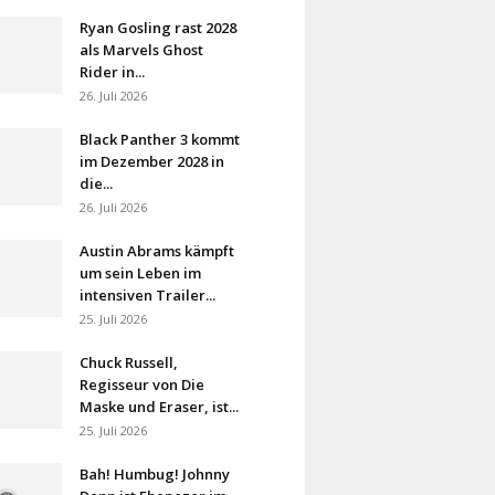
Ryan Gosling rast 2028
als Marvels Ghost
Rider in...
26. Juli 2026
Black Panther 3 kommt
im Dezember 2028 in
die...
26. Juli 2026
Austin Abrams kämpft
um sein Leben im
intensiven Trailer...
25. Juli 2026
Chuck Russell,
Regisseur von Die
Maske und Eraser, ist...
25. Juli 2026
Bah! Humbug! Johnny