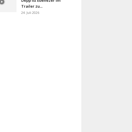
Depp ist Ebenezer im
Trailer zu...
24. Juli 2026