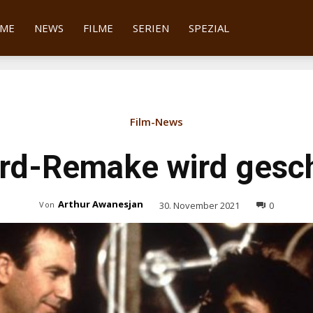
tter
ME
NEWS
FILME
SERIEN
SPEZIAL
Film-News
rd-Remake wird gesc
Arthur Awanesjan
30. November 2021
0
Von