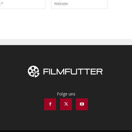
Email:*
Website:
Folge uns