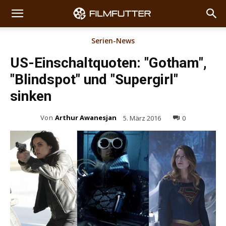
Serien-News
US-Einschaltquoten: "Gotham",
"Blindspot" und "Supergirl"
sinken
Von
Arthur Awanesjan
5. März 2016
0