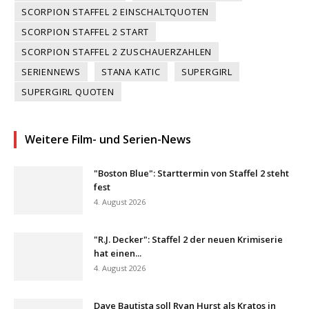
SCORPION STAFFEL 2 EINSCHALTQUOTEN
SCORPION STAFFEL 2 START
SCORPION STAFFEL 2 ZUSCHAUERZAHLEN
SERIENNEWS
STANA KATIC
SUPERGIRL
SUPERGIRL QUOTEN
Weitere Film- und Serien-News
"Boston Blue": Starttermin von Staffel 2 steht
fest
4. August 2026
"R.J. Decker": Staffel 2 der neuen Krimiserie
hat einen...
4. August 2026
Dave Bautista soll Ryan Hurst als Kratos in