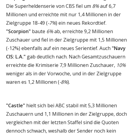
Die Superheldenserie von CBS fiel um
8%
auf 6,7
Millionen und erreichte mit nur 1,4 Millionen in der
Zielgruppe 18-49 (
-7%
) ein neues Rekordtief.
"Scorpion"
baute
6%
ab, erreichte 9,2 Millionen
Zuschauer und fiel in der Zielgruppe mit 1,5 Millionen
(-12%) ebenfalls auf ein neues Serientief. Auch
"Navy
CIS: L.A."
gab deutlich nach. Nach Gesamtzuschauern
erreichte die Krimiserie 7,9 Millionen Zuschauer,
10%
weniger als in der Vorwoche, und in der Zielgruppe
waren es 1,2 Millionen (
-8%
).
"Castle"
hielt sich bei ABC stabil mit 5,3 Millionen
Zuschauern und 1,1 Millionen in der Zielgruppe, doch
vergleichen mit der letzten Staffel sind die Quoten
dennoch schwach, weshalb der Sender noch kein