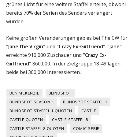
grünes Licht für eine weitere Staffel erteilte, obwohl
bereits 70% der Serien des Senders verlängert
wurden.
Keine großen Veränderungen gab es bei The CW für
"Jane the Virgin"
und
"Crazy Ex-Girlfriend"
.
"Jane"
erreichte 910,000 Zuschauer und
"Crazy Ex-
Girlfriend"
860,000. In der Zielgruppe 18-49 lagen
beide bei 300,000 Interessierten.
BEN MCKENZIE
BLINDSPOT
BLINDSPOT SEASON 1
BLINDSPOT STAFFEL 1
BLINDSPOT STAFFEL 1 QUOTEN
CASTLE
CASTLE QUOTEN
CASTLE STAFFEL 8
CASTLE STAFFEL 8 QUOTEN
COMIC-SERIE