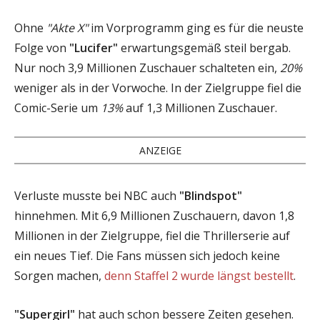
Ohne
"Akte X"
im Vorprogramm ging es für die neuste
Folge von
"Lucifer"
erwartungsgemäß steil bergab.
Nur noch 3,9 Millionen Zuschauer schalteten ein,
20%
weniger als in der Vorwoche. In der Zielgruppe fiel die
Comic-Serie um
13%
auf 1,3 Millionen Zuschauer.
ANZEIGE
Verluste musste bei NBC auch
"Blindspot"
hinnehmen. Mit 6,9 Millionen Zuschauern, davon 1,8
Millionen in der Zielgruppe, fiel die Thrillerserie auf
ein neues Tief. Die Fans müssen sich jedoch keine
Sorgen machen,
denn Staffel 2 wurde längst bestellt
.
"Supergirl"
hat auch schon bessere Zeiten gesehen.