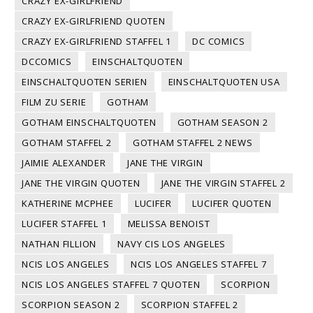
CRAZY EX-GIRLFRIEND
CRAZY EX-GIRLFRIEND QUOTEN
CRAZY EX-GIRLFRIEND STAFFEL 1
DC COMICS
DCCOMICS
EINSCHALTQUOTEN
EINSCHALTQUOTEN SERIEN
EINSCHALTQUOTEN USA
FILM ZU SERIE
GOTHAM
GOTHAM EINSCHALTQUOTEN
GOTHAM SEASON 2
GOTHAM STAFFEL 2
GOTHAM STAFFEL 2 NEWS
JAIMIE ALEXANDER
JANE THE VIRGIN
JANE THE VIRGIN QUOTEN
JANE THE VIRGIN STAFFEL 2
KATHERINE MCPHEE
LUCIFER
LUCIFER QUOTEN
LUCIFER STAFFEL 1
MELISSA BENOIST
NATHAN FILLION
NAVY CIS LOS ANGELES
NCIS LOS ANGELES
NCIS LOS ANGELES STAFFEL 7
NCIS LOS ANGELES STAFFEL 7 QUOTEN
SCORPION
SCORPION SEASON 2
SCORPION STAFFEL 2