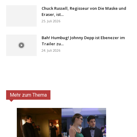
Chuck Russell, Regisseur von Die Maske und
Eraser, ist...
25. Juli 2026
Bah! Humbug! Johnny Depp ist Ebenezer im
Trailer zu...
24. Juli 2026
Mehr zum Thema