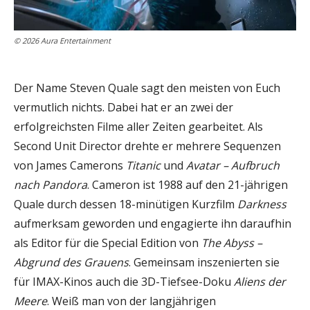
© 2026 Aura Entertainment
Der Name Steven Quale sagt den meisten von Euch
vermutlich nichts. Dabei hat er an zwei der
erfolgreichsten Filme aller Zeiten gearbeitet. Als
Second Unit Director drehte er mehrere Sequenzen
von James Camerons
Titanic
und
Avatar – Aufbruch
nach Pandora
. Cameron ist 1988 auf den 21-jährigen
Quale durch dessen 18-minütigen Kurzfilm
Darkness
aufmerksam geworden und engagierte ihn daraufhin
als Editor für die Special Edition von
The Abyss –
Abgrund des Grauens
. Gemeinsam inszenierten sie
für IMAX-Kinos auch die 3D-Tiefsee-Doku
Aliens der
Meere
. Weiß man von der langjährigen