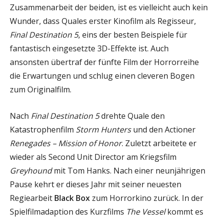
Zusammenarbeit der beiden, ist es vielleicht auch kein
Wunder, dass Quales erster Kinofilm als Regisseur,
Final Destination 5
, eins der besten Beispiele für
fantastisch eingesetzte 3D-Effekte ist. Auch
ansonsten übertraf der fünfte Film der Horrorreihe
die Erwartungen und schlug einen cleveren Bogen
zum Originalfilm.
Nach
Final Destination 5
drehte Quale den
Katastrophenfilm
Storm Hunters
und den Actioner
Renegades – Mission of Honor
. Zuletzt arbeitete er
wieder als Second Unit Director am Kriegsfilm
Greyhound
mit Tom Hanks. Nach einer neunjährigen
Pause kehrt er dieses Jahr mit seiner neuesten
Regiearbeit
Black Box
zum Horrorkino zurück. In der
Spielfilmadaption des Kurzfilms
The Vessel
kommt es