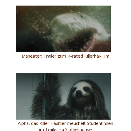
Maneater: Trailer zum R-rated Killerhai-Film
Alpha, das Killer-Faultier meuchelt Studentinnen
im Trailer zu Slotherhouse