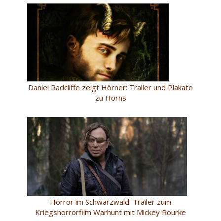
Daniel Radcliffe zeigt Hörner: Trailer und Plakate
zu Horns
Horror im Schwarzwald: Trailer zum
Kriegshorrorfilm Warhunt mit Mickey Rourke