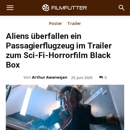
Poster
Trailer
Aliens überfallen ein
Passagierflugzeug im Trailer
zum Sci-Fi-Horrorfilm Black
Box
Von
Arthur Awanesjan
20. Juni 2026
0