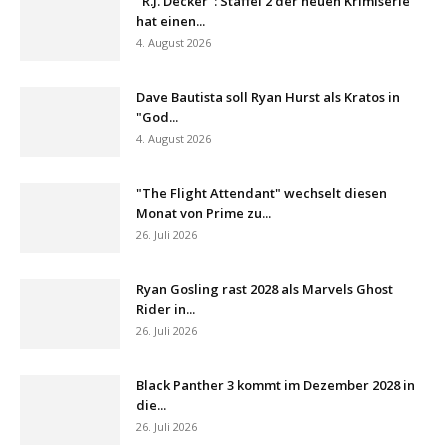
"R.J. Decker": Staffel 2 der neuen Krimiserie
hat einen...
4. August 2026
Dave Bautista soll Ryan Hurst als Kratos in
"God...
4. August 2026
"The Flight Attendant" wechselt diesen
Monat von Prime zu...
26. Juli 2026
Ryan Gosling rast 2028 als Marvels Ghost
Rider in...
26. Juli 2026
Black Panther 3 kommt im Dezember 2028 in
die...
26. Juli 2026