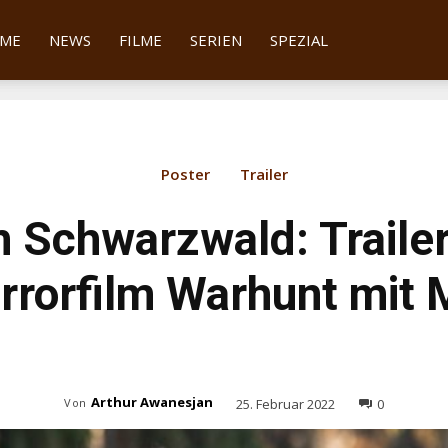
tter
ME
NEWS
FILME
SERIEN
SPEZIAL
Poster
Trailer
m Schwarzwald: Traile
rrorfilm Warhunt mit 
Arthur Awanesjan
25. Februar 2022
0
Von