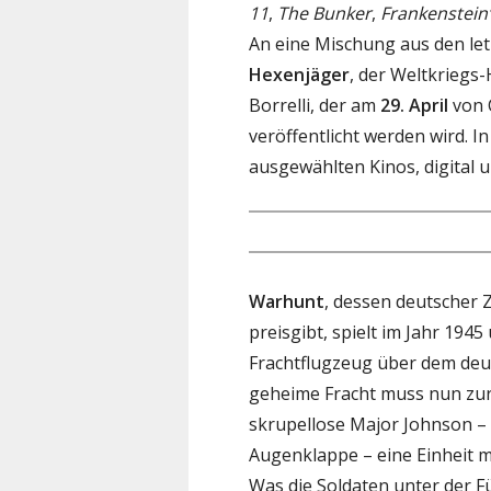
11
,
The Bunker
,
Frankenstein
An eine Mischung aus den let
Hexenjäger
, der Weltkriegs
Borrelli, der am
29. April
von 
veröffentlicht werden wird. In
ausgewählten Kinos, digital
Warhunt
, dessen deutscher Z
preisgibt, spielt im Jahr 194
Frachtflugzeug über dem deu
geheime Fracht muss nun zur
skrupellose Major Johnson –
Augenklappe – eine Einheit mu
Was die Soldaten unter der 