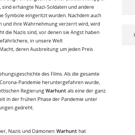
n, sind erhängte Nazi-Soldaten und andere
sche Symbole eingeritzt wurden. Nachdem auch
 und ihre Wahrnehmung verzerrt wird, wird
cht die Nazis sind, vor denen sie Angst haben
fährlichere, in unsere Welt
acht, deren Ausbreitung um jeden Preis
tehungsgeschichte des Films. Als die gesamte
 Corona-Pandemie heruntergefahren wurde,
lettischen Regierung
Warhunt
als eine der ganz
it in der frühen Phase der Pandemie unter
ungen gedreht.
per, Nazis und Dämonen:
Warhunt
hat