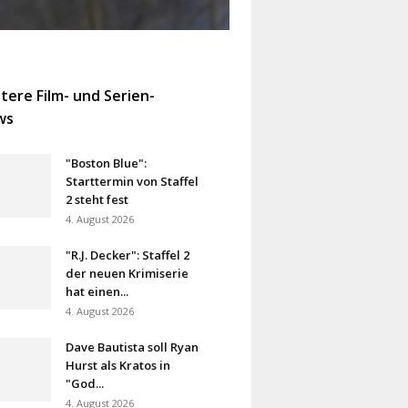
tere Film- und Serien-
ws
"Boston Blue":
Starttermin von Staffel
2 steht fest
4. August 2026
"R.J. Decker": Staffel 2
der neuen Krimiserie
hat einen...
4. August 2026
Dave Bautista soll Ryan
Hurst als Kratos in
"God...
4. August 2026