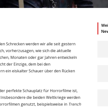
Wei
Ne
alen Schrecken werden wir alle seit gestern
ich, vorherzusagen, wie sich die aktuelle
ochen, Monaten oder gar Jahren entwickeln
nicht der Einzige, dem bei den
n ein eiskalter Schauer über den Rücken
er perfekte Schauplatz für Horrorfilme ist,
. Insbesondere die beiden Weltkriege werden
rrorfilmen genutzt, beispielsweise in
Trench