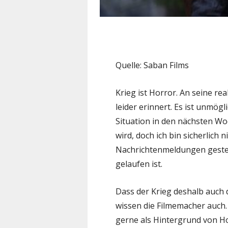
Quelle: Saban Films
Krieg ist Horror. An seine re
leider erinnert. Es ist unmögl
Situation in den nächsten W
wird, doch ich bin sicherlich 
Nachrichtenmeldungen gester
gelaufen ist.
Dass der Krieg deshalb auch d
wissen die Filmemacher auch
gerne als Hintergrund von Ho