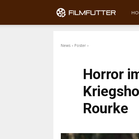
Filmfu
HO
News
Poster
Horror i
Kriegsho
Rourke