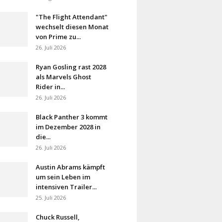
"The Flight Attendant"
wechselt diesen Monat
von Prime zu...
26. Juli 2026
Ryan Gosling rast 2028
als Marvels Ghost
Rider in...
26. Juli 2026
Black Panther 3 kommt
im Dezember 2028 in
die...
26. Juli 2026
Austin Abrams kämpft
um sein Leben im
intensiven Trailer...
25. Juli 2026
Chuck Russell,