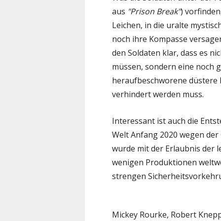
aus
"Prison Break"
) vorfinde
Leichen, in die uralte mysti
noch ihre Kompasse versagen
den Soldaten klar, dass es ni
müssen, sondern eine noch ge
heraufbeschworene düstere M
verhindert werden muss.
Interessant ist auch die Ents
Welt Anfang 2020 wegen der
wurde mit der Erlaubnis der 
wenigen Produktionen weltwe
strengen Sicherheitsvorkehr
Mickey Rourke, Robert Knep