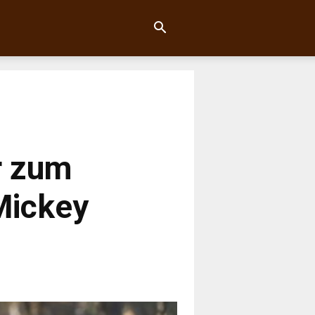
r zum
Mickey