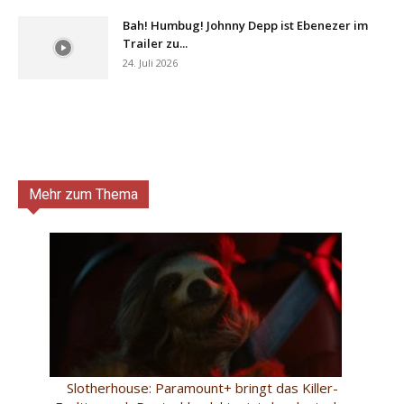
Bah! Humbug! Johnny Depp ist Ebenezer im
Trailer zu...
24. Juli 2026
Mehr zum Thema
Slotherhouse: Paramount+ bringt das Killer-