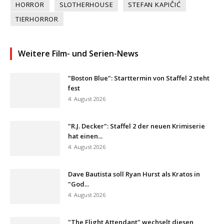
HORROR
SLOTHERHOUSE
STEFAN KAPIČIĆ
TIERHORROR
Weitere Film- und Serien-News
"Boston Blue": Starttermin von Staffel 2 steht
fest
4. August 2026
"R.J. Decker": Staffel 2 der neuen Krimiserie
hat einen...
4. August 2026
Dave Bautista soll Ryan Hurst als Kratos in
"God...
4. August 2026
"The Flight Attendant" wechselt diesen