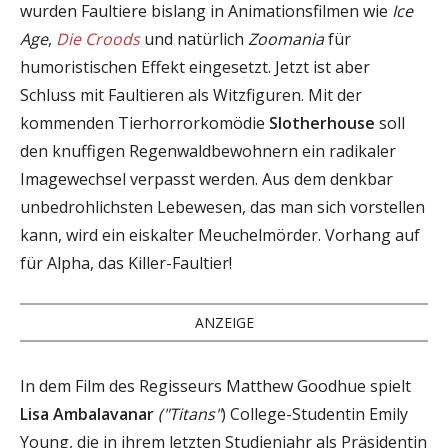
wurden Faultiere bislang in Animationsfilmen wie
Ice
Age
,
Die Croods
und natürlich
Zoomania
für
humoristischen Effekt eingesetzt. Jetzt ist aber
Schluss mit Faultieren als Witzfiguren. Mit der
kommenden Tierhorrorkomödie
Slotherhouse
soll
den knuffigen Regenwaldbewohnern ein radikaler
Imagewechsel verpasst werden. Aus dem denkbar
unbedrohlichsten Lebewesen, das man sich vorstellen
kann, wird ein eiskalter Meuchelmörder. Vorhang auf
für Alpha, das Killer-Faultier!
ANZEIGE
In dem Film des Regisseurs Matthew Goodhue spielt
Lisa Ambalavanar
("Titans"
) College-Studentin Emily
Young, die in ihrem letzten Studienjahr als Präsidentin