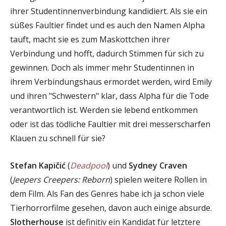
ihrer Studentinnenverbindung kandidiert. Als sie ein
süßes Faultier findet und es auch den Namen Alpha
tauft, macht sie es zum Maskottchen ihrer
Verbindung und hofft, dadurch Stimmen für sich zu
gewinnen. Doch als immer mehr Studentinnen in
ihrem Verbindungshaus ermordet werden, wird Emily
und ihren "Schwestern" klar, dass Alpha für die Tode
verantwortlich ist. Werden sie lebend entkommen
oder ist das tödliche Faultier mit drei messerscharfen
Klauen zu schnell für sie?
Stefan Kapičić
(
Deadpool
) und
Sydney Craven
(
Jeepers Creepers: Reborn
) spielen weitere Rollen in
dem Film. Als Fan des Genres habe ich ja schon viele
Tierhorrorfilme gesehen, davon auch einige absurde.
Slotherhouse
ist definitiv ein Kandidat für letztere