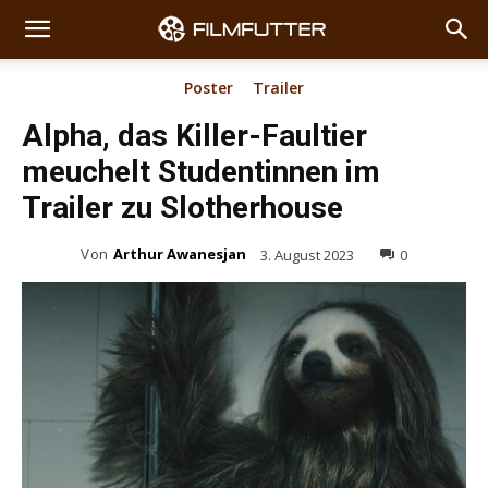
Poster
Trailer
Alpha, das Killer-Faultier
meuchelt Studentinnen im
Trailer zu Slotherhouse
Von
Arthur Awanesjan
3. August 2023
0