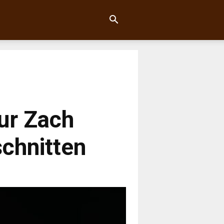
ur Zach
chnitten