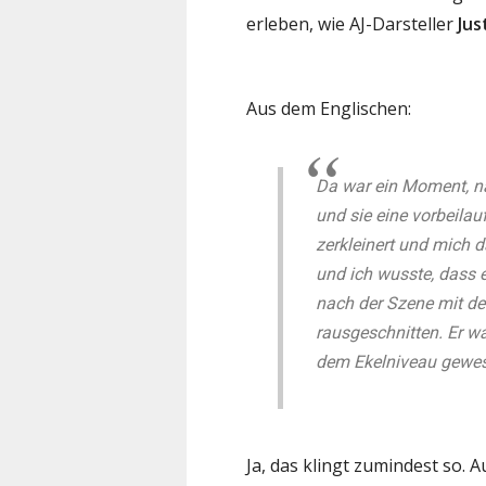
erleben, wie AJ-Darsteller
Jus
Aus dem Englischen:
Da war ein Moment, na
und sie eine vorbeilau
zerkleinert und mich d
und ich wusste, dass e
nach der Szene mit dem
rausgeschnitten. Er wa
dem Ekelniveau gewes
Ja, das klingt zumindest so. 