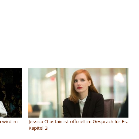
 wird im
Jessica Chastain ist offiziell im Gespräch für Es:
Kapitel 2!