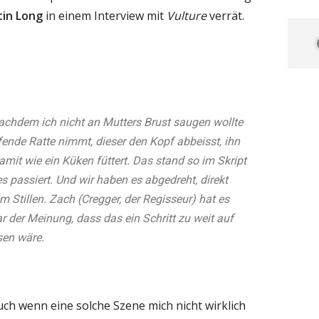
tin Long
in einem Interview mit
Vulture
verrät.
chdem ich nicht an Mutters Brust saugen wollte
fende Ratte nimmt, dieser den Kopf abbeisst, ihn
amit wie ein Küken füttert. Das stand so im Skript
s passiert. Und wir haben es abgedreht, direkt
 Stillen. Zach (Cregger, der Regisseur) hat es
r der Meinung, dass das ein Schritt zu weit auf
en wäre.
Auch wenn eine solche Szene mich nicht wirklich