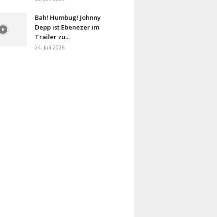
Bah! Humbug! Johnny
Depp ist Ebenezer im
Trailer zu...
24. Juli 2026