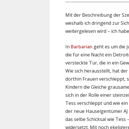
Mit der Beschreibung der Sze
weshalb ich dringend zur Sic
weitergelesen wird – ich hab
In
Barbarian
geht es um die 
die für eine Nacht ein Detroit
versteckte Tür, die in ein G
Wie sich herausstellt, hat de
dorthin Frauen verschleppt, s
Kindern die Gleiche grausame
sich in der Rolle einer steinze
Tess verschleppt und wie ein
der neue Hauseigentümer AJ 
das selbe Schicksal wie Tess 
widersetzt. Mit noch ekelige