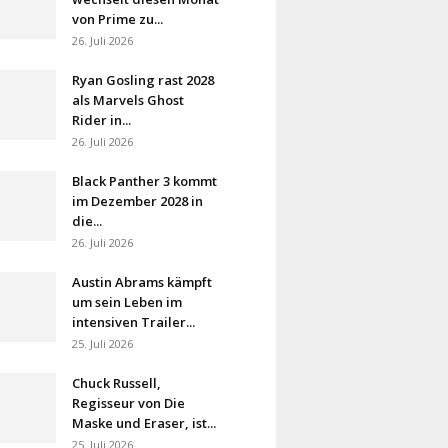
von Prime zu...
26. Juli 2026
Ryan Gosling rast 2028
als Marvels Ghost
Rider in...
26. Juli 2026
Black Panther 3 kommt
im Dezember 2028 in
die...
26. Juli 2026
Austin Abrams kämpft
um sein Leben im
intensiven Trailer...
25. Juli 2026
Chuck Russell,
Regisseur von Die
Maske und Eraser, ist...
25. Juli 2026