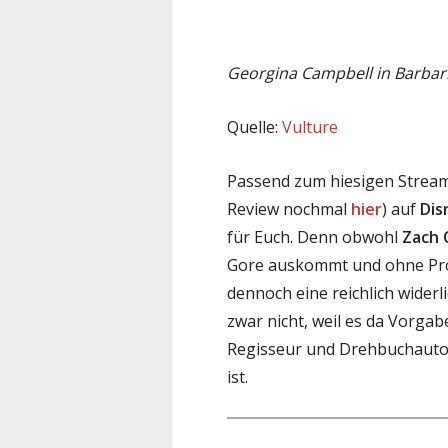
Georgina Campbell in Barbar
Quelle:
Vulture
Passend zum hiesigen Stream
Review nochmal
hier
) auf
Dis
für Euch. Denn obwohl
Zach 
Gore auskommt und ohne Prob
dennoch eine reichlich wider
zwar nicht, weil es da Vorga
Regisseur und Drehbuchautor
ist.