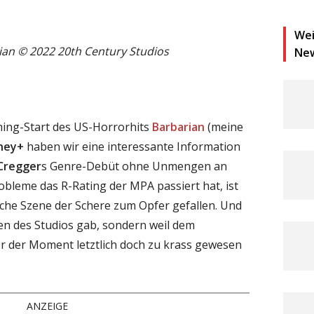
Wei
ian © 2022 20th Century Studios
Ne
ing-Start des US-Horrorhits
Barbarian
(meine
ney+
haben wir eine interessante Information
Cregger
s Genre-Debüt ohne Unmengen an
leme das R-Rating der MPA passiert hat, ist
liche Szene der Schere zum Opfer gefallen. Und
ben des Studios gab, sondern weil dem
 der Moment letztlich doch zu krass gewesen
ANZEIGE