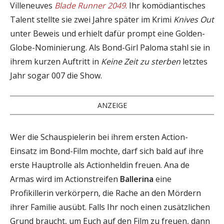
Villeneuves
Blade Runner 2049
. Ihr komödiantisches
Talent stellte sie zwei Jahre später im Krimi
Knives Out
unter Beweis und erhielt dafür prompt eine Golden-
Globe-Nominierung. Als Bond-Girl Paloma stahl sie in
ihrem kurzen Auftritt in
Keine Zeit zu sterben
letztes
Jahr sogar 007 die Show.
ANZEIGE
Wer die Schauspielerin bei ihrem ersten Action-
Einsatz im Bond-Film mochte, darf sich bald auf ihre
erste Hauptrolle als Actionheldin freuen. Ana de
Armas wird im Actionstreifen
Ballerina
eine
Profikillerin verkörpern, die Rache an den Mördern
ihrer Familie ausübt. Falls Ihr noch einen zusätzlichen
Grund braucht, um Euch auf den Film zu freuen, dann