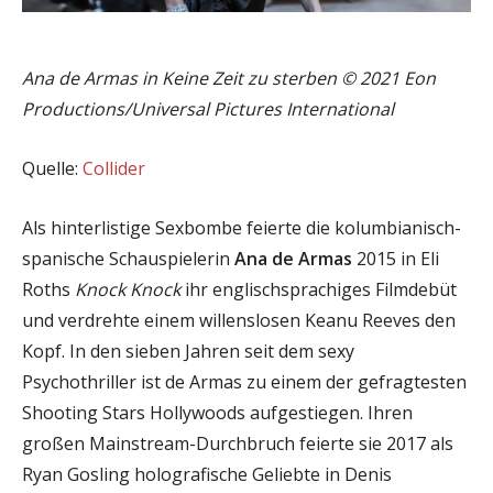
Ana de Armas in Keine Zeit zu sterben © 2021 Eon
Productions/Universal Pictures International
Quelle:
Collider
Als hinterlistige Sexbombe feierte die kolumbianisch-
spanische Schauspielerin
Ana de Armas
2015 in Eli
Roths
Knock Knock
ihr englischsprachiges Filmdebüt
und verdrehte einem willenslosen Keanu Reeves den
Kopf. In den sieben Jahren seit dem sexy
Psychothriller ist de Armas zu einem der gefragtesten
Shooting Stars Hollywoods aufgestiegen. Ihren
großen Mainstream-Durchbruch feierte sie 2017 als
Ryan Gosling holografische Geliebte in Denis