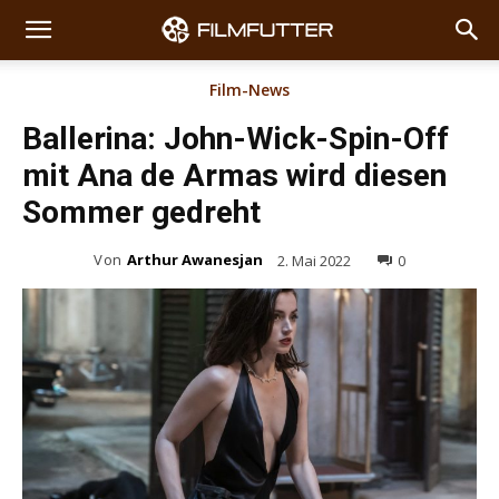
Film-News
Ballerina: John-Wick-Spin-Off
mit Ana de Armas wird diesen
Sommer gedreht
Von
Arthur Awanesjan
2. Mai 2022
0