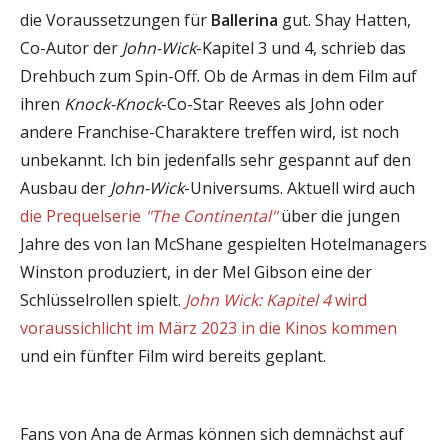
die Voraussetzungen für
Ballerina
gut. Shay Hatten,
Co-Autor der
John-Wick
-Kapitel 3 und 4, schrieb das
Drehbuch zum Spin-Off. Ob de Armas in dem Film auf
ihren
Knock-Knock
-Co-Star Reeves als John oder
andere Franchise-Charaktere treffen wird, ist noch
unbekannt. Ich bin jedenfalls sehr gespannt auf den
Ausbau der
John-Wick
-Universums. Aktuell wird auch
die Prequelserie
"The Continental"
über die jungen
Jahre des von Ian McShane gespielten Hotelmanagers
Winston produziert, in der Mel Gibson eine der
Schlüsselrollen spielt.
John Wick: Kapitel 4
wird
voraussichlicht im März 2023 in die Kinos kommen
und ein fünfter Film wird bereits geplant.
Fans von Ana de Armas können sich demnächst auf