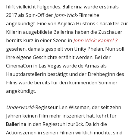
hlift vielleicht Folgendes:
Ballerina
wurde erstmals
2017 als Spin-Off der
John-Wick
-Filmreihe
angekündigt. Eine von Anjelica Hustons Charakter zur
Killerin ausgebildete Ballerina haben die Zuschauer
bereits kurz in einer Szene in
John Wick: Kapitel 3
gesehen, damals gespielt von Unity Phelan. Nun soll
ihre eigene Geschichte erzählt werden. Bei der
CinemaCon in Las Vegas wurde de Armas als
Hauptdarstellerin bestätigt und der Drehbeginn des
Films wurde bereits für den kommenden Sommer
angekündigt.
Underworld
-Regisseur Len Wiseman, der seit zehn
Jahren keinen Film mehr inszeniert hat, kehrt für
Ballerina
in den Regiestuhl zurück. Da ich die
Actionszenen in seinen Filmen wirklich mochte, sind