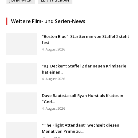
Weitere Film- und Serien-News
"Boston Blue": Starttermin von Staffel 2 steht
fest
4. August 2026
"R.J. Decker": Staffel 2 der neuen Krimiserie
hat einen...
4. August 2026
Dave Bautista soll Ryan Hurst als Kratos in
"God...
4. August 2026
"The Flight Attendant" wechselt diesen
Monat von Prime zu...
26. Juli 2026