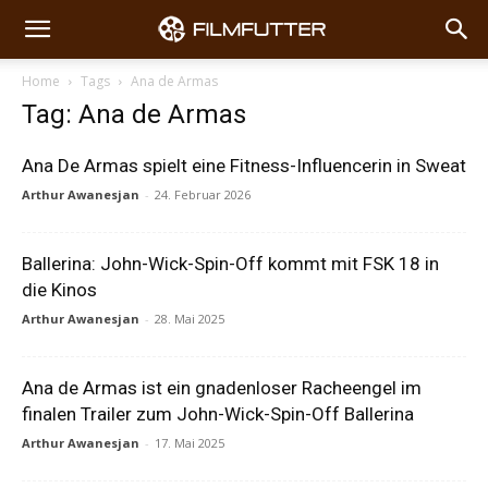
Home
Tags
Ana de Armas
Tag: Ana de Armas
Ana De Armas spielt eine Fitness-Influencerin in Sweat
Arthur Awanesjan
-
24. Februar 2026
Ballerina: John-Wick-Spin-Off kommt mit FSK 18 in
die Kinos
Arthur Awanesjan
-
28. Mai 2025
Ana de Armas ist ein gnadenloser Racheengel im
finalen Trailer zum John-Wick-Spin-Off Ballerina
Arthur Awanesjan
-
17. Mai 2025