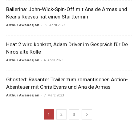
Ballerina: John-Wick-Spin-Off mit Ana de Armas und
Keanu Reeves hat einen Starttermin
Arthur Awanesjan
-
19. April 2023
Heat 2 wird konkret, Adam Driver im Gespräch für De
Niros alte Rolle
Arthur Awanesjan
-
4. April 2023
Ghosted: Rasanter Trailer zum romantischen Action-
Abenteuer mit Chris Evans und Ana de Armas
Arthur Awanesjan
-
7. März 2023
1
2
3