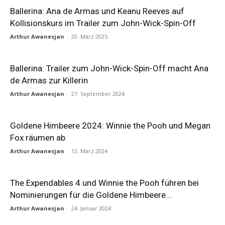
Ballerina: Ana de Armas und Keanu Reeves auf
Kollisionskurs im Trailer zum John-Wick-Spin-Off
Arthur Awanesjan
-
20. März 2025
Ballerina: Trailer zum John-Wick-Spin-Off macht Ana
de Armas zur Killerin
Arthur Awanesjan
-
27. September 2024
Goldene Himbeere 2024: Winnie the Pooh und Megan
Fox räumen ab
Arthur Awanesjan
-
12. März 2024
The Expendables 4 und Winnie the Pooh führen bei
Nominierungen für die Goldene Himbeere...
Arthur Awanesjan
-
24. Januar 2024