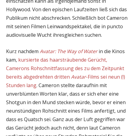
einschätzen kann als irgendjemand sonst in
Hollywood. Von den epischen Laufzeiten ließ sich das
Publikum nicht abschrecken. Schließlich bot Cameron
mit seinen Filmen Leinwandspektakel, die in puncto
audiovisuelle Wucht ihresgleichen suchen.
Kurz nachdem
Avatar: The Way of Water
in die Kinos
kam,
kursierte das haarsträubende Gerücht,
Camerons Rohschnittfassung des zu dem Zeitpunkt
bereits abgedrehten dritten
Avatar
-Films sei neun (!)
Stunden lang
. Cameron stellte daraufhin mit
unverblümten Worten klar, dass er sich eher eine
Shotgun in den Mund stecken würde, bevor er einen
neunstündigen Rohschnitt eines Films anfertigt, und
dass es Quatsch sei. Ganz aus der Luft gegriffen war
das Gerücht jedoch auch nicht, denn laut Cameron