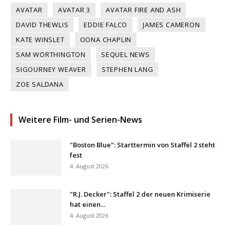
AVATAR
AVATAR 3
AVATAR FIRE AND ASH
DAVID THEWLIS
EDDIE FALCO
JAMES CAMERON
KATE WINSLET
OONA CHAPLIN
SAM WORTHINGTON
SEQUEL NEWS
SIGOURNEY WEAVER
STEPHEN LANG
ZOE SALDANA
Weitere Film- und Serien-News
"Boston Blue": Starttermin von Staffel 2 steht
fest
4. August 2026
"R.J. Decker": Staffel 2 der neuen Krimiserie
hat einen...
4. August 2026