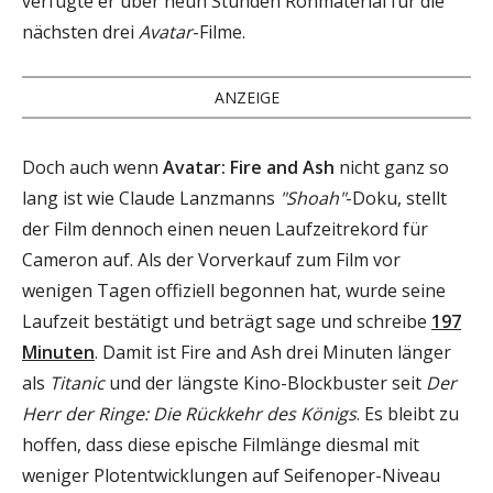
verfügte er über neun Stunden Rohmaterial für die
nächsten drei
Avatar
-Filme.
ANZEIGE
Doch auch wenn
Avatar: Fire and Ash
nicht ganz so
lang ist wie Claude Lanzmanns
"Shoah"
-Doku, stellt
der Film dennoch einen neuen Laufzeitrekord für
Cameron auf. Als der Vorverkauf zum Film vor
wenigen Tagen offiziell begonnen hat, wurde seine
Laufzeit bestätigt und beträgt sage und schreibe
197
Minuten
. Damit ist Fire and Ash drei Minuten länger
als
Titanic
und der längste Kino-Blockbuster seit
Der
Herr der Ringe: Die Rückkehr des Königs
. Es bleibt zu
hoffen, dass diese epische Filmlänge diesmal mit
weniger Plotentwicklungen auf Seifenoper-Niveau