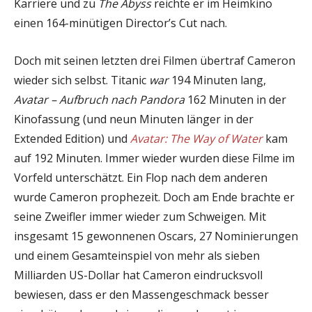
Karriere und zu
The Abyss
reichte er im Heimkino
einen 164-minütigen Director’s Cut nach.
Doch mit seinen letzten drei Filmen übertraf Cameron
wieder sich selbst. Titanic
war
194 Minuten lang,
Avatar – Aufbruch nach Pandora
162 Minuten in der
Kinofassung (und neun Minuten länger in der
Extended Edition) und
Avatar: The Way of Water
kam
auf 192 Minuten. Immer wieder wurden diese Filme im
Vorfeld unterschätzt. Ein Flop nach dem anderen
wurde Cameron prophezeit. Doch am Ende brachte er
seine Zweifler immer wieder zum Schweigen. Mit
insgesamt 15 gewonnenen Oscars, 27 Nominierungen
und einem Gesamteinspiel von mehr als sieben
Milliarden US-Dollar hat Cameron eindrucksvoll
bewiesen, dass er den Massengeschmack besser