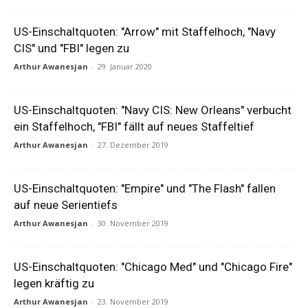
US-Einschaltquoten: "Arrow" mit Staffelhoch, "Navy
CIS" und "FBI" legen zu
Arthur Awanesjan
-
29. Januar 2020
US-Einschaltquoten: "Navy CIS: New Orleans" verbucht
ein Staffelhoch, "FBI" fällt auf neues Staffeltief
Arthur Awanesjan
-
27. Dezember 2019
US-Einschaltquoten: "Empire" und "The Flash" fallen
auf neue Serientiefs
Arthur Awanesjan
-
30. November 2019
US-Einschaltquoten: "Chicago Med" und "Chicago Fire"
legen kräftig zu
Arthur Awanesjan
-
23. November 2019