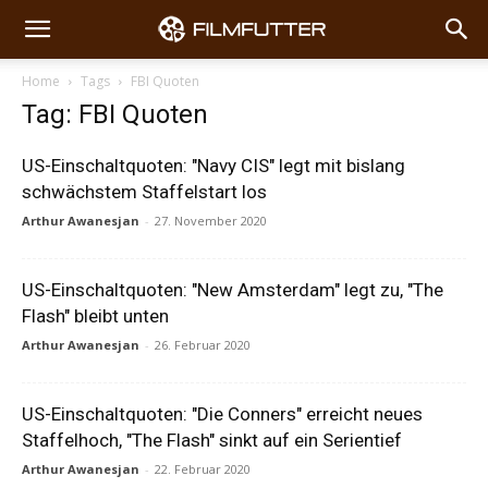
Home
Tags
FBI Quoten
Tag: FBI Quoten
US-Einschaltquoten: "Navy CIS" legt mit bislang
schwächstem Staffelstart los
Arthur Awanesjan
-
27. November 2020
US-Einschaltquoten: "New Amsterdam" legt zu, "The
Flash" bleibt unten
Arthur Awanesjan
-
26. Februar 2020
US-Einschaltquoten: "Die Conners" erreicht neues
Staffelhoch, "The Flash" sinkt auf ein Serientief
Arthur Awanesjan
-
22. Februar 2020