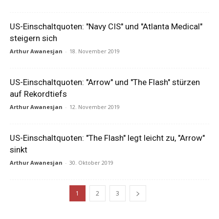
US-Einschaltquoten: "Navy CIS" und "Atlanta Medical"
steigern sich
Arthur Awanesjan
-
18. November 2019
US-Einschaltquoten: "Arrow" und "The Flash" stürzen
auf Rekordtiefs
Arthur Awanesjan
-
12. November 2019
US-Einschaltquoten: "The Flash" legt leicht zu, "Arrow"
sinkt
Arthur Awanesjan
-
30. Oktober 2019
1
2
3