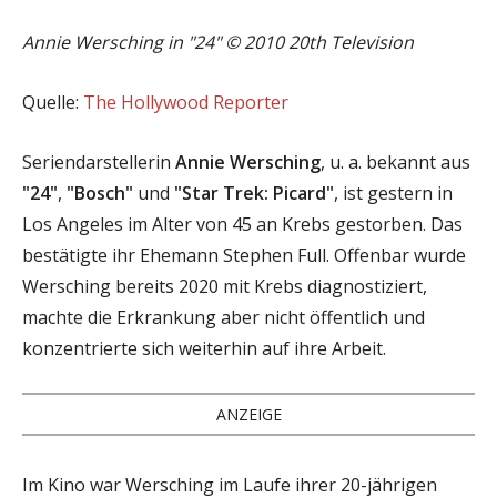
Annie Wersching in "24" © 2010 20th Television
Quelle:
The Hollywood Reporter
Seriendarstellerin
Annie Wersching
, u. a. bekannt aus
"24"
,
"Bosch"
und
"Star Trek: Picard"
, ist gestern in
Los Angeles im Alter von 45 an Krebs gestorben. Das
bestätigte ihr Ehemann Stephen Full. Offenbar wurde
Wersching bereits 2020 mit Krebs diagnostiziert,
machte die Erkrankung aber nicht öffentlich und
konzentrierte sich weiterhin auf ihre Arbeit.
ANZEIGE
Im Kino war Wersching im Laufe ihrer 20-jährigen