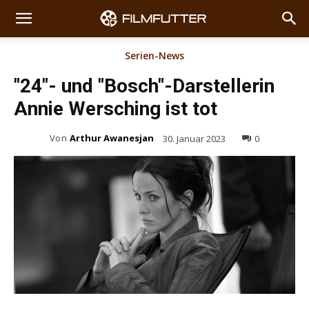
Serien-News
"24"- und "Bosch"-Darstellerin
Annie Wersching ist tot
Von
Arthur Awanesjan
30. Januar 2023
0