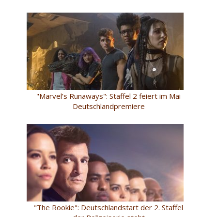
"Marvel’s Runaways": Staffel 2 feiert im Mai
Deutschlandpremiere
"The Rookie": Deutschlandstart der 2. Staffel