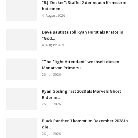
"R.J. Decker": Staffel 2 der neuen Krimiserie
hat einen...
4. August 2026
Dave Bautista soll Ryan Hurst als Kratos in
"God...
4. August 2026
"The Flight Attendant" wechselt diesen
Monat von Prime zu...
26. Juli 2026
Ryan Gosling rast 2028 als Marvels Ghost
Rider in...
26. Juli 2026
Black Panther 3 kommt im Dezember 2028 in
die...
26. Juli 2026