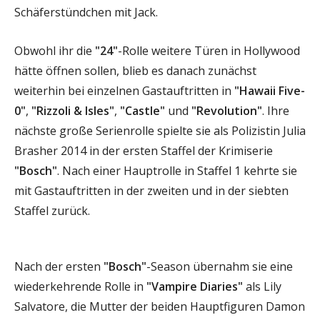
Schäferstündchen mit Jack.
Obwohl ihr die
"24"
-Rolle weitere Türen in Hollywood
hätte öffnen sollen, blieb es danach zunächst
weiterhin bei einzelnen Gastauftritten in
"Hawaii Five-
0"
,
"Rizzoli & Isles"
,
"Castle"
und
"Revolution"
. Ihre
nächste große Serienrolle spielte sie als Polizistin Julia
Brasher 2014 in der ersten Staffel der Krimiserie
"Bosch"
. Nach einer Hauptrolle in Staffel 1 kehrte sie
mit Gastauftritten in der zweiten und in der siebten
Staffel zurück.
Nach der ersten
"Bosch"
-Season übernahm sie eine
wiederkehrende Rolle in
"Vampire Diaries"
als Lily
Salvatore, die Mutter der beiden Hauptfiguren Damon