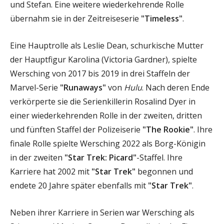
und Stefan. Eine weitere wiederkehrende Rolle
übernahm sie in der Zeitreiseserie
"Timeless"
.
Eine Hauptrolle als Leslie Dean, schurkische Mutter
der Hauptfigur Karolina (Victoria Gardner), spielte
Wersching von 2017 bis 2019 in drei Staffeln der
Marvel-Serie
"Runaways"
von
Hulu
. Nach deren Ende
verkörperte sie die Serienkillerin Rosalind Dyer in
einer wiederkehrenden Rolle in der zweiten, dritten
und fünften Staffel der Polizeiserie
"The Rookie"
. Ihre
finale Rolle spielte Wersching 2022 als Borg-Königin
in der zweiten
"Star Trek: Picard"
-Staffel. Ihre
Karriere hat 2002 mit
"Star Trek"
begonnen und
endete 20 Jahre später ebenfalls mit
"Star Trek"
.
Neben ihrer Karriere in Serien war Wersching als