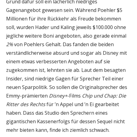
Grund dafür soll ein lächerlich niedriges
Gagenangebot gewesen sein. Während Poehler $5
Millionen für ihre Rückkehr als Freude bekommen
soll, wurden Hader und Kaling jeweils $100.000 ohne
jegliche weitere Boni angeboten, also gerade einmal
2%
von Poehlers Gehalt. Das fanden die beiden
verständlicherweise absurd und sogar als Disney mit
einem etwas verbesserten Angeboten auf sie
zugekommen ist, lehnten sie ab. Laut dem besagten
Insider, sind niedrige Gagen für Sprecher Teil einer
neuen Sparpolitik. So sollen die Originalsprecher des
Emmy-prämierten
Disney+
-Films
Chip und Chap: Die
Ritter des Rechts
für ’n Appel und ’n Ei gearbeitet
haben. Dass das Studio den Sprechern eines
gigantischen Kassenerfolgs für dessen Sequel nicht
mehr bieten kann, finde ich ziemlich schwach.