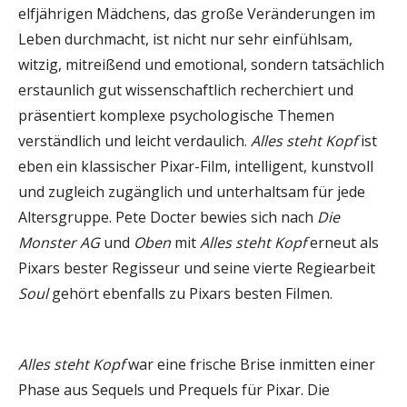
elfjährigen Mädchens, das große Veränderungen im
Leben durchmacht, ist nicht nur sehr einfühlsam,
witzig, mitreißend und emotional, sondern tatsächlich
erstaunlich gut wissenschaftlich recherchiert und
präsentiert komplexe psychologische Themen
verständlich und leicht verdaulich.
Alles steht Kopf
ist
eben ein klassischer Pixar-Film, intelligent, kunstvoll
und zugleich zugänglich und unterhaltsam für jede
Altersgruppe. Pete Docter bewies sich nach
Die
Monster AG
und
Oben
mit
Alles steht Kopf
erneut als
Pixars bester Regisseur und seine vierte Regiearbeit
Soul
gehört ebenfalls zu Pixars besten Filmen.
Alles steht Kopf
war eine frische Brise inmitten einer
Phase aus Sequels und Prequels für Pixar. Die