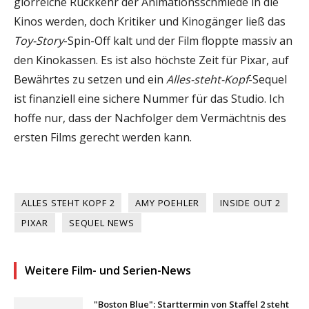
glorreiche Rückkehr der Animationsschmiede in die
Kinos werden, doch Kritiker und Kinogänger ließ das
Toy-Story
-Spin-Off kalt und der Film floppte massiv an
den Kinokassen. Es ist also höchste Zeit für Pixar, auf
Bewährtes zu setzen und ein
Alles-steht-Kopf
-Sequel
ist finanziell eine sichere Nummer für das Studio. Ich
hoffe nur, dass der Nachfolger dem Vermächtnis des
ersten Films gerecht werden kann.
ALLES STEHT KOPF 2
AMY POEHLER
INSIDE OUT 2
PIXAR
SEQUEL NEWS
Weitere Film- und Serien-News
"Boston Blue": Starttermin von Staffel 2 steht