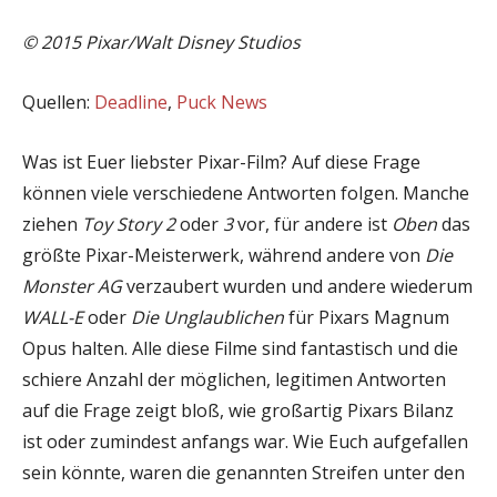
© 2015 Pixar/Walt Disney Studios
Quellen:
Deadline
,
Puck News
Was ist Euer liebster Pixar-Film? Auf diese Frage
können viele verschiedene Antworten folgen. Manche
ziehen
Toy Story 2
oder
3
vor, für andere ist
Oben
das
größte Pixar-Meisterwerk, während andere von
Die
Monster AG
verzaubert wurden und andere wiederum
WALL-E
oder
Die Unglaublichen
für Pixars Magnum
Opus halten. Alle diese Filme sind fantastisch und die
schiere Anzahl der möglichen, legitimen Antworten
auf die Frage zeigt bloß, wie großartig Pixars Bilanz
ist oder zumindest anfangs war. Wie Euch aufgefallen
sein könnte, waren die genannten Streifen unter den