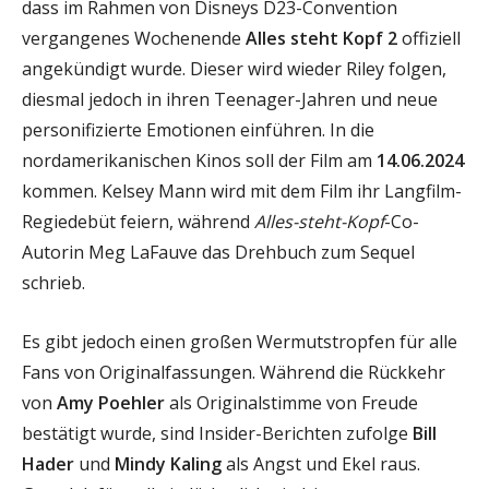
dass im Rahmen von Disneys D23-Convention
vergangenes Wochenende
Alles steht Kopf 2
offiziell
angekündigt wurde. Dieser wird wieder Riley folgen,
diesmal jedoch in ihren Teenager-Jahren und neue
personifizierte Emotionen einführen. In die
nordamerikanischen Kinos soll der Film am
14.06.2024
kommen. Kelsey Mann wird mit dem Film ihr Langfilm-
Regiedebüt feiern, während
Alles-steht-Kopf
-Co-
Autorin Meg LaFauve das Drehbuch zum Sequel
schrieb.
Es gibt jedoch einen großen Wermutstropfen für alle
Fans von Originalfassungen. Während die Rückkehr
von
Amy Poehler
als Originalstimme von Freude
bestätigt wurde, sind Insider-Berichten zufolge
Bill
Hader
und
Mindy Kaling
als Angst und Ekel raus.