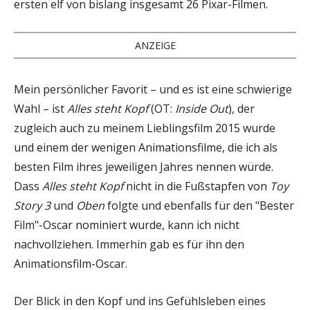
ersten elf von bislang insgesamt 26 Pixar-Filmen.
ANZEIGE
Mein persönlicher Favorit – und es ist eine schwierige
Wahl – ist
Alles steht Kopf
(OT:
Inside Out
), der
zugleich auch zu meinem Lieblingsfilm 2015 wurde
und einem der wenigen Animationsfilme, die ich als
besten Film ihres jeweiligen Jahres nennen würde.
Dass
Alles steht Kopf
nicht in die Fußstapfen von
Toy
Story 3
und
Oben
folgte und ebenfalls für den "Bester
Film"-Oscar nominiert wurde, kann ich nicht
nachvollziehen. Immerhin gab es für ihn den
Animationsfilm-Oscar.
Der Blick in den Kopf und ins Gefühlsleben eines