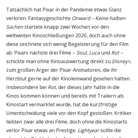
Tatsächlich hat Pixar in der Pandemie etwas Glanz
verloren. Fantasygeschichte
Onward – Keine halben
Sachen
startete knapp zwei Wochen vor den
weltweiten Kinoschließungen 2020, doch auch ohne
diese zeichnete sich wenig Begeisterung für den Film
ab. Pixars nächste drei Filme –
Soul
,
Luca
und
Rot
–
schickte man ohne Kinoauswertung direkt zu
Disney+
,
zum großen Ärger der Pixar-Animatoren, die ihr
Herzblut gerne auf der Kinoleinwand gesehen hätten.
Insbesondere bei
Rot
, der dieses Jahr hätte in die
Kinos kommen können und bereits mit Trailern als
Kinostart vermarktet wurde, hat die kurzfristige
Umentscheidung viele vor den Kopf gestoßen. Kritiker
liebten zwar alle drei Filme, doch ohne die Kinostarts
verlor Pixar etwas an Prestige.
Lightyear
sollte die