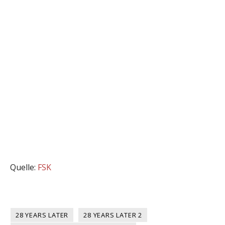
Quelle:
FSK
28 YEARS LATER
28 YEARS LATER 2