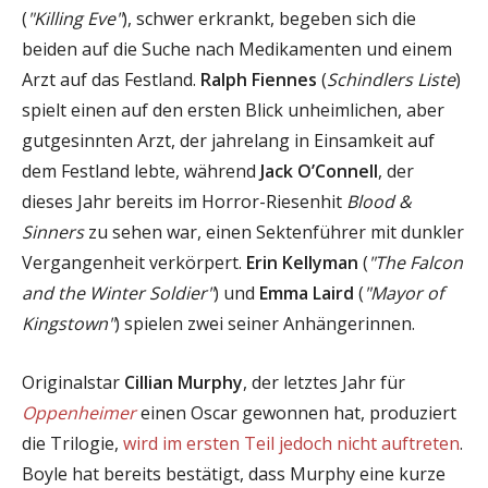
(
"Killing Eve"
), schwer erkrankt, begeben sich die
beiden auf die Suche nach Medikamenten und einem
Arzt auf das Festland.
Ralph Fiennes
(
Schindlers Liste
)
spielt einen auf den ersten Blick unheimlichen, aber
gutgesinnten Arzt, der jahrelang in Einsamkeit auf
dem Festland lebte, während
Jack O’Connell
, der
dieses Jahr bereits im Horror-Riesenhit
Blood &
Sinners
zu sehen war, einen Sektenführer mit dunkler
Vergangenheit verkörpert.
Erin Kellyman
(
"The Falcon
and the Winter Soldier"
) und
Emma Laird
(
"Mayor of
Kingstown"
) spielen zwei seiner Anhängerinnen.
Originalstar
Cillian Murphy
, der letztes Jahr für
Oppenheimer
einen Oscar gewonnen hat, produziert
die Trilogie,
wird im ersten Teil jedoch nicht auftreten
.
Boyle hat bereits bestätigt, dass Murphy eine kurze