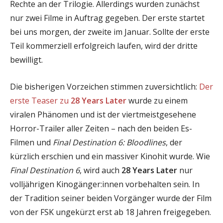
Rechte an der Trilogie. Allerdings wurden zunächst
nur zwei Filme in Auftrag gegeben. Der erste startet
bei uns morgen, der zweite im Januar. Sollte der erste
Teil kommerziell erfolgreich laufen, wird der dritte
bewilligt.
Die bisherigen Vorzeichen stimmen zuversichtlich:
Der
erste Teaser zu
28 Years Later
wurde zu einem
viralen Phänomen und ist der viertmeistgesehene
Horror-Trailer aller Zeiten – nach den beiden Es-
Filmen und
Final Destination 6: Bloodlines
, der
kürzlich erschien und ein massiver Kinohit wurde. Wie
Final Destination 6
, wird auch
28 Years Later
nur
volljährigen Kinogänger:innen vorbehalten sein. In
der Tradition seiner beiden Vorgänger wurde der Film
von der FSK ungekürzt erst ab 18 Jahren freigegeben.