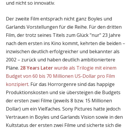
und nicht so innovativ.
Der zweite Film entsprach nicht ganz Boyles und
Garlands Vorstellungen für die Reihe. Für den dritten
Film, der trotz seines Titels zum Glück "nur" 23 Jahre
nach dem ersten ins Kino kommt, kehrten die beiden –
inzwischen deutlich erfolgreicher und bekannter als
2002 – zurück und haben deutlich ambitioniertere
Pläne.
28 Years Later
wurde als Trilogie mit einem
Budget von 60 bis 70 Millionen US-Dollar pro Film
konzipiert
. Für das Horrorgenre sind das happige
Produktionskosten und sie übersteigen die Budgets
der ersten zwei Filme (jeweils 8 bzw. 15 Millionen
Dollar) um ein Vielfaches. Sony Pictures hatte jedoch
Vertrauen in Boyles und Garlands Vision sowie in den
Kultstatus der ersten zwei Filme und sicherte sich die