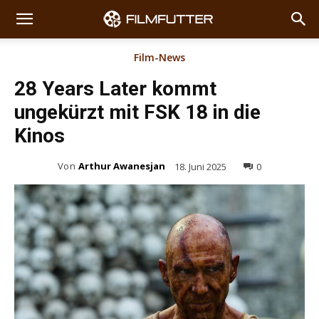
Film-News
28 Years Later kommt
ungekürzt mit FSK 18 in die
Kinos
Von
Arthur Awanesjan
18. Juni 2025
0