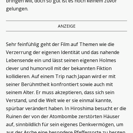
bringen will, doch so gut ist es noch keinem zuvor
gelungen.
ANZEIGE
Sehr feinfühlig geht der Film auf Themen wie die
Verzerrung der eigenen Identität und das nahende
Lebensende ein und lässt seinen eigenen Holmes
clever und humorvoll mit der bekannten Fiktion
kollidieren. Auf einem Trip nach Japan wird er mit
seiner Berühmtheit konfrontiert sowie auch mit
seinem Alter. Er muss akzeptieren, dass sich sein
Verstand, und die Welt wie er sie einmal kannte,
spürbar verändert haben. In Hiroshima besucht er die
Ruinen der von der Atombombe zerstörten Häuser
auf, sinnbildlich für sein eigenes Denkvermögen, um
aus der Asche eine besondere Pfeffersorte zu bergen,