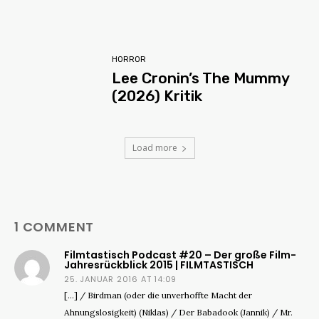
HORROR
Lee Cronin’s The Mummy
(2026) Kritik
Load more
1 COMMENT
Filmtastisch Podcast #20 – Der große Film-
Jahresrückblick 2015 | FILMTASTISCH
25. JANUAR 2016 AT 14:09
[…] / Birdman (oder die unverhoffte Macht der
Ahnungslosigkeit) (Niklas) / Der Babadook (Jannik) / Mr.