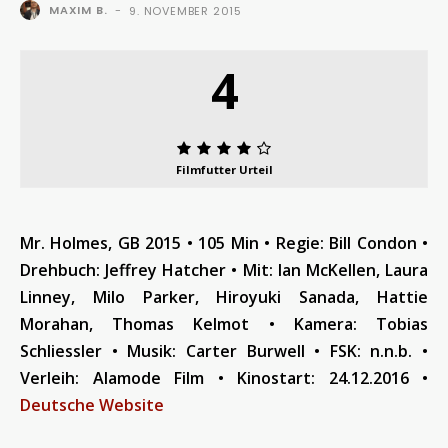
MAXIM B.
-
9. NOVEMBER 2015
4
Filmfutter Urteil
Mr. Holmes, GB 2015 • 105 Min • Regie: Bill Condon •
Drehbuch: Jeffrey Hatcher • Mit: Ian McKellen, Laura
Linney, Milo Parker, Hiroyuki Sanada, Hattie
Morahan, Thomas Kelmot • Kamera: Tobias
Schliessler • Musik: Carter Burwell • FSK: n.n.b. •
Verleih: Alamode Film • Kinostart: 24.12.2016 •
Deutsche Website