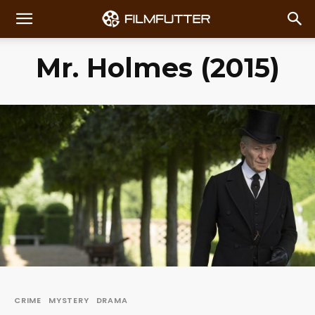
Mr. Holmes (2015)
CRIME
MYSTERY
DRAMA