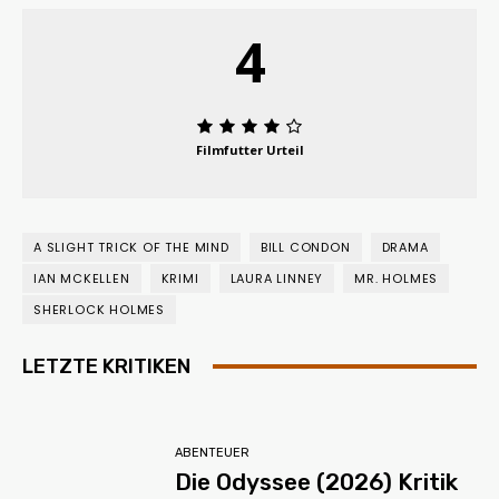
4
Filmfutter Urteil
A SLIGHT TRICK OF THE MIND
BILL CONDON
DRAMA
IAN MCKELLEN
KRIMI
LAURA LINNEY
MR. HOLMES
SHERLOCK HOLMES
LETZTE KRITIKEN
ABENTEUER
Die Odyssee (2026) Kritik