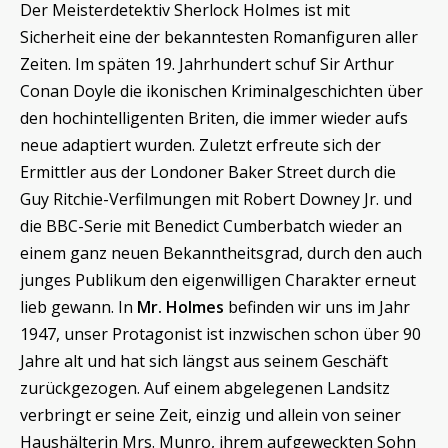
Der Meisterdetektiv Sherlock Holmes ist mit
Sicherheit eine der bekanntesten Romanfiguren aller
Zeiten. Im späten 19. Jahrhundert schuf Sir Arthur
Conan Doyle die ikonischen Kriminalgeschichten über
den hochintelligenten Briten, die immer wieder aufs
neue adaptiert wurden. Zuletzt erfreute sich der
Ermittler aus der Londoner Baker Street durch die
Guy Ritchie-Verfilmungen mit Robert Downey Jr. und
die BBC-Serie mit Benedict Cumberbatch wieder an
einem ganz neuen Bekanntheitsgrad, durch den auch
junges Publikum den eigenwilligen Charakter erneut
lieb gewann. In
Mr. Holmes
befinden wir uns im Jahr
1947, unser Protagonist ist inzwischen schon über 90
Jahre alt und hat sich längst aus seinem Geschäft
zurückgezogen. Auf einem abgelegenen Landsitz
verbringt er seine Zeit, einzig und allein von seiner
Haushälterin Mrs. Munro, ihrem aufgeweckten Sohn