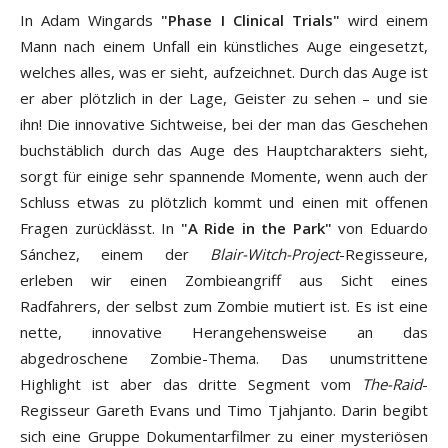
In Adam Wingards
"Phase I Clinical Trials"
wird einem
Mann nach einem Unfall ein künstliches Auge eingesetzt,
welches alles, was er sieht, aufzeichnet. Durch das Auge ist
er aber plötzlich in der Lage, Geister zu sehen – und sie
ihn! Die innovative Sichtweise, bei der man das Geschehen
buchstäblich durch das Auge des Hauptcharakters sieht,
sorgt für einige sehr spannende Momente, wenn auch der
Schluss etwas zu plötzlich kommt und einen mit offenen
Fragen zurücklässt. In
"A Ride in the Park"
von Eduardo
Sánchez, einem der
Blair-Witch-Project
-Regisseure,
erleben wir einen Zombieangriff aus Sicht eines
Radfahrers, der selbst zum Zombie mutiert ist. Es ist eine
nette, innovative Herangehensweise an das
abgedroschene Zombie-Thema. Das unumstrittene
Highlight ist aber das dritte Segment vom
The-Raid
-
Regisseur Gareth Evans und Timo Tjahjanto. Darin begibt
sich eine Gruppe Dokumentarfilmer zu einer mysteriösen