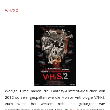
V/H/S 2
Wenige Filme haben die Fantasy-Filmfest-Besucher von
2012 so sehr gespalten wie die Horror-Anthologie V/H/S.
Auch wenn bei weitem nicht so gelungen wie
beispielsweise
Trick 'r Treat
, fand ich
V/H/S
für Genrefans,