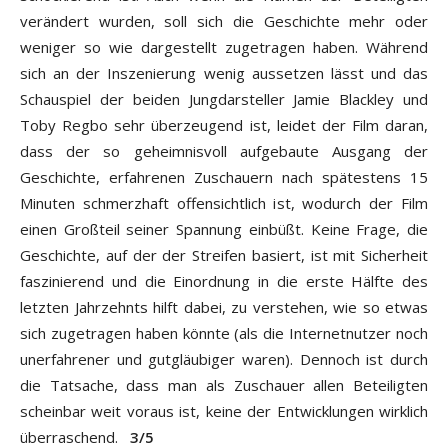
verändert wurden, soll sich die Geschichte mehr oder
weniger so wie dargestellt zugetragen haben. Während
sich an der Inszenierung wenig aussetzen lässt und das
Schauspiel der beiden Jungdarsteller Jamie Blackley und
Toby Regbo sehr überzeugend ist, leidet der Film daran,
dass der so geheimnisvoll aufgebaute Ausgang der
Geschichte, erfahrenen Zuschauern nach spätestens 15
Minuten schmerzhaft offensichtlich ist, wodurch der Film
einen Großteil seiner Spannung einbüßt. Keine Frage, die
Geschichte, auf der der Streifen basiert, ist mit Sicherheit
faszinierend und die Einordnung in die erste Hälfte des
letzten Jahrzehnts hilft dabei, zu verstehen, wie so etwas
sich zugetragen haben könnte (als die Internetnutzer noch
unerfahrener und gutgläubiger waren). Dennoch ist durch
die Tatsache, dass man als Zuschauer allen Beteiligten
scheinbar weit voraus ist, keine der Entwicklungen wirklich
überraschend.
3/5