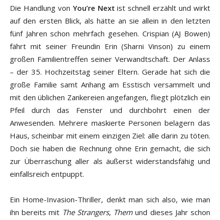
Die Handlung von
You’re Next
ist schnell erzählt und wirkt
auf den ersten Blick, als hätte an sie allein in den letzten
fünf Jahren schon mehrfach gesehen. Crispian (AJ Bowen)
fährt mit seiner Freundin Erin (Sharni Vinson) zu einem
großen Familientreffen seiner Verwandtschaft. Der Anlass
– der 35. Hochzeitstag seiner Eltern. Gerade hat sich die
große Familie samt Anhang am Esstisch versammelt und
mit den üblichen Zankereien angefangen, fliegt plötzlich ein
Pfeil durch das Fenster und durchbohrt einen der
Anwesenden. Mehrere maskierte Personen belagern das
Haus, scheinbar mit einem einzigen Ziel: alle darin zu töten.
Doch sie haben die Rechnung ohne Erin gemacht, die sich
zur Überraschung aller als äußerst widerstandsfähig und
einfallsreich entpuppt.
Ein Home-Invasion-Thriller, denkt man sich also, wie man
ihn bereits mit
The Strangers
,
Them
und dieses Jahr schon