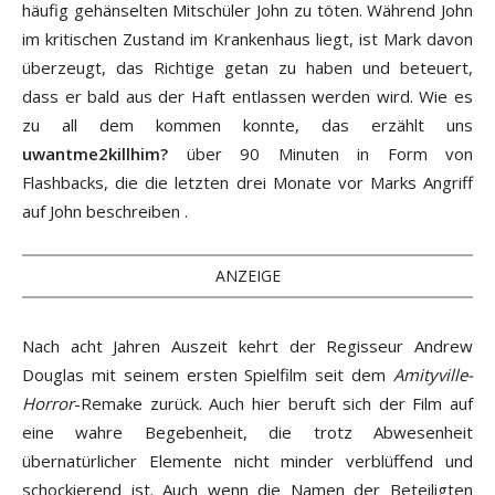
häufig gehänselten Mitschüler John zu töten. Während John
im kritischen Zustand im Krankenhaus liegt, ist Mark davon
überzeugt, das Richtige getan zu haben und beteuert,
dass er bald aus der Haft entlassen werden wird. Wie es
zu all dem kommen konnte, das erzählt uns
uwantme2killhim?
über 90 Minuten in Form von
Flashbacks, die die letzten drei Monate vor Marks Angriff
auf John beschreiben .
ANZEIGE
Nach acht Jahren Auszeit kehrt der Regisseur Andrew
Douglas mit seinem ersten Spielfilm seit dem
Amityville-
Horror
-Remake zurück. Auch hier beruft sich der Film auf
eine wahre Begebenheit, die trotz Abwesenheit
übernatürlicher Elemente nicht minder verblüffend und
schockierend ist. Auch wenn die Namen der Beteiligten