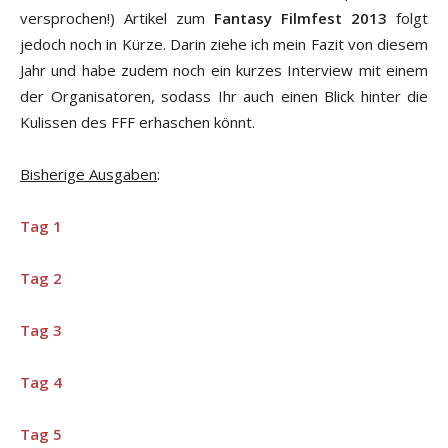
versprochen!) Artikel zum
Fantasy Filmfest 2013
folgt
jedoch noch in Kürze. Darin ziehe ich mein Fazit von diesem
Jahr und habe zudem noch ein kurzes Interview mit einem
der Organisatoren, sodass Ihr auch einen Blick hinter die
Kulissen des FFF erhaschen könnt.
Bisherige Ausgaben
:
Tag 1
Tag 2
Tag 3
Tag 4
Tag 5