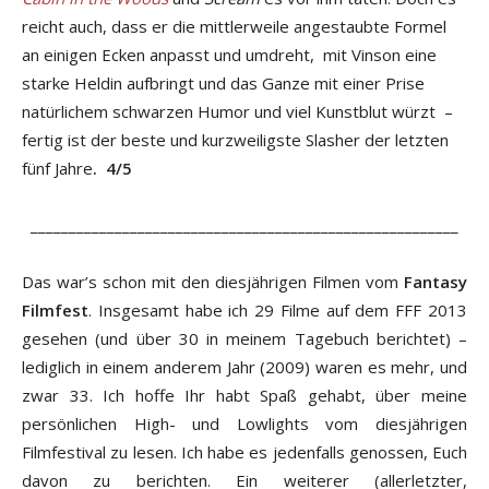
reicht auch, dass er die mittlerweile angestaubte Formel
an einigen Ecken anpasst und umdreht, mit Vinson eine
starke Heldin aufbringt und das Ganze mit einer Prise
natürlichem schwarzen Humor und viel Kunstblut würzt –
fertig ist der beste und kurzweiligste Slasher der letzten
fünf Jahre
.
4/5
________________________________________________________
Das war’s schon mit den diesjährigen Filmen vom
Fantasy
Filmfest
. Insgesamt habe ich 29 Filme auf dem FFF 2013
gesehen (und über 30 in meinem Tagebuch berichtet) –
lediglich in einem anderem Jahr (2009) waren es mehr, und
zwar 33. Ich hoffe Ihr habt Spaß gehabt, über meine
persönlichen High- und Lowlights vom diesjährigen
Filmfestival zu lesen. Ich habe es jedenfalls genossen, Euch
davon zu berichten. Ein weiterer (allerletzter,