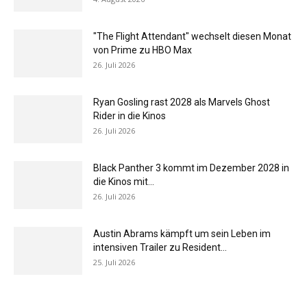
"The Flight Attendant" wechselt diesen Monat
von Prime zu HBO Max
26. Juli 2026
Ryan Gosling rast 2028 als Marvels Ghost
Rider in die Kinos
26. Juli 2026
Black Panther 3 kommt im Dezember 2028 in
die Kinos mit...
26. Juli 2026
Austin Abrams kämpft um sein Leben im
intensiven Trailer zu Resident...
25. Juli 2026