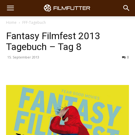
Home
FFF-Tagebuch
Fantasy Filmfest 2013
Tagebuch – Tag 8
15. September 2013
0