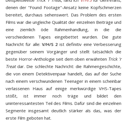
denen der "Found Footage"-Ansatz keine Kopfschmerzen
bereitet, durchaus sehenswert. Das Problem des ersten
Films war die ungleiche Qualität der einzelnen Beiträge und
eine ziemlich öde Rahmenhandlung, in die die
verschiedenen Tapes eingebettet wurden. Die gute
Nachricht für alle:
V/H/S 2
ist definitiv eine Verbesserung
gegenüber seinem Vorgänger und stellt tatsächlich die
beste Horror-Anthologie seit dem oben erwähnten
Trick 'r
Treat
dar. Die schlechte Nachricht: die Rahmengeschichte,
die von einem Detektivenpaar handelt, das auf der Suche
nach einem verschwundenen Teenager in einem scheinbar
verlassenen Haus auf einige merkwürdige VHS-Tapes
stößt, ist immer noch träge und bildet den
uninteressantesten Teil des Films. Dafür sind die einzelnen
Segmente insgesamt deutlich stärker als das, was der
erste Film geboten hat.