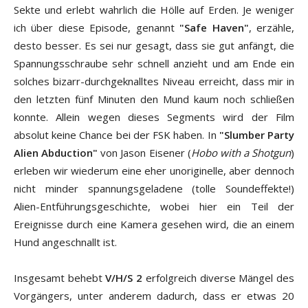
Sekte und erlebt wahrlich die Hölle auf Erden. Je weniger
ich über diese Episode, genannt
"Safe Haven"
, erzähle,
desto besser. Es sei nur gesagt, dass sie gut anfängt, die
Spannungsschraube sehr schnell anzieht und am Ende ein
solches bizarr-durchgeknalltes Niveau erreicht, dass mir in
den letzten fünf Minuten den Mund kaum noch schließen
konnte. Allein wegen dieses Segments wird der Film
absolut keine Chance bei der FSK haben. In
"Slumber Party
Alien Abduction"
von Jason Eisener (
Hobo with a Shotgun
)
erleben wir wiederum eine eher unoriginelle, aber dennoch
nicht minder spannungsgeladene (tolle Soundeffekte!)
Alien-Entführungsgeschichte, wobei hier ein Teil der
Ereignisse durch eine Kamera gesehen wird, die an einem
Hund angeschnallt ist.
Insgesamt behebt
V/H/S 2
erfolgreich diverse Mängel des
Vorgängers, unter anderem dadurch, dass er etwas 20