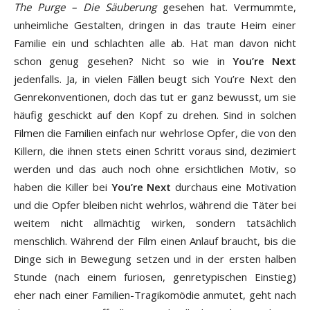
The Purge – Die Säuberung
gesehen hat. Vermummte,
unheimliche Gestalten, dringen in das traute Heim einer
Familie ein und schlachten alle ab. Hat man davon nicht
schon genug gesehen? Nicht so wie in
You’re Next
jedenfalls. Ja, in vielen Fällen beugt sich You’re Next den
Genrekonventionen, doch das tut er ganz bewusst, um sie
häufig geschickt auf den Kopf zu drehen. Sind in solchen
Filmen die Familien einfach nur wehrlose Opfer, die von den
Killern, die ihnen stets einen Schritt voraus sind, dezimiert
werden und das auch noch ohne ersichtlichen Motiv, so
haben die Killer bei
You’re Next
durchaus eine Motivation
und die Opfer bleiben nicht wehrlos, während die Täter bei
weitem nicht allmächtig wirken, sondern tatsächlich
menschlich. Während der Film einen Anlauf braucht, bis die
Dinge sich in Bewegung setzen und in der ersten halben
Stunde (nach einem furiosen, genretypischen Einstieg)
eher nach einer Familien-Tragikomödie anmutet, geht nach