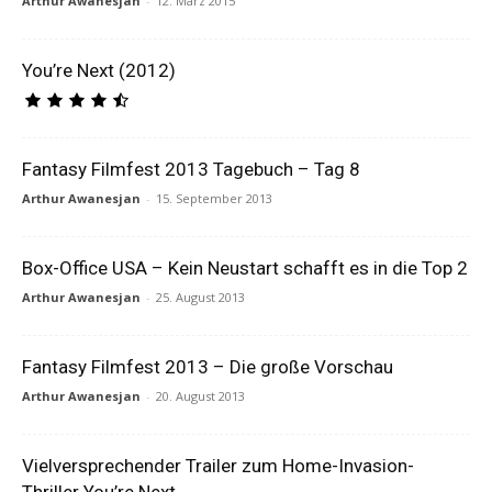
Arthur Awanesjan
-
12. März 2015
You’re Next (2012)
Fantasy Filmfest 2013 Tagebuch – Tag 8
Arthur Awanesjan
-
15. September 2013
Box-Office USA – Kein Neustart schafft es in die Top 2
Arthur Awanesjan
-
25. August 2013
Fantasy Filmfest 2013 – Die große Vorschau
Arthur Awanesjan
-
20. August 2013
Vielversprechender Trailer zum Home-Invasion-