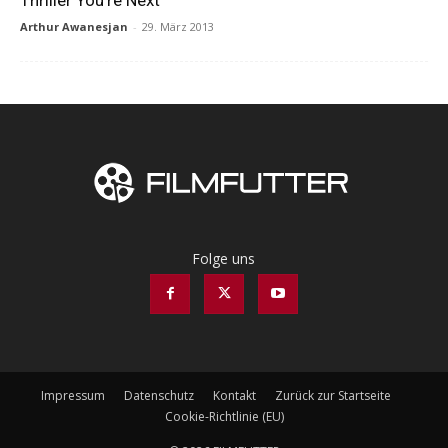
Thriller You’re Next
Arthur Awanesjan
-
29. März 2013
Folge uns
Impressum
Datenschutz
Kontakt
Zurück zur Startseite
Cookie-Richtlinie (EU)