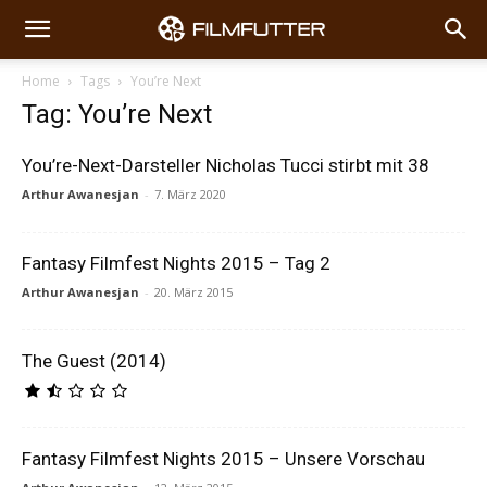
Home
Tags
You’re Next
Tag: You’re Next
You’re-Next-Darsteller Nicholas Tucci stirbt mit 38
Arthur Awanesjan
-
7. März 2020
Fantasy Filmfest Nights 2015 – Tag 2
Arthur Awanesjan
-
20. März 2015
The Guest (2014)
Fantasy Filmfest Nights 2015 – Unsere Vorschau