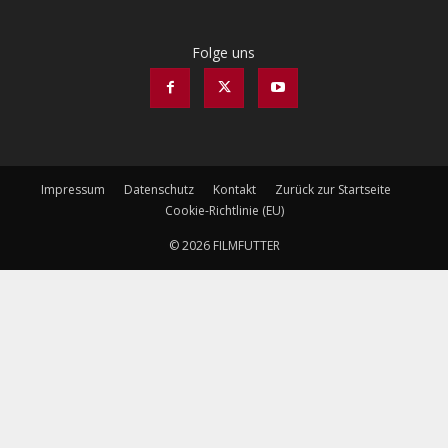
Folge uns
Impressum
Datenschutz
Kontakt
Zurück zur Startseite
Cookie-Richtlinie (EU)
© 2026 FILMFUTTER