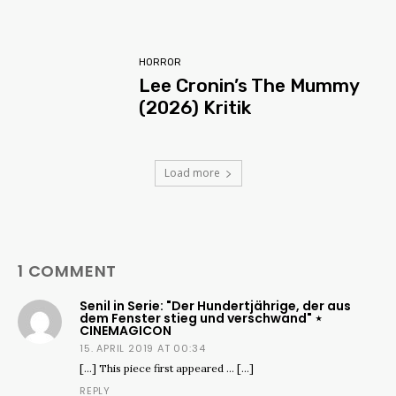
HORROR
Lee Cronin’s The Mummy
(2026) Kritik
Load more
1 COMMENT
Senil in Serie: "Der Hundertjährige, der aus
dem Fenster stieg und verschwand" ⋆
CINEMAGICON
15. APRIL 2019 AT 00:34
[…] This piece first appeared … […]
REPLY