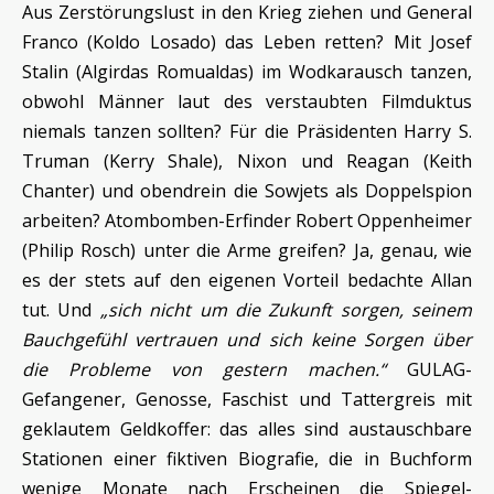
Aus Zerstörungslust in den Krieg ziehen und General
Franco (Koldo Losado) das Leben retten? Mit Josef
Stalin (Algirdas Romualdas) im Wodkarausch tanzen,
obwohl Männer laut des verstaubten Filmduktus
niemals tanzen sollten? Für die Präsidenten Harry S.
Truman (Kerry Shale), Nixon und Reagan (Keith
Chanter) und obendrein die Sowjets als Doppelspion
arbeiten? Atombomben-Erfinder Robert Oppenheimer
(Philip Rosch) unter die Arme greifen? Ja, genau, wie
es der stets auf den eigenen Vorteil bedachte Allan
tut. Und
„sich nicht um die Zukunft sorgen, seinem
Bauchgefühl vertrauen und sich keine Sorgen über
die Probleme von gestern machen.“
GULAG-
Gefangener, Genosse, Faschist und Tattergreis mit
geklautem Geldkoffer: das alles sind austauschbare
Stationen einer fiktiven Biografie, die in Buchform
wenige Monate nach Erscheinen die Spiegel-