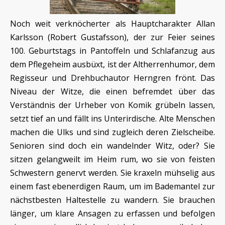
Noch weit verknöcherter als Hauptcharakter Allan
Karlsson (Robert Gustafsson), der zur Feier seines
100. Geburtstags in Pantoffeln und Schlafanzug aus
dem Pflegeheim ausbüxt, ist der Altherrenhumor, dem
Regisseur und Drehbuchautor Herngren frönt. Das
Niveau der Witze, die einen befremdet über das
Verständnis der Urheber von Komik grübeln lassen,
setzt tief an und fällt ins Unterirdische. Alte Menschen
machen die Ulks und sind zugleich deren Zielscheibe.
Senioren sind doch ein wandelnder Witz, oder? Sie
sitzen gelangweilt im Heim rum, wo sie von feisten
Schwestern genervt werden. Sie kraxeln mühselig aus
einem fast ebenerdigen Raum, um im Bademantel zur
nächstbesten Haltestelle zu wandern. Sie brauchen
länger, um klare Ansagen zu erfassen und befolgen