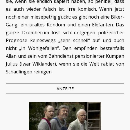
sie, wenn sie endlich kapiert haben, so penibel, dass
es auch wieder falsch ist. Irre komisch. Wenn jetzt
noch einer miesepetrig guckt: es gibt noch eine Biker-
Gang, ein uraltes Kondom und einen Elefanten. Das
ganze Drumherum löst sich entgegen polizeilicher
Prognose keineswegs „sehr schnell“ auf und auch
nicht „in Wohlgefallen“. Den empfinden bestenfalls
Allan und sein vom Bahndienst pensionierter Kumpan
Julius (Iwar Wiklander), wenn sie die Welt rabiat von
Schädlingen reinigen.
ANZEIGE