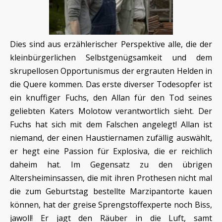
Dies sind aus erzählerischer Perspektive alle, die der
kleinbürgerlichen Selbstgenügsamkeit und dem
skrupellosen Opportunismus der ergrauten Helden in
die Quere kommen. Das erste diverser Todesopfer ist
ein knuffiger Fuchs, den Allan für den Tod seines
geliebten Katers Molotow verantwortlich sieht. Der
Fuchs hat sich mit dem Falschen angelegt! Allan ist
niemand, der einen Haustiernamen zufällig auswählt,
er hegt eine Passion für Explosiva, die er reichlich
daheim hat. Im Gegensatz zu den übrigen
Altersheiminsassen, die mit ihren Prothesen nicht mal
die zum Geburtstag bestellte Marzipantorte kauen
können, hat der greise Sprengstoffexperte noch Biss,
jawoll! Er jagt den Räuber in die Luft, samt