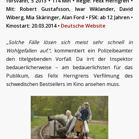
försvann, S 2013 • 114 Min • Regie: Felix Herngren •
Mit:
Robert Gustafsson, Iwar Wiklander, David
Wiberg, Mia Skäringer, Alan Ford •
FSK: ab 12 Jahren •
Kinostart: 20.03.2014
•
Deutsche Website
„Solche Fälle lösen sich meist sehr schnell in
Wohlgefallen auf.“
, kommentiert ein Polizeibeamter
den titelgebenden Vorfall. Da irrt der Inspektor
bedauerlicherweise – am bedauerlichsten für das
Publikum, das Felix Herngrens Verfilmung des
schwedischen Bestsellers im Kino ansehen muss.