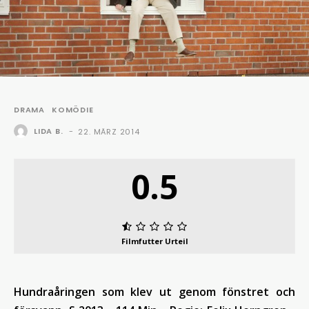
DRAMA
KOMÖDIE
LIDA B.
-
22. MÄRZ 2014
0.5
Filmfutter Urteil
Hundraåringen som klev ut genom fönstret och