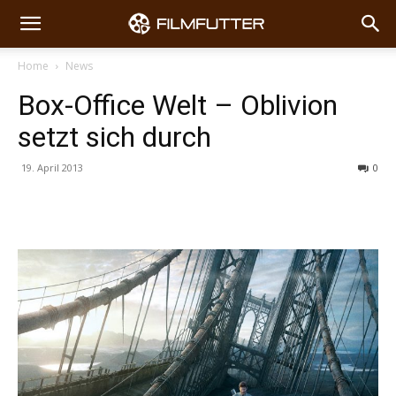
Home
News
Box-Office Welt – Oblivion
setzt sich durch
19. April 2013
0