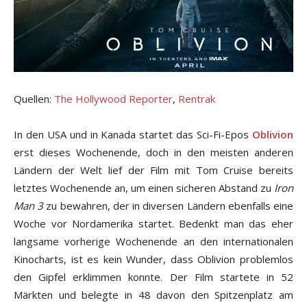
Quellen:
The Hollywood Reporter
,
Rentrak
In den USA und in Kanada startet das Sci-Fi-Epos
Oblivion
erst dieses Wochenende, doch in den meisten anderen
Ländern der Welt lief der Film mit Tom Cruise bereits
letztes Wochenende an, um einen sicheren Abstand zu
Iron
Man 3
zu bewahren, der in diversen Ländern ebenfalls eine
Woche vor Nordamerika startet. Bedenkt man das eher
langsame vorherige Wochenende an den internationalen
Kinocharts, ist es kein Wunder, dass Oblivion problemlos
den Gipfel erklimmen konnte. Der Film startete in 52
Märkten und belegte in 48 davon den Spitzenplatz am