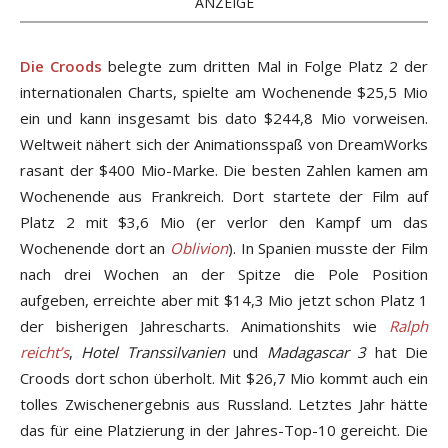
ANZEIGE
Die Croods
belegte zum dritten Mal in Folge Platz 2 der
internationalen Charts, spielte am Wochenende $25,5 Mio
ein und kann insgesamt bis dato $244,8 Mio vorweisen.
Weltweit nähert sich der Animationsspaß von DreamWorks
rasant der $400 Mio-Marke. Die besten Zahlen kamen am
Wochenende aus Frankreich. Dort startete der Film auf
Platz 2 mit $3,6 Mio (er verlor den Kampf um das
Wochenende dort an
Oblivion
). In Spanien musste der Film
nach drei Wochen an der Spitze die Pole Position
aufgeben, erreichte aber mit $14,3 Mio jetzt schon Platz 1
der bisherigen Jahrescharts. Animationshits wie
Ralph
reicht’s
,
Hotel Transsilvanien
und
Madagascar 3
hat Die
Croods dort schon überholt. Mit $26,7 Mio kommt auch ein
tolles Zwischenergebnis aus Russland. Letztes Jahr hätte
das für eine Platzierung in der Jahres-Top-10 gereicht. Die