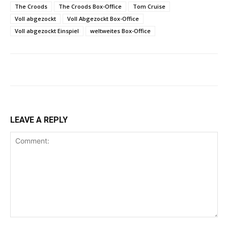
The Croods
The Croods Box-Office
Tom Cruise
Voll abgezockt
Voll Abgezockt Box-Office
Voll abgezockt Einspiel
weltweites Box-Office
LEAVE A REPLY