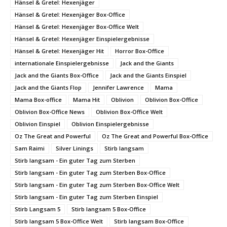
Hänsel & Gretel: Hexenjäger
Hänsel & Gretel: Hexenjäger Box-Office
Hänsel & Gretel: Hexenjäger Box-Office Welt
Hänsel & Gretel: Hexenjäger Einspielergebnisse
Hänsel & Gretel: Hexenjäger Hit
Horror Box-Office
internationale Einspielergebnisse
Jack and the Giants
Jack and the Giants Box-Office
Jack and the Giants Einspiel
Jack and the Giants Flop
Jennifer Lawrence
Mama
Mama Box-office
Mama Hit
Oblivion
Oblivion Box-Office
Oblivion Box-Office News
Oblivion Box-Office Welt
Oblivion Einspiel
Oblivion Einspielergebnisse
Oz The Great and Powerful
Oz The Great and Powerful Box-Office
Sam Raimi
Silver Linings
Stirb langsam
Stirb langsam - Ein guter Tag zum Sterben
Stirb langsam - Ein guter Tag zum Sterben Box-Office
Stirb langsam - Ein guter Tag zum Sterben Box-Office Welt
Stirb langsam - Ein guter Tag zum Sterben Einspiel
Stirb Langsam 5
Stirb langsam 5 Box-Office
Stirb langsam 5 Box-Office Welt
Stirb langsam Box-Office