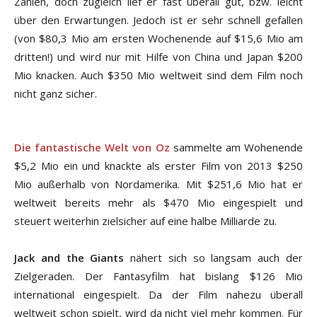
Zahlen, doch zugleich lief er fast überall gut, bzw. leicht
über den Erwartungen. Jedoch ist er sehr schnell gefallen
(von $80,3 Mio am ersten Wochenende auf $15,6 Mio am
dritten!) und wird nur mit Hilfe von China und Japan $200
Mio knacken. Auch $350 Mio weltweit sind dem Film noch
nicht ganz sicher.
Die fantastische Welt von Oz
sammelte am Wohenende
$5,2 Mio ein und knackte als erster Film von 2013 $250
Mio außerhalb von Nordamerika. Mit $251,6 Mio hat er
weltweit bereits mehr als $470 Mio eingespielt und
steuert weiterhin zielsicher auf eine halbe Milliarde zu.
Jack and the Giants
nähert sich so langsam auch der
Zielgeraden. Der Fantasyfilm hat bislang $126 Mio
international eingespielt. Da der Film nahezu überall
weltweit schon spielt, wird da nicht viel mehr kommen. Für