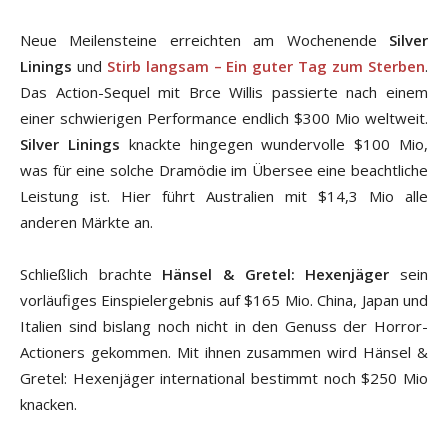
Neue Meilensteine erreichten am Wochenende
Silver
Linings
und
Stirb langsam – Ein guter Tag zum Sterben
.
Das Action-Sequel mit Brce Willis passierte nach einem
einer schwierigen Performance endlich $300 Mio weltweit.
Silver Linings
knackte hingegen wundervolle $100 Mio,
was für eine solche Dramödie im Übersee eine beachtliche
Leistung ist. Hier führt Australien mit $14,3 Mio alle
anderen Märkte an.
Schließlich brachte
Hänsel & Gretel: Hexenjäger
sein
vorläufiges Einspielergebnis auf $165 Mio. China, Japan und
Italien sind bislang noch nicht in den Genuss der Horror-
Actioners gekommen. Mit ihnen zusammen wird Hänsel &
Gretel: Hexenjäger international bestimmt noch $250 Mio
knacken.