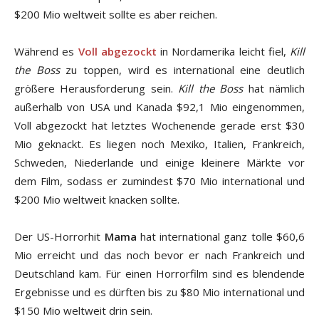
$200 Mio weltweit sollte es aber reichen.
Während es
Voll abgezockt
in Nordamerika leicht fiel,
Kill
the Boss
zu toppen, wird es international eine deutlich
größere Herausforderung sein.
Kill the Boss
hat nämlich
außerhalb von USA und Kanada $92,1 Mio eingenommen,
Voll abgezockt hat letztes Wochenende gerade erst $30
Mio geknackt. Es liegen noch Mexiko, Italien, Frankreich,
Schweden, Niederlande und einige kleinere Märkte vor
dem Film, sodass er zumindest $70 Mio international und
$200 Mio weltweit knacken sollte.
Der US-Horrorhit
Mama
hat international ganz tolle $60,6
Mio erreicht und das noch bevor er nach Frankreich und
Deutschland kam. Für einen Horrorfilm sind es blendende
Ergebnisse und es dürften bis zu $80 Mio international und
$150 Mio weltweit drin sein.