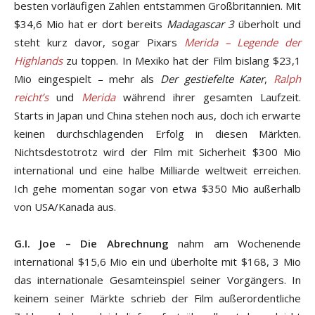
besten vorläufigen Zahlen entstammen Großbritannien. Mit
$34,6 Mio hat er dort bereits
Madagascar 3
überholt und
steht kurz davor, sogar Pixars
Merida – Legende der
Highlands
zu toppen. In Mexiko hat der Film bislang $23,1
Mio eingespielt – mehr als
Der gestiefelte Kater
,
Ralph
reicht’s
und
Merida
während ihrer gesamten Laufzeit.
Starts in Japan und China stehen noch aus, doch ich erwarte
keinen durchschlagenden Erfolg in diesen Märkten.
Nichtsdestotrotz wird der Film mit Sicherheit $300 Mio
international und eine halbe Milliarde weltweit erreichen.
Ich gehe momentan sogar von etwa $350 Mio außerhalb
von USA/Kanada aus.
G.I. Joe – Die Abrechnung
nahm am Wochenende
international $15,6 Mio ein und überholte mit $168, 3 Mio
das internationale Gesamteinspiel seiner Vorgängers. In
keinem seiner Märkte schrieb der Film außerordentliche