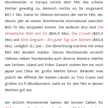
Wochenende. In Europa setzte dem Film das schöne
Wetter gewaltig zu, dennoch reichte es für insgesamt
$61,1 Mio. Damit ist Oblivion berweits der vierte Film, der
dieses Jahr an einem Wochenende international zwischen
$60-70 Mio einspielen konnte. Die anderen drei sind
Die
fanastische Welt von Oz
($66,9 Mio),
Die Croods
($63,3
Mio) und
Stirb langsam – Ein guter Tag zum Sterben
($60,6
Mio). Lediglich
G.I. Joe – Die Abrechnung
startete mit etwa
$80 Mio deutlich stärker. Dieses Wochenende erreicht
Oblivion neben Nordamerika auch diverse kleinere Märkte
wie Serbien, Island und Polen. Danach stehen ihm nur noch
Japan und China als große Märkte bevor. Bedenkt man
jedoch die Affinität der beiden Länder zu Tom Cruise und
großen Sci-Fi-Blockbustern, sieht es für den Film in diesen
Märkten gut aus.
Am letzten Wochenende kamen die besten Zahlen für