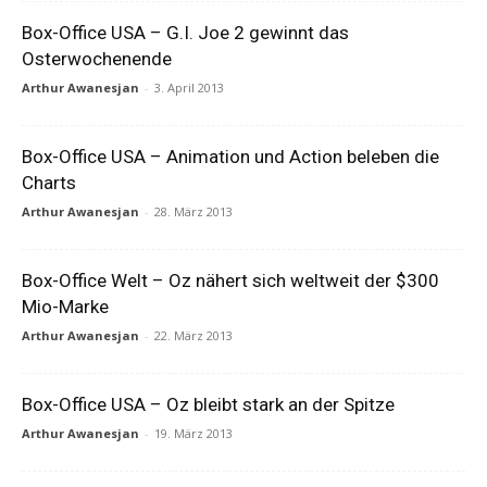
Box-Office USA – G.I. Joe 2 gewinnt das
Osterwochenende
Arthur Awanesjan
-
3. April 2013
Box-Office USA – Animation und Action beleben die
Charts
Arthur Awanesjan
-
28. März 2013
Box-Office Welt – Oz nähert sich weltweit der $300
Mio-Marke
Arthur Awanesjan
-
22. März 2013
Box-Office USA – Oz bleibt stark an der Spitze
Arthur Awanesjan
-
19. März 2013