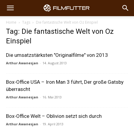
Home
Tags
Die fantastische Welt von Oz Einspiel
Tag: Die fantastische Welt von Oz
Einspiel
Die umsatzstärksten "Originalfilme" von 2013
Arthur Awanesjan
-
14. August 2013
Box-Office USA – Iron Man 3 führt, Der große Gatsby
überrascht
Arthur Awanesjan
-
16. Mai 2013
Box-Office Welt – Oblivion setzt sich durch
Arthur Awanesjan
-
19. April 2013