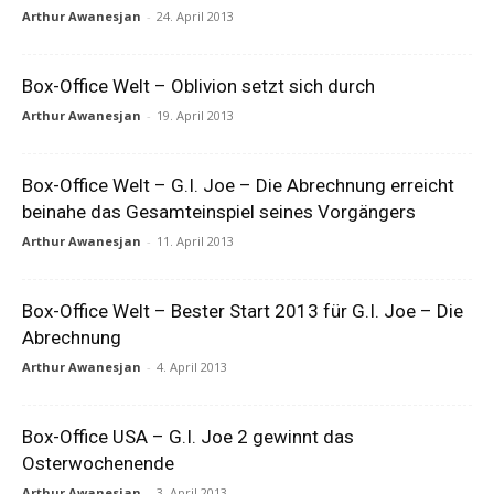
Arthur Awanesjan
-
24. April 2013
Box-Office Welt – Oblivion setzt sich durch
Arthur Awanesjan
-
19. April 2013
Box-Office Welt – G.I. Joe – Die Abrechnung erreicht
beinahe das Gesamteinspiel seines Vorgängers
Arthur Awanesjan
-
11. April 2013
Box-Office Welt – Bester Start 2013 für G.I. Joe – Die
Abrechnung
Arthur Awanesjan
-
4. April 2013
Box-Office USA – G.I. Joe 2 gewinnt das
Osterwochenende
Arthur Awanesjan
-
3. April 2013