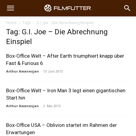
Home
Tags
G.I. Joe – Die Abrechnung Einspiel
Tag: G.I. Joe – Die Abrechnung
Einspiel
Box-Office Welt – After Earth triumphiert knapp über
Fast & Furious 6
Arthur Awanesjan
-
13. Juni 2013
Box-Office Welt – Iron Man 3 legt einen gigantischen
Start hin
Arthur Awanesjan
-
2. Mai 2013
Box-Office USA – Oblivion startet im Rahmen der
Erwartungen