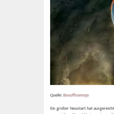
Quelle:
Boxofficemojo
Ein großer Neustart hat ausgereich