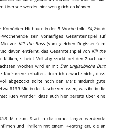
dem Übersee werden hier wenig richten können.
er Komödien-Hit baute in der 5. Woche tolle
34,7%
ab
-Wochenende sein vorläufiges Gesamteinspiel auf
5 Mio vor
Kill the Boss
(vom gleichen Regisseur) im
 Mio davon entfernt, das Gesamteisnpiel von
Kill the
r Kitiken, scheint Voll abgezockt bei den Zuachauer
ächsten Wochen wird er mit
Der unglaubliche Burt
e Konkurrenz erhalten, doch ich erwarte nicht, dass
 Voll abgezockt sollte noch den März hindurch gute
etwa $135 Mio in der tasche verlassen, was ihn in die
eet
. Kien Wunder, dass auch hier bereits über eine
 $5,3 Mio zum Start in die immer länger werdende
onfilmen und Thrillern mit einem R-Rating ein, die an