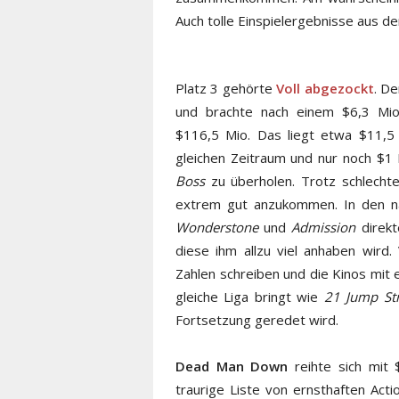
Auch tolle Einspielergebnisse aus 
Platz 3 gehörte
Voll abgezockt
. D
und brachte nach einem $6,3 Mio
$116,5 Mio. Das liegt etwa $11,
gleichen Zeitraum und nur noch $1
Boss
zu überholen. Trotz schlechte
extrem gut anzukommen. In den n
Wonderstone
und
Admission
direkt
diese ihm allzu viel anhaben wird.
Zahlen schreiben und die Kinos mit 
gleiche Liga bringt wie
21 Jump Str
Fortsetzung geredet wird.
Dead Man Down
reihte sich mit
traurige Liste von ernsthaften Acti