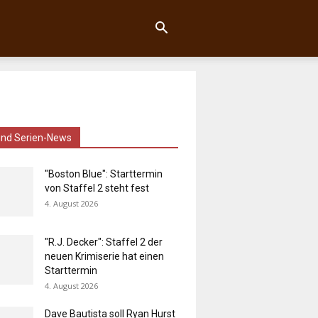
und Serien-News
"Boston Blue": Starttermin
von Staffel 2 steht fest
4. August 2026
"R.J. Decker": Staffel 2 der
neuen Krimiserie hat einen
Starttermin
4. August 2026
Dave Bautista soll Ryan Hurst