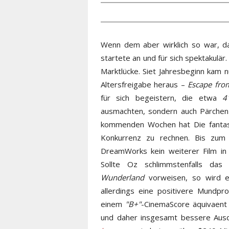
Wenn dem aber wirklich so war, da
startete an und für sich spektakulär.
Marktlücke. Siet Jahresbeginn kam n
Altersfreigabe heraus –
Escape fro
für sich begeistern, die etwa
4
ausmachten, sondern auch Pärchen
kommenden Wochen hat Die fantas
Konkurrenz zu rechnen. Bis zum
DreamWorks kein weiterer Film in 
Sollte Oz schlimmstenfalls da
Wunderland
vorweisen, so wird e
allerdings eine positivere Mundp
einem
"B+"
-CinemaScore äquivaent 
und daher insgesamt bessere Ausd