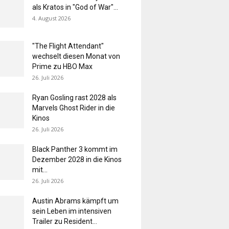
als Kratos in "God of War"...
4. August 2026
"The Flight Attendant"
wechselt diesen Monat von
Prime zu HBO Max
26. Juli 2026
Ryan Gosling rast 2028 als
Marvels Ghost Rider in die
Kinos
26. Juli 2026
Black Panther 3 kommt im
Dezember 2028 in die Kinos
mit...
26. Juli 2026
Austin Abrams kämpft um
sein Leben im intensiven
Trailer zu Resident...