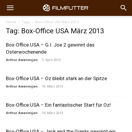
Home
Tags
Box-Office USA März 2013
Tag: Box-Office USA März 2013
Box-Office USA – G.I. Joe 2 gewinnt das
Osterwochenende
Arthur Awanesjan
-
3. April 2013
Box-Office USA – Oz bleibt stark an der Spitze
Arthur Awanesjan
-
19. März 2013
Box-Office USA – Ein fantastischer Start für Oz!
Arthur Awanesjan
-
14. März 2013
Box-Office USA – Jack and the Giants gewinnt ein