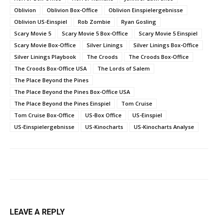
Oblivion
Oblivion Box-Office
Oblivion Einspielergebnisse
Oblivion US-Einspiel
Rob Zombie
Ryan Gosling
Scary Movie 5
Scary Movie 5 Box-Office
Scary Movie 5 Einspiel
Scary Movie Box-Office
Silver Linings
Silver Linings Box-Office
Silver Linings Playbook
The Croods
The Croods Box-Office
The Croods Box-Office USA
The Lords of Salem
The Place Beyond the Pines
The Place Beyond the Pines Box-Office USA
The Place Beyond the Pines Einspiel
Tom Cruise
Tom Cruise Box-Office
US-Box Office
US-Einspiel
US-Einspielergebnisse
US-Kinocharts
US-Kinocharts Analyse
LEAVE A REPLY