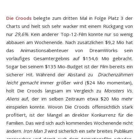
Die Croods
belegte zum dritten Mal in Folge Platz 3 der
Charts und hielt sich sehr wacker mit einem Rückgang von
nur
29,6%
. Kein anderer Top-12-Film konnte nur so wenig
abbauen am Wochenende. Nach zusätzlichen $9,2 Mio hat
das Animastionsabenteuer von DreamWorks sein
vorläufiges Gesamtergebnis auf $154,6 Mio gebracht.
Sogar bei seinem $135 Mio-Budget ist der Film bereits ein
sicherer Hit. Während der Abstand zu
Drachenzähmen
leicht gemacht
immer größer wird ($24 Mio momentan),
holt Die Croods langsam im Vergleich zu
Monsters Vs.
Aliens
auf, der im selben Zeitraum etwa $20 Mio mehr
einspielen konnte. Wovon Die Croods offensichtlich stark
profitiert, ist der Mangel an direkter Konkurrenz für die
Familien. Das wird sich auch kommendes Wochenende nicht
ändern.
Iron Man 3
wird sicherlich ein sehr breites Publikum