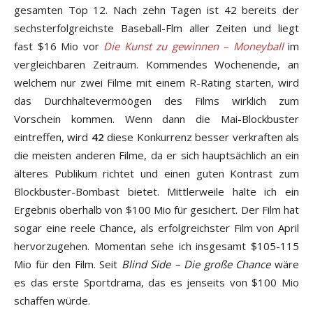
gesamten Top 12. Nach zehn Tagen ist 42 bereits der
sechsterfolgreichste Baseball-Flm aller Zeiten und liegt
fast $16 Mio vor
Die Kunst zu gewinnen –
Moneyball
im
vergleichbaren Zeitraum. Kommendes Wochenende, an
welchem nur zwei Filme mit einem R-Rating starten, wird
das Durchhaltevermöögen des Films wirklich zum
Vorschein kommen. Wenn dann die Mai-Blockbuster
eintreffen, wird
42
diese Konkurrenz besser verkraften als
die meisten anderen Filme, da er sich hauptsächlich an ein
älteres Publikum richtet und einen guten Kontrast zum
Blockbuster-Bombast bietet. Mittlerweile halte ich ein
Ergebnis oberhalb von $100 Mio für gesichert. Der Film hat
sogar eine reele Chance, als erfolgreichster Film von April
hervorzugehen. Momentan sehe ich insgesamt $105-115
Mio für den Film. Seit
Blind Side – Die große Chance
wäre
es das erste Sportdrama, das es jenseits von $100 Mio
schaffen würde.