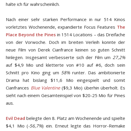
halte ich für wahrscheinlich.
Nach einer sehr starken Performance in nur 514 Kinos
vorletztes Wochenende, expandierte Focus Features
The
Place Beyond the Pines
in 1514 Locations – das Dreifache
von der Vorwoche. Doch im breiten Verleih konnte der
neue Film von Derek Cianfrance keinen so guten Schnitt
hinlegen. Insgesamt verbesserte sich der Film um
27,2%
auf $4,9 Mio und kletterte von #10 auf #6, doch sein
Schnitt pro Kino ging um
58%
runter. Das ambitionierte
Drama hat bislang $11,6 Mio eingespielt und somit
Cianfrances
Blue Valentine
($9,3 Mio) überhin überholt. Es
sieht nach einem Gesamteinspiel von $20-25 Mio für Pines
aus.
Evil Dead
belegte den 8. Platz am Wochenende und spielte
$4,1 Mio (
-56,7%
) ein. Erneut legte das Horror-Remake