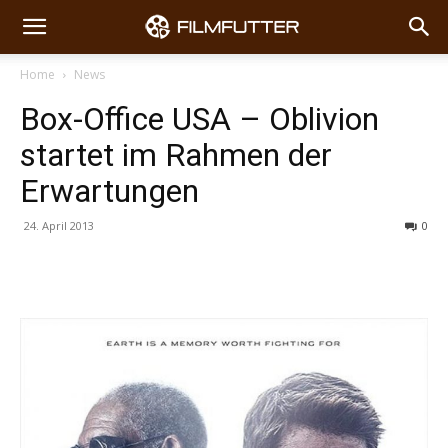
Home
News
Box-Office USA – Oblivion
startet im Rahmen der
Erwartungen
24. April 2013
0