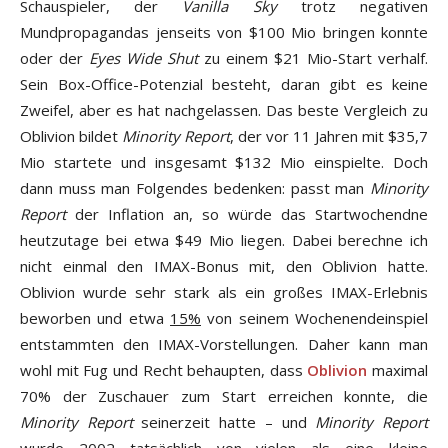
Schauspieler, der
Vanilla Sky
trotz negativen
Mundpropagandas jenseits von $100 Mio bringen konnte
oder der
Eyes Wide Shut
zu einem $21 Mio-Start verhalf.
Sein Box-Office-Potenzial besteht, daran gibt es keine
Zweifel, aber es hat nachgelassen. Das beste Vergleich zu
Oblivion bildet
Minority Report
, der vor 11 Jahren mit $35,7
Mio startete und insgesamt $132 Mio einspielte. Doch
dann muss man Folgendes bedenken: passt man
Minority
Report
der Inflation an, so würde das Startwochendne
heutzutage bei etwa $49 Mio liegen. Dabei berechne ich
nicht einmal den IMAX-Bonus mit, den Oblivion hatte.
Oblivion wurde sehr stark als ein großes IMAX-Erlebnis
beworben und etwa
15%
von seinem Wochenendeinspiel
entstammten den IMAX-Vorstellungen. Daher kann man
wohl mit Fug und Recht behaupten, dass
Oblivion
maximal
70% der Zuschauer zum Start erreichen konnte, die
Minority Report
seinerzeit hatte – und
Minority Report