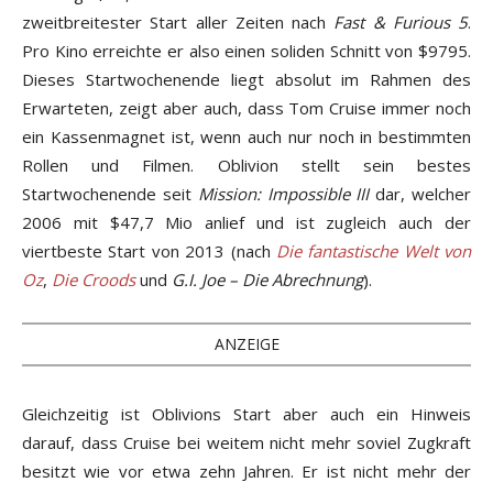
zweitbreitester Start aller Zeiten nach
Fast & Furious 5
.
Pro Kino erreichte er also einen soliden Schnitt von $9795.
Dieses Startwochenende liegt absolut im Rahmen des
Erwarteten, zeigt aber auch, dass Tom Cruise immer noch
ein Kassenmagnet ist, wenn auch nur noch in bestimmten
Rollen und Filmen. Oblivion stellt sein bestes
Startwochenende seit
Mission: Impossible III
dar, welcher
2006 mit $47,7 Mio anlief und ist zugleich auch der
viertbeste Start von 2013 (nach
Die fantastische Welt von
Oz
,
Die Croods
und
G.I. Joe – Die Abrechnung
).
ANZEIGE
Gleichzeitig ist Oblivions Start aber auch ein Hinweis
darauf, dass Cruise bei weitem nicht mehr soviel Zugkraft
besitzt wie vor etwa zehn Jahren. Er ist nicht mehr der