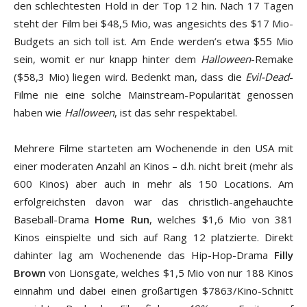
den schlechtesten Hold in der Top 12 hin. Nach 17 Tagen
steht der Film bei $48,5 Mio, was angesichts des $17 Mio-
Budgets an sich toll ist. Am Ende werden’s etwa $55 Mio
sein, womit er nur knapp hinter dem
Halloween
-Remake
($58,3 Mio) liegen wird. Bedenkt man, dass die
Evil-Dead
-
Filme nie eine solche Mainstream-Popularität genossen
haben wie
Halloween
, ist das sehr respektabel.
Mehrere Filme starteten am Wochenende in den USA mit
einer moderaten Anzahl an Kinos – d.h. nicht breit (mehr als
600 Kinos) aber auch in mehr als 150 Locations. Am
erfolgreichsten davon war das christlich-angehauchte
Baseball-Drama
Home Run
, welches $1,6 Mio von 381
Kinos einspielte und sich auf Rang 12 platzierte. Direkt
dahinter lag am Wochenende das Hip-Hop-Drama
Filly
Brown
von Lionsgate, welches $1,5 Mio von nur 188 Kinos
einnahm und dabei einen großartigen $7863/Kino-Schnitt