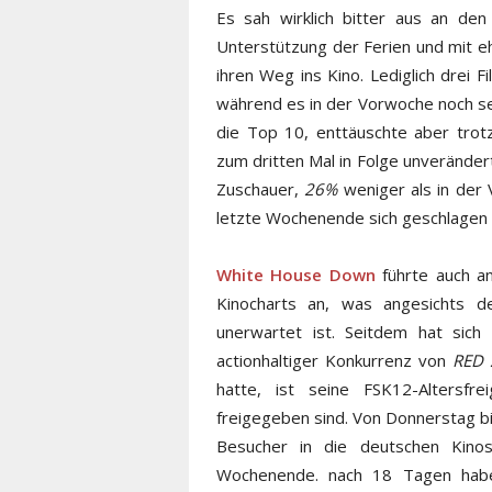
Es sah wirklich bitter aus an de
Unterstützung der Ferien und mit e
ihren Weg ins Kino. Lediglich drei 
während es in der Vorwoche noch se
die Top 10, enttäuschte aber tro
zum dritten Mal in Folge unverände
Zuschauer,
26%
weniger als in der
letzte Wochenende sich geschlagen
White House Down
führte auch a
Kinocharts an, was angesichts 
unerwartet ist. Seitdem hat sich 
actionhaltiger Konkurrenz von
RED 
hatte, ist seine FSK12-Altersf
freigegeben sind. Von Donnerstag 
Besucher in die deutschen Kin
Wochenende. nach 18 Tagen habe