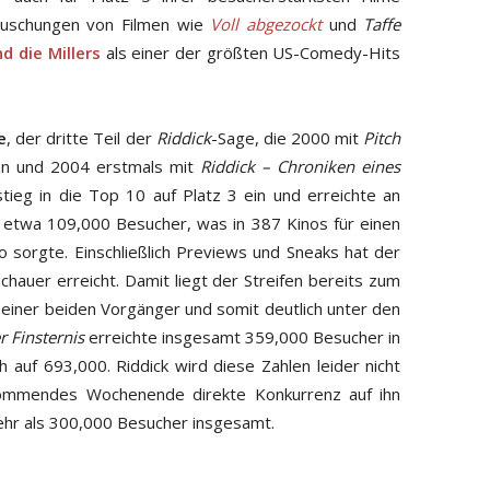
täuschungen von Filmen wie
Voll abgezockt
und
Taffe
nd die Millers
als einer der größten US-Comedy-Hits
e
, der dritte Teil der
Riddick
-Sage, die 2000 mit
Pitch
n und 2004 erstmals mit
Riddick – Chroniken eines
ieg in die Top 10 auf Platz 3 ein und erreichte an
etwa 109,000 Besucher, was in 387 Kinos für einen
o sorgte. Einschließlich Previews und Sneaks hat der
hauer erreicht. Damit liegt der Streifen bereits zum
einer beiden Vorgänger und somit deutlich unter den
r Finsternis
erreichte insgesamt 359,000 Besucher in
h auf 693,000. Riddick wird diese Zahlen leider nicht
mmendes Wochenende direkte Konkurrenz auf ihn
ehr als 300,000 Besucher insgesamt.