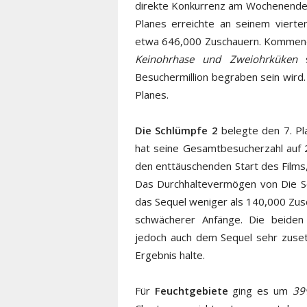
direkte Konkurrenz am Wochenende g
Planes erreichte an seinem viert
etwa 646,000 Zuschauern. Kommend
Keinohrhase und Zweiohrküken
s
Besuchermillion begraben sein wird
Planes.
Die Schlümpfe 2
belegte den 7. Pl
hat seine Gesamtbesucherzahl auf
den enttäuschenden Start des Films
Das Durchhaltevermögen von Die Sch
das Sequel weniger als 140,000 Zusch
schwächerer Anfänge. Die beiden
jedoch auch dem Sequel sehr zuset
Ergebnis halte.
Für
Feuchtgebiete
ging es um
39