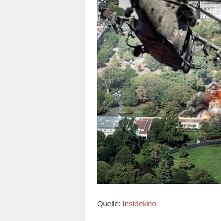
Quelle:
Insidekino