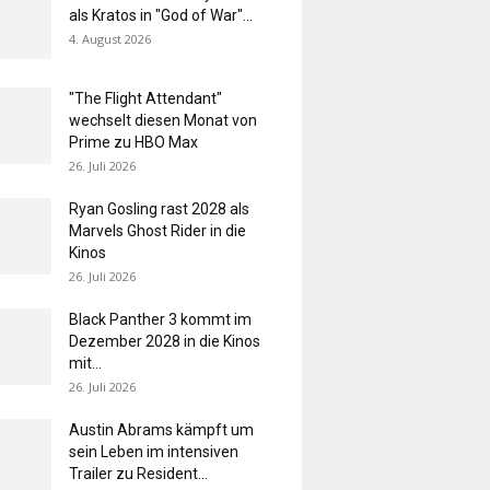
als Kratos in "God of War"...
4. August 2026
"The Flight Attendant"
wechselt diesen Monat von
Prime zu HBO Max
26. Juli 2026
Ryan Gosling rast 2028 als
Marvels Ghost Rider in die
Kinos
26. Juli 2026
Black Panther 3 kommt im
Dezember 2028 in die Kinos
mit...
26. Juli 2026
Austin Abrams kämpft um
sein Leben im intensiven
Trailer zu Resident...