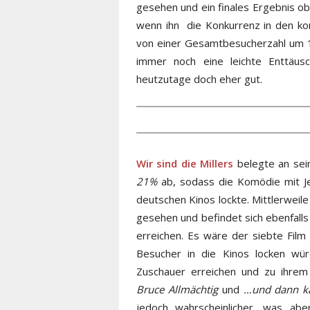
gesehen und ein finales Ergebnis obe
wenn ihn die Konkurrenz in den ko
von einer Gesamtbesucherzahl um 1
immer noch eine leichte Enttäusch
heutzutage doch eher gut.
Wir sind die Millers
belegte an sei
21%
ab, sodass die Komödie mit Jen
deutschen Kinos lockte. Mittlerwei
gesehen und befindet sich ebenfall
erreichen. Es wäre der siebte Film 
Besucher in die Kinos locken wür
Zuschauer erreichen und zu ihrem 
Bruce Allmächtig
und
…und dann k
jedoch wahrscheinlicher, was abe