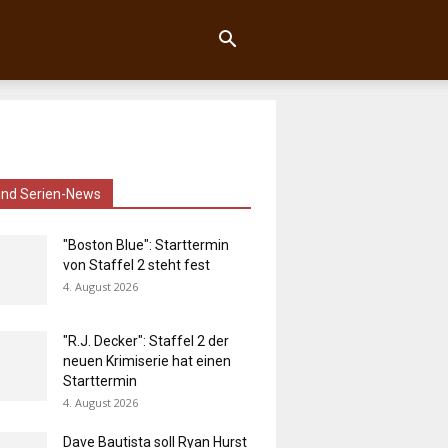
und Serien-News
"Boston Blue": Starttermin
von Staffel 2 steht fest
4. August 2026
"R.J. Decker": Staffel 2 der
neuen Krimiserie hat einen
Starttermin
4. August 2026
Dave Bautista soll Ryan Hurst