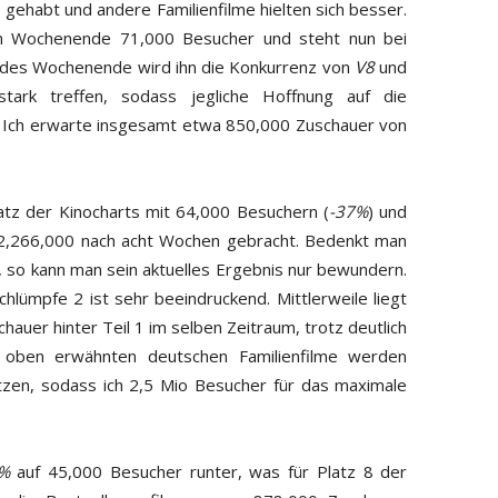
ehabt und andere Familienfilme hielten sich besser.
en Wochenende 71,000 Besucher und steht nun bei
es Wochenende wird ihn die Konkurrenz von
V8
und
tark treffen, sodass jegliche Hoffnung auf die
. Ich erwarte insgesamt etwa 850,000 Zuschauer von
atz der Kinocharts mit 64,000 Besuchern (
-37%
) und
 2,266,000 nach acht Wochen gebracht. Bedenkt man
, so kann man sein aktuelles Ergebnis nur bewundern.
lümpfe 2 ist sehr beeindruckend. Mittlerweile liegt
auer hinter Teil 1 im selben Zeitraum, trotz deutlich
 oben erwähnten deutschen Familienfilme werden
zen, sodass ich 2,5 Mio Besucher für das maximale
%
auf 45,000 Besucher runter, was für Platz 8 der