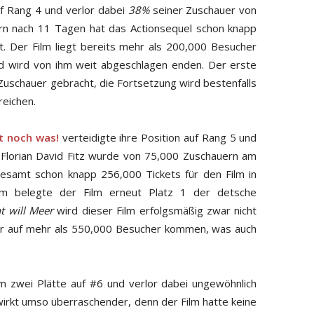
uf Rang 4 und verlor dabei
38%
seiner Zuschauer von
rn nach 11 Tagen hat das Actionsequel schon knapp
. Der Film liegt bereits mehr als 200,000 Besucher
nd wird von ihm weit abgeschlagen enden. Der erste
Zuschauer gebracht, die Fortsetzung wird bestenfalls
reichen.
t noch was!
verteidigte ihre Position auf Rang 5 und
 Florian David Fitz wurde von 75,000 Zuschauern am
samt schon knapp 256,000 Tickets für den Film in
em belegte der Film erneut Platz 1 der detsche
t will Meer
wird dieser Film erfolgsmäßig zwar nicht
 er auf mehr als 550,000 Besucher kommen, was auch
m zwei Plätte auf #6 und verlor dabei ungewöhnlich
irkt umso überraschender, denn der Film hatte keine