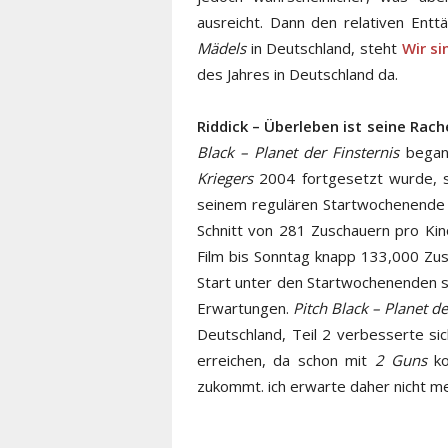
ausreicht. Dann den relativen Ent
Mädels
in Deutschland, steht
Wir si
des Jahres in Deutschland da.
Riddick – Überleben ist seine Rach
Black – Planet der Finsternis
began
Kriegers
2004 fortgesetzt wurde, st
seinem regulären Startwochenende 
Schnitt von 281 Zuschauern pro Kin
Film bis Sonntag knapp 133,000 Zusc
Start unter den Startwochenenden s
Erwartungen.
Pitch Black – Planet de
Deutschland, Teil 2 verbesserte sic
erreichen, da schon mit
2 Guns
ko
zukommt. ich erwarte daher nicht m