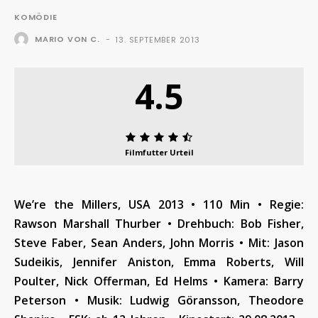
KOMÖDIE
MARIO VON C.
-
13. SEPTEMBER 2013
4.5
Filmfutter Urteil
We’re the Millers, USA 2013 • 110 Min • Regie:
Rawson Marshall Thurber • Drehbuch: Bob Fisher,
Steve Faber, Sean Anders, John Morris • Mit: Jason
Sudeikis, Jennifer Aniston, Emma Roberts, Will
Poulter, Nick Offerman, Ed Helms • Kamera: Barry
Peterson • Musik: Ludwig Göransson, Theodore