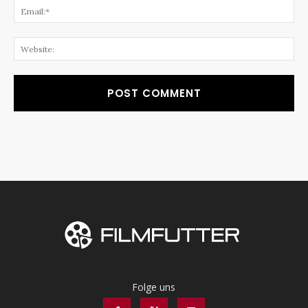
Ema
Web
Folge uns