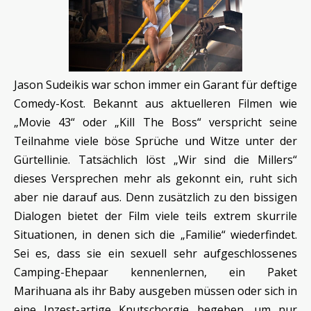
Jason Sudeikis war schon immer ein Garant für deftige
Comedy-Kost. Bekannt aus aktuelleren Filmen wie
„Movie 43“ oder „Kill The Boss“ verspricht seine
Teilnahme viele böse Sprüche und Witze unter der
Gürtellinie. Tatsächlich löst „Wir sind die Millers“
dieses Versprechen mehr als gekonnt ein, ruht sich
aber nie darauf aus. Denn zusätzlich zu den bissigen
Dialogen bietet der Film viele teils extrem skurrile
Situationen, in denen sich die „Familie“ wiederfindet.
Sei es, dass sie ein sexuell sehr aufgeschlossenes
Camping-Ehepaar kennenlernen, ein Paket
Marihuana als ihr Baby ausgeben müssen oder sich in
eine Inzest-artige Knutschorgie begeben, um nur