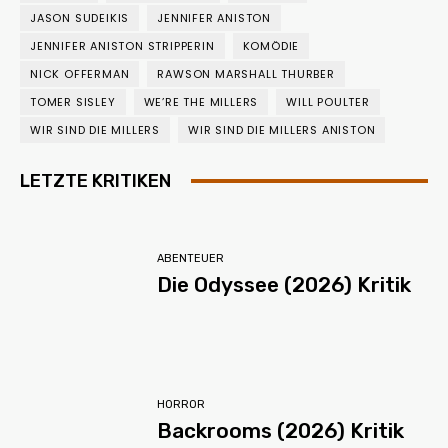
JASON SUDEIKIS
JENNIFER ANISTON
JENNIFER ANISTON STRIPPERIN
KOMÖDIE
NICK OFFERMAN
RAWSON MARSHALL THURBER
TOMER SISLEY
WE’RE THE MILLERS
WILL POULTER
WIR SIND DIE MILLERS
WIR SIND DIE MILLERS ANISTON
LETZTE KRITIKEN
ABENTEUER
Die Odyssee (2026) Kritik
HORROR
Backrooms (2026) Kritik