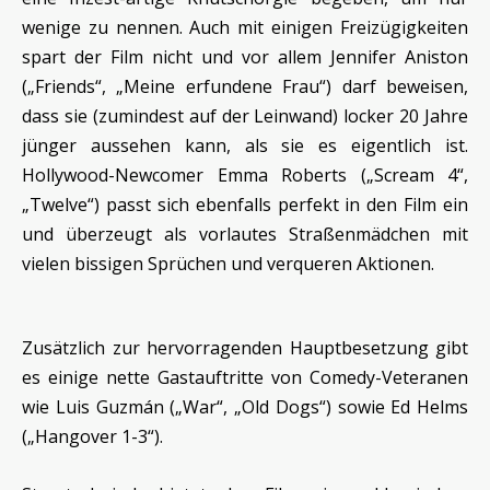
wenige zu nennen. Auch mit einigen Freizügigkeiten
spart der Film nicht und vor allem Jennifer Aniston
(„Friends“, „Meine erfundene Frau“) darf beweisen,
dass sie (zumindest auf der Leinwand) locker 20 Jahre
jünger aussehen kann, als sie es eigentlich ist.
Hollywood-Newcomer Emma Roberts („Scream 4“,
„Twelve“) passt sich ebenfalls perfekt in den Film ein
und überzeugt als vorlautes Straßenmädchen mit
vielen bissigen Sprüchen und verqueren Aktionen.
Zusätzlich zur hervorragenden Hauptbesetzung gibt
es einige nette Gastauftritte von Comedy-Veteranen
wie Luis Guzmán („War“, „Old Dogs“) sowie Ed Helms
(„Hangover 1-3“).