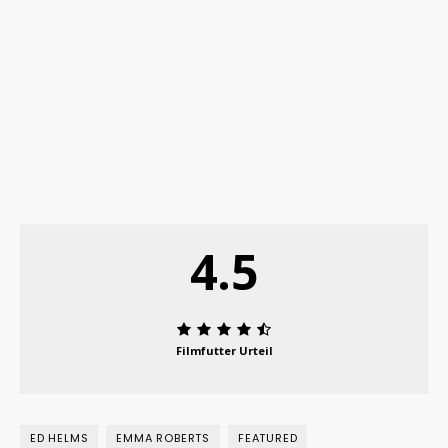
4.5
Filmfutter Urteil
ED HELMS
EMMA ROBERTS
FEATURED