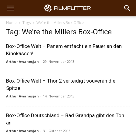
Home
Tags
We’re the Millers Box-Office
Tag: We’re the Millers Box-Office
Box-Office Welt – Panem entfacht ein Feuer an den
Kinokassen!
Arthur Awanesjan
-
29. November 2013
Box-Office Welt – Thor 2 verteidigt souverän die
Spitze
Arthur Awanesjan
-
14. November 2013
Box-Office Deutschland – Bad Grandpa gibt den Ton
an
Arthur Awanesjan
-
31. Oktober 2013