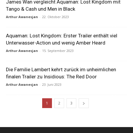
James Wan vergleicht Aquaman: Lost Kingdom mit
Tango & Cash und Men in Black
Arthur Awanesjan
-
22. Oktober 2023
Aquaman: Lost Kingdom: Erster Trailer enthält viel
Unterwasser-Action und wenig Amber Heard
Arthur Awanesjan
-
15. September 2023
Die Familie Lambert kehrt zurück im unheimlichen
finalen Trailer zu Insidious: The Red Door
Arthur Awanesjan
-
23. Juni 2023
1
2
3