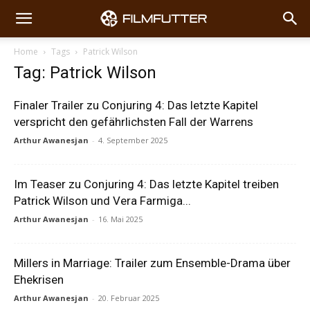
Home
Tags
Patrick Wilson
Tag: Patrick Wilson
Finaler Trailer zu Conjuring 4: Das letzte Kapitel
verspricht den gefährlichsten Fall der Warrens
Arthur Awanesjan
-
4. September 2025
Im Teaser zu Conjuring 4: Das letzte Kapitel treiben
Patrick Wilson und Vera Farmiga...
Arthur Awanesjan
-
16. Mai 2025
Millers in Marriage: Trailer zum Ensemble-Drama über
Ehekrisen
Arthur Awanesjan
-
20. Februar 2025